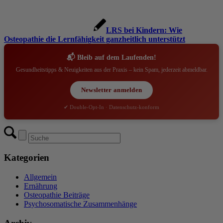
LRS bei Kindern: Wie
Osteopathie die Lernfähigkeit ganzheitlich unterstützt
📬 Bleib auf dem Laufenden!
Gesundheitstipps & Neuigkeiten aus der Praxis – kein Spam, jederzeit abmeldbar.
Newsletter anmelden
✔ Double-Opt-In · Datenschutz-konform
Kategorien
Allgemein
Ernährung
Osteopathie Beiträge
Psychosomatische Zusammenhänge