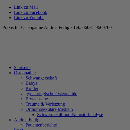
Link zu Mail
Link zu Facebook
Link zu Youtube
Praxis für Osteopathie Andrea Fertig · Tel.: 06081-9669700
Startseite
Osteopathie
Schwangerschaft
Babys
Kinder
gynäkologische Osteopathie
Erwachsene
Trauma & Verletzung
Orthomolekulare Medizin
Schwermetall-und-Nährstoffanalyse
Andrea Fertig
Patientenberichte