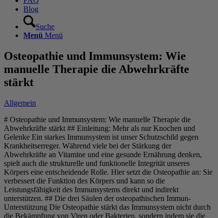
FAQ
Blog
Suche
Menü
Menü
Osteopathie und Immunsystem: Wie
manuelle Therapie die Abwehrkräfte
stärkt
Allgemein
# Osteopathie und Immunsystem: Wie manuelle Therapie die
Abwehrkräfte stärkt ## Einleitung: Mehr als nur Knochen und
Gelenke Ein starkes Immunsystem ist unser Schutzschild gegen
Krankheitserreger. Während viele bei der Stärkung der
Abwehrkräfte an Vitamine und eine gesunde Ernährung denken,
spielt auch die strukturelle und funktionelle Integrität unseres
Körpers eine entscheidende Rolle. Hier setzt die Osteopathie an: Sie
verbessert die Funktion des Körpers und kann so die
Leistungsfähigkeit des Immunsystems direkt und indirekt
unterstützen. ## Die drei Säulen der osteopathischen Immun-
Unterstützung Die Osteopathie stärkt das Immunsystem nicht durch
die Bekämpfung von Viren oder Bakterien, sondern indem sie die