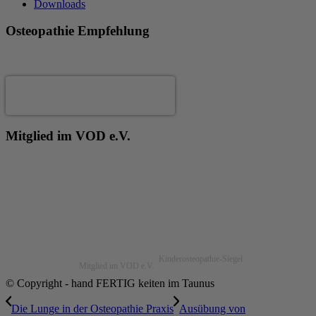
Downloads
Osteopathie Empfehlung
Andrea Fertig
Mitglied im VOD e.V.
Kinderosteopathie-Siegel
Mitglied im VOD e.V.
© Copyright - hand FERTIG keiten im Taunus
Die Lunge in der Osteopathie Praxis
Ausübung von