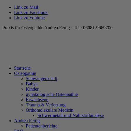
Link zu Mail
Link zu Facebook
Link zu Youtube
Praxis für Osteopathie Andrea Fertig · Tel.: 06081-9669700
Startseite
Osteopathie
Schwangerschaft
Babys
Kinder
gynäkologische Osteopathie
Erwachsene
Trauma & Verletzung
Orthomolekulare Medizin
Schwermetall-und-Nährstoffanalyse
Andrea Fertig
Patientenberichte