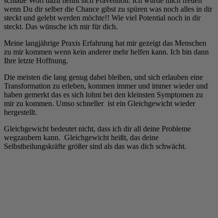
schlaue Wort dazu nennt sich Prävention. Ich würde mich freuen
wenn Du dir selber die Chance gibst zu spüren was noch alles in dir
steckt und gelebt werden möchte!! Wie viel Potential noch in dir
steckt. Das wünsche ich mir für dich.
Meine langjährige Praxis Erfahrung hat mir gezeigt das Menschen
zu mir kommen wenn kein anderer mehr helfen kann. Ich bin dann
Ihre letzte Hoffnung.
Die meisten die lang genug dabei bleiben, und sich erlauben eine
Transformation zu erleben, kommen immer und immer wieder und
haben gemerkt das es sich lohnt bei den kleinsten Symptomen zu
mir zu kommen. Umso schneller ist ein Gleichgewicht wieder
hergestellt.
Gleichgewicht bedeutet nicht, dass ich dir all deine Probleme
wegzaubern kann. Gleichgewicht heißt, das deine
Selbstheilungskräfte größer sind als das was dich schwächt.