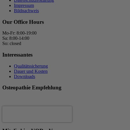
Datenschutzerklärung
Impressum
Bildnachweis
Our Office Hours
Mo-Fr: 8:00-19:00
Sa: 8:00-14:00
So: closed
Interessantes
Qualitätssicherung
Dauer und Kosten
Downloads
Osteopathie Empfehlung
Andrea Fertig