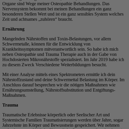
Organe sind Wege meiner Osteopathie Behandlungen. Das
Nervensystem bekommt bei meinen Behandlungen ein ganz
besonderen Stellen Wert und ist ein ganz sensibles System welches
Zeit und achtsames „zuhören“ braucht.
Ernährung
Mangelnden Nährstoffen und Toxin-Belastungen, vor allem
Schwermetalle, können für die Entwicklung von
Krankheitssymptomen mitverantwortlich sein. So habe ich mich
neben Osteopathie und Trauma Therapie auch in der Gabe von
Hochdosierten Mikronährstoffe spezialisiert. Im Jahr 2019 habe ich
zu diesem Zweck Verschiedene Weiterbildungen besucht.
Mit einer Analyse mittels eines Spektrometers ermittle ich dein
Nährstoffzustand und deine Schwermettal Belastung im Körper. Im
Anschluss darauf besprechen wir die nötigen Maßnahmen wie
Ernährungsumstellung, Nährstoffsubstitution und Entgiftungs-
Maßnahmen.
Trauma
Traumatische Erlebnisse körperlich oder Seelischer Art und
Systemische Familien Traumatisierungen werden über Jahre, sogar
Jahrzehnte im Körper und Bewusstsein gespeichert. Wir nehmen