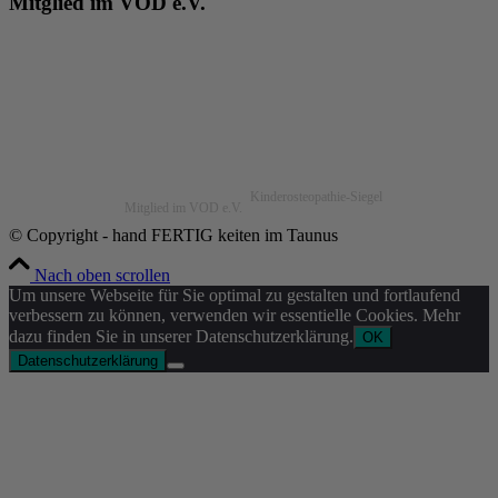
Mitglied im VOD e.V.
Kinderosteopathie-Siegel
Mitglied im VOD e.V.
© Copyright - hand FERTIG keiten im Taunus
Nach oben scrollen
Um unsere Webseite für Sie optimal zu gestalten und fortlaufend
verbessern zu können, verwenden wir essentielle Cookies. Mehr
dazu finden Sie in unserer Datenschutzerklärung.
OK
Datenschutzerklärung