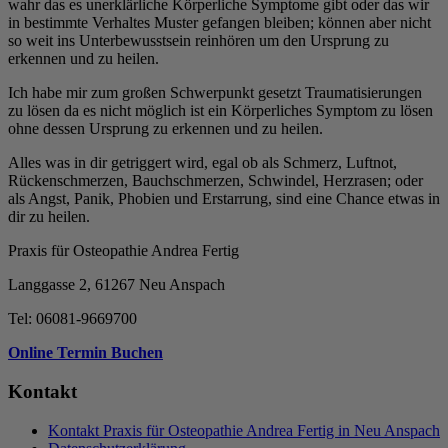
wahr das es unerklärliche Körperliche Symptome gibt oder das wir
in bestimmte Verhaltes Muster gefangen bleiben; können aber nicht
so weit ins Unterbewusstsein reinhören um den Ursprung zu
erkennen und zu heilen.
Ich habe mir zum großen Schwerpunkt gesetzt Traumatisierungen
zu lösen da es nicht möglich ist ein Körperliches Symptom zu lösen
ohne dessen Ursprung zu erkennen und zu heilen.
Alles was in dir getriggert wird, egal ob als Schmerz, Luftnot,
Rückenschmerzen, Bauchschmerzen, Schwindel, Herzrasen; oder
als Angst, Panik, Phobien und Erstarrung, sind eine Chance etwas in
dir zu heilen.
Praxis für Osteopathie Andrea Fertig
Langgasse 2, 61267 Neu Anspach
Tel: 06081-9669700
Online Termin Buchen
Kontakt
Kontakt Praxis für Osteopathie Andrea Fertig in Neu Anspach