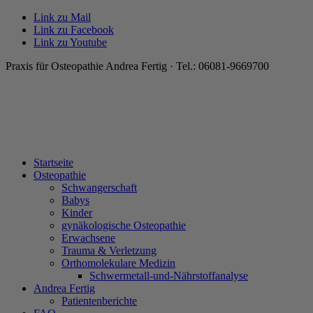
Link zu Mail
Link zu Facebook
Link zu Youtube
Praxis für Osteopathie Andrea Fertig · Tel.: 06081-9669700
Startseite
Osteopathie
Schwangerschaft
Babys
Kinder
gynäkologische Osteopathie
Erwachsene
Trauma & Verletzung
Orthomolekulare Medizin
Schwermetall-und-Nährstoffanalyse
Andrea Fertig
Patientenberichte