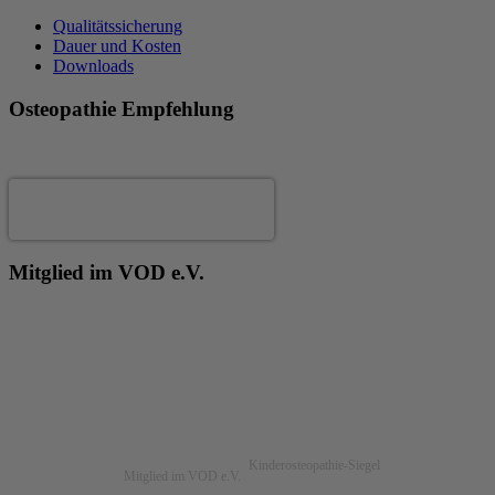
Qualitätssicherung
Dauer und Kosten
Downloads
Osteopathie Empfehlung
Andrea Fertig
Mitglied im VOD e.V.
Kinderosteopathie-Siegel
Mitglied im VOD e.V.