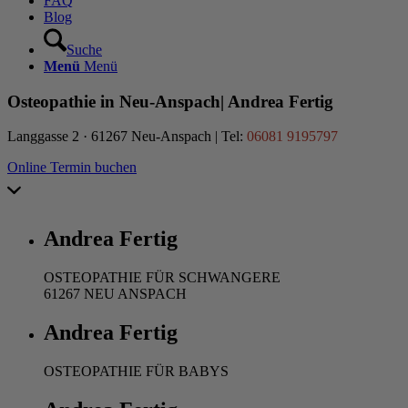
FAQ
Blog
Suche
Menü
Menü
Osteopathie in Neu-Anspach| Andrea Fertig
Langgasse 2 · 61267 Neu-Anspach | Tel:
06081 9195797
Online Termin buchen
Andrea Fertig
OSTEOPATHIE FÜR SCHWANGERE
61267 NEU ANSPACH
Andrea Fertig
OSTEOPATHIE FÜR BABYS