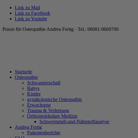
Link zu Mail
Link zu Facebook
Link zu Youtube
Praxis für Osteopathie Andrea Fertig · Tel.: 06081-9669700
Startseite
Osteopathie
Schwangerschaft
Babys
Kinder
gynäkologische Osteopathie
Erwachsene
Trauma & Verletzung
Orthomolekulare Medizin
Schwermetall-und-Nährstoffanalyse
Andrea Fertig
Patientenberichte