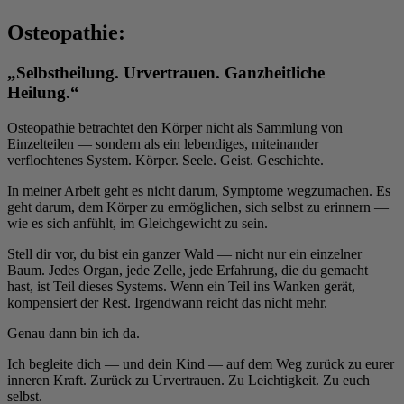
Osteopathie:
„Selbstheilung. Urvertrauen. Ganzheitliche
Heilung.“
Osteopathie betrachtet den Körper nicht als Sammlung von
Einzelteilen — sondern als ein lebendiges, miteinander
verflochtenes System. Körper. Seele. Geist. Geschichte.
In meiner Arbeit geht es nicht darum, Symptome wegzumachen. Es
geht darum, dem Körper zu ermöglichen, sich selbst zu erinnern —
wie es sich anfühlt, im Gleichgewicht zu sein.
Stell dir vor, du bist ein ganzer Wald — nicht nur ein einzelner
Baum. Jedes Organ, jede Zelle, jede Erfahrung, die du gemacht
hast, ist Teil dieses Systems. Wenn ein Teil ins Wanken gerät,
kompensiert der Rest. Irgendwann reicht das nicht mehr.
Genau dann bin ich da.
Ich begleite dich — und dein Kind — auf dem Weg zurück zu eurer
inneren Kraft. Zurück zu Urvertrauen. Zu Leichtigkeit. Zu euch
selbst.