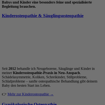
Babys und Kinder eine besonders feine und spezialisierte
Begleitung brauchen.
Kinderosteopathie & Säuglingsosteopathie
Seit
2012
behandle ich Neugeborene, Säuglinge und Kinder in
meiner
Kinderosteopathie-Praxis in Neu-Anspach
.
Schädelasymmetrie, Koliken, Schreikinder, Stillprobleme,
Schlafprobleme – sanfte osteopathische Behandlung gibt deinem
Baby den besten Start ins Leben.
👉
Mehr zur Kinderosteopathie →
Gynökologische Osteopathie