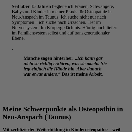
Seit über 15 Jahren
begleite ich Frauen, Schwangere,
Babys und Kinder in meiner Praxis für Osteopathie in
Neu-Anspach im Taunus. Ich suche nicht nur nach
Symptomen – ich suche nach Ursachen. Tief im
Nervensystem. Im Körpergedächtnis. Häufig noch tiefer:
im Familiensystem selbst und auf transgenerationaler
Ebene.
.
Manche sagen hinterher:
„Ich kann gar
nicht so richtig erklären, was sie macht. Sie
legt einfach die Hände hin. Aber danach
war etwas anders.“
Das ist meine Arbeit.
Meine Schwerpunkte als Osteopathin in
Neu-Anspach (Taunus)
Mit zertifizierter Weiterbildung in Kinderosteopathie – weil