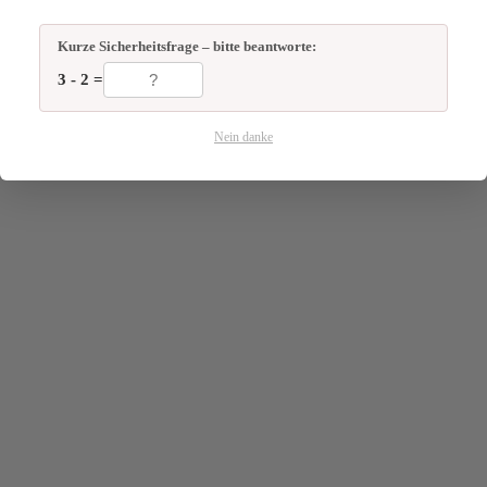
Kurze Sicherheitsfrage – bitte beantworte:
3 - 2 =
Nein danke