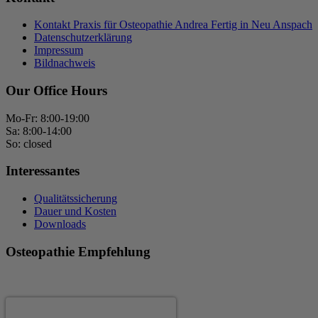
Kontakt Praxis für Osteopathie Andrea Fertig in Neu Anspach
Datenschutzerklärung
Impressum
Bildnachweis
Our Office Hours
Mo-Fr: 8:00-19:00
Sa: 8:00-14:00
So: closed
Interessantes
Qualitätssicherung
Dauer und Kosten
Downloads
Osteopathie Empfehlung
Andrea Fertig