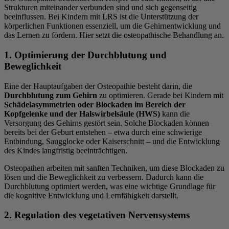
Strukturen miteinander verbunden sind und sich gegenseitig
beeinflussen. Bei Kindern mit LRS ist die Unterstützung der
körperlichen Funktionen essenziell, um die Gehirnentwicklung und
das Lernen zu fördern. Hier setzt die osteopathische Behandlung an.
1. Optimierung der Durchblutung und
Beweglichkeit
Eine der Hauptaufgaben der Osteopathie besteht darin, die
Durchblutung zum Gehirn
zu optimieren. Gerade bei Kindern mit
Schädelasymmetrien oder Blockaden im Bereich der
Kopfgelenke und der Halswirbelsäule (HWS)
kann die
Versorgung des Gehirns gestört sein. Solche Blockaden können
bereits bei der Geburt entstehen – etwa durch eine schwierige
Entbindung, Saugglocke oder Kaiserschnitt – und die Entwicklung
des Kindes langfristig beeinträchtigen.
Osteopathen arbeiten mit sanften Techniken, um diese Blockaden zu
lösen und die Beweglichkeit zu verbessern. Dadurch kann die
Durchblutung optimiert werden, was eine wichtige Grundlage für
die kognitive Entwicklung und Lernfähigkeit darstellt.
2. Regulation des vegetativen Nervensystems