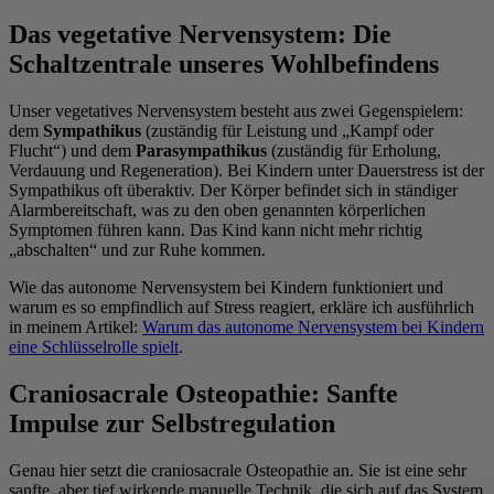
Das vegetative Nervensystem: Die
Schaltzentrale unseres Wohlbefindens
Unser vegetatives Nervensystem besteht aus zwei Gegenspielern:
dem
Sympathikus
(zuständig für Leistung und „Kampf oder
Flucht“) und dem
Parasympathikus
(zuständig für Erholung,
Verdauung und Regeneration). Bei Kindern unter Dauerstress ist der
Sympathikus oft überaktiv. Der Körper befindet sich in ständiger
Alarmbereitschaft, was zu den oben genannten körperlichen
Symptomen führen kann. Das Kind kann nicht mehr richtig
„abschalten“ und zur Ruhe kommen.
Wie das autonome Nervensystem bei Kindern funktioniert und
warum es so empfindlich auf Stress reagiert, erkläre ich ausführlich
in meinem Artikel:
Warum das autonome Nervensystem bei Kindern
eine Schlüsselrolle spielt
.
Craniosacrale Osteopathie: Sanfte
Impulse zur Selbstregulation
Genau hier setzt die craniosacrale Osteopathie an. Sie ist eine sehr
sanfte, aber tief wirkende manuelle Technik, die sich auf das System