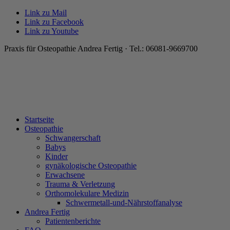
Link zu Mail
Link zu Facebook
Link zu Youtube
Praxis für Osteopathie Andrea Fertig · Tel.: 06081-9669700
Startseite
Osteopathie
Schwangerschaft
Babys
Kinder
gynäkologische Osteopathie
Erwachsene
Trauma & Verletzung
Orthomolekulare Medizin
Schwermetall-und-Nährstoffanalyse
Andrea Fertig
Patientenberichte