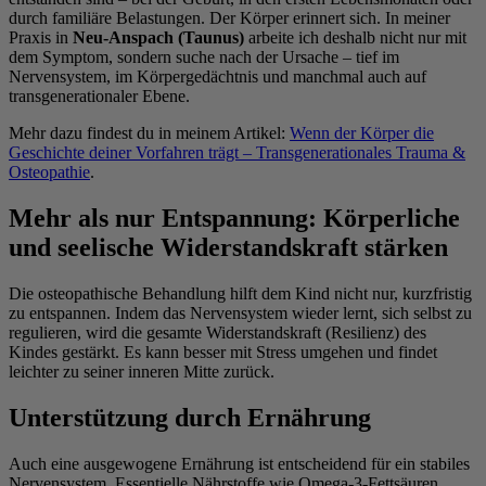
durch familiäre Belastungen. Der Körper erinnert sich. In meiner
Praxis in
Neu-Anspach (Taunus)
arbeite ich deshalb nicht nur mit
dem Symptom, sondern suche nach der Ursache – tief im
Nervensystem, im Körpergedächtnis und manchmal auch auf
transgenerationaler Ebene.
Mehr dazu findest du in meinem Artikel:
Wenn der Körper die
Geschichte deiner Vorfahren trägt – Transgenerationales Trauma &
Osteopathie
.
Mehr als nur Entspannung: Körperliche
und seelische Widerstandskraft stärken
Die osteopathische Behandlung hilft dem Kind nicht nur, kurzfristig
zu entspannen. Indem das Nervensystem wieder lernt, sich selbst zu
regulieren, wird die gesamte Widerstandskraft (Resilienz) des
Kindes gestärkt. Es kann besser mit Stress umgehen und findet
leichter zu seiner inneren Mitte zurück.
Unterstützung durch Ernährung
Auch eine ausgewogene Ernährung ist entscheidend für ein stabiles
Nervensystem. Essentielle Nährstoffe wie Omega-3-Fettsäuren,