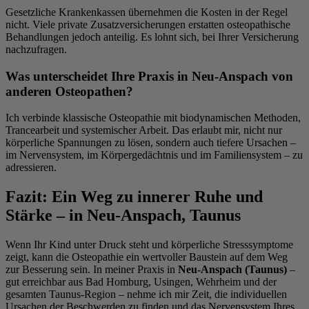
Gesetzliche Krankenkassen übernehmen die Kosten in der Regel
nicht. Viele private Zusatzversicherungen erstatten osteopathische
Behandlungen jedoch anteilig. Es lohnt sich, bei Ihrer Versicherung
nachzufragen.
Was unterscheidet Ihre Praxis in Neu-Anspach von
anderen Osteopathen?
Ich verbinde klassische Osteopathie mit biodynamischen Methoden,
Trancearbeit und systemischer Arbeit. Das erlaubt mir, nicht nur
körperliche Spannungen zu lösen, sondern auch tiefere Ursachen –
im Nervensystem, im Körpergedächtnis und im Familiensystem – zu
adressieren.
Fazit: Ein Weg zu innerer Ruhe und
Stärke – in Neu-Anspach, Taunus
Wenn Ihr Kind unter Druck steht und körperliche Stresssymptome
zeigt, kann die Osteopathie ein wertvoller Baustein auf dem Weg
zur Besserung sein. In meiner Praxis in
Neu-Anspach (Taunus)
–
gut erreichbar aus Bad Homburg, Usingen, Wehrheim und der
gesamten Taunus-Region – nehme ich mir Zeit, die individuellen
Ursachen der Beschwerden zu finden und das Nervensystem Ihres