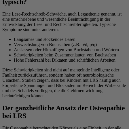
typisch?
Eine Lese-Rechtschreib-Schwäche, auch Legasthenie genannt, ist
eine umschriebene und wesentliche Beeinträchtigung in der
Entwicklung der Lese- und Rechtschreibfertigkeiten. Typische
Symptome sind unter anderem:
Langsames und stockendes Lesen
Verwechslung von Buchstaben (z.B. b/d, p/q)
Auslassen oder Hinzufügen von Buchstaben und Wörtern
Schwierigkeiten beim Zusammenlauten von Buchstaben
Hohe Fehlerzahl bei Diktaten und schriftlichen Arbeiten
Diese Schwierigkeiten sind nicht auf mangelnde Intelligenz oder
Faulheit zurückzuführen, sondern haben oft neurobiologische
Ursachen. Studien zeigen, dass bei Kindern mit LRS häufig auch
körperliche Spannungen und Blockaden im Bereich der Wirbelsäule
und des Schädels vorliegen, die die Gehirnentwicklung
beeinträchtigen können.
Der ganzheitliche Ansatz der Osteopathie
bei LRS
Die Osteopathie betrachtet den Körper als eine Einheit, in der alle