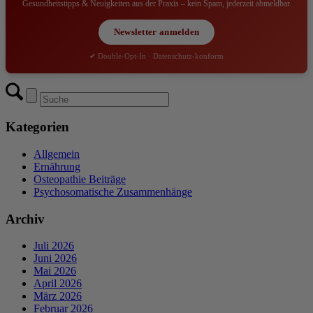
Gesundheitstipps & Neuigkeiten aus der Praxis – kein Spam, jederzeit abmeldbar.
Newsletter anmelden
✔ Double-Opt-In · Datenschutz-konform
Kategorien
Allgemein
Ernährung
Osteopathie Beiträge
Psychosomatische Zusammenhänge
Archiv
Juli 2026
Juni 2026
Mai 2026
April 2026
März 2026
Februar 2026