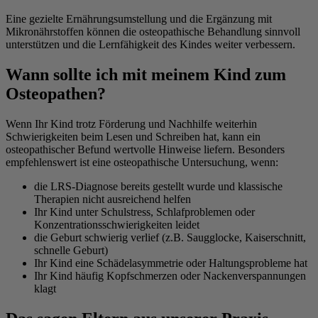
Eine gezielte Ernährungsumstellung und die Ergänzung mit
Mikronährstoffen können die osteopathische Behandlung sinnvoll
unterstützen und die Lernfähigkeit des Kindes weiter verbessern.
Wann sollte ich mit meinem Kind zum
Osteopathen?
Wenn Ihr Kind trotz Förderung und Nachhilfe weiterhin
Schwierigkeiten beim Lesen und Schreiben hat, kann ein
osteopathischer Befund wertvolle Hinweise liefern. Besonders
empfehlenswert ist eine osteopathische Untersuchung, wenn:
die LRS-Diagnose bereits gestellt wurde und klassische
Therapien nicht ausreichend helfen
Ihr Kind unter Schulstress, Schlafproblemen oder
Konzentrationsschwierigkeiten leidet
die Geburt schwierig verlief (z.B. Saugglocke, Kaiserschnitt,
schnelle Geburt)
Ihr Kind eine Schädelasymmetrie oder Haltungsprobleme hat
Ihr Kind häufig Kopfschmerzen oder Nackenverspannungen
klagt