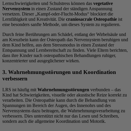
Lernschwierigkeiten und Schulstress können das
vegetative
Nervensystem
in einen Zustand der ständigen Anspannung
versetzen. Dieser „Kampf-oder-Flucht-Modus“ blockiert die
Lernfähigkeit und Kreativität. Die
craniosacrale Osteopathie
ist
eine besonders sanfte Methode, um dieses System zu regulieren.
Durch feine Berührungen am Schädel, entlang der Wirbelsäule und
am Kreuzbein kann der Osteopath das Nervensystem beruhigen und
dem Kind helfen, aus dem Stressmodus in einen Zustand der
Entspannung und Lernbereitschaft zu finden. Viele Eltern berichten,
dass ihre Kinder nach osteopathischen Behandlungen ruhiger,
konzentrierter und ausgeglichener wirken.
3. Wahrnehmungsstörungen und Koordination
verbessern
LRS ist häufig mit
Wahrnehmungsstörungen
verbunden – das
Kind hat Schwierigkeiten, visuelle oder akustische Reize korrekt zu
verarbeiten. Die Osteopathie kann durch die Behandlung von
Spannungen im Bereich der Augen, des Innenohrs und des
Nervensystems dazu beitragen, die Wahrnehmungsverarbeitung zu
verbessern. Dies unterstützt nicht nur das Lesen und Schreiben,
sondern auch die allgemeine Koordination und Motorik.