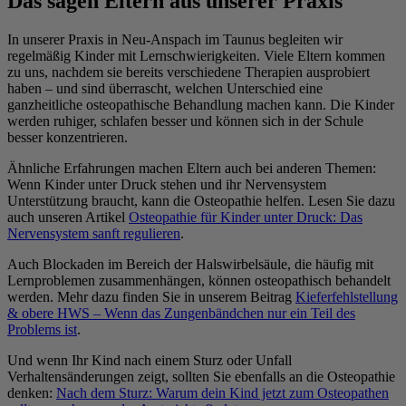
Das sagen Eltern aus unserer Praxis
In unserer Praxis in Neu-Anspach im Taunus begleiten wir
regelmäßig Kinder mit Lernschwierigkeiten. Viele Eltern kommen
zu uns, nachdem sie bereits verschiedene Therapien ausprobiert
haben – und sind überrascht, welchen Unterschied eine
ganzheitliche osteopathische Behandlung machen kann. Die Kinder
werden ruhiger, schlafen besser und können sich in der Schule
besser konzentrieren.
Ähnliche Erfahrungen machen Eltern auch bei anderen Themen:
Wenn Kinder unter Druck stehen und ihr Nervensystem
Unterstützung braucht, kann die Osteopathie helfen. Lesen Sie dazu
auch unseren Artikel
Osteopathie für Kinder unter Druck: Das
Nervensystem sanft regulieren
.
Auch Blockaden im Bereich der Halswirbelsäule, die häufig mit
Lernproblemen zusammenhängen, können osteopathisch behandelt
werden. Mehr dazu finden Sie in unserem Beitrag
Kieferfehlstellung
& obere HWS – Wenn das Zungenbändchen nur ein Teil des
Problems ist
.
Und wenn Ihr Kind nach einem Sturz oder Unfall
Verhaltensänderungen zeigt, sollten Sie ebenfalls an die Osteopathie
denken:
Nach dem Sturz: Warum dein Kind jetzt zum Osteopathen