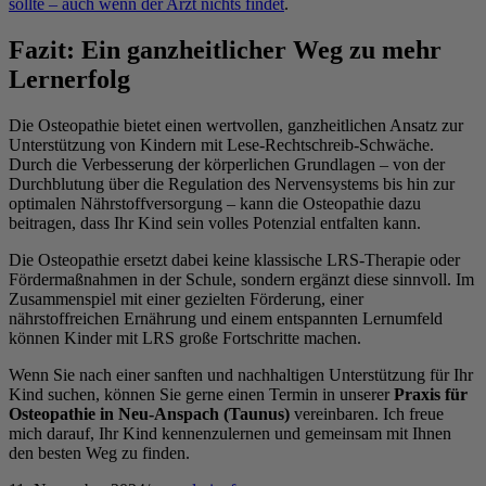
sollte – auch wenn der Arzt nichts findet
.
Fazit: Ein ganzheitlicher Weg zu mehr
Lernerfolg
Die Osteopathie bietet einen wertvollen, ganzheitlichen Ansatz zur
Unterstützung von Kindern mit Lese-Rechtschreib-Schwäche.
Durch die Verbesserung der körperlichen Grundlagen – von der
Durchblutung über die Regulation des Nervensystems bis hin zur
optimalen Nährstoffversorgung – kann die Osteopathie dazu
beitragen, dass Ihr Kind sein volles Potenzial entfalten kann.
Die Osteopathie ersetzt dabei keine klassische LRS-Therapie oder
Fördermaßnahmen in der Schule, sondern ergänzt diese sinnvoll. Im
Zusammenspiel mit einer gezielten Förderung, einer
nährstoffreichen Ernährung und einem entspannten Lernumfeld
können Kinder mit LRS große Fortschritte machen.
Wenn Sie nach einer sanften und nachhaltigen Unterstützung für Ihr
Kind suchen, können Sie gerne einen Termin in unserer
Praxis für
Osteopathie in Neu-Anspach (Taunus)
vereinbaren. Ich freue
mich darauf, Ihr Kind kennenzulernen und gemeinsam mit Ihnen
den besten Weg zu finden.