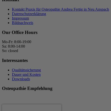
Kontakt Praxis für Osteopathie Andrea Fertig in Neu Anspach
Datenschutzerklärung
Impressum
Bildnachweis
Our Office Hours
Mo-Fr: 8:00-19:00
Sa: 8:00-14:00
So: closed
Interessantes
Qualitätssicherung
Dauer und Kosten
Downloads
Osteopathie Empfehlung
Andrea Fertig