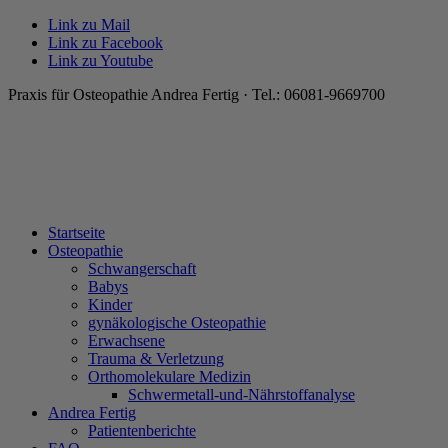
Link zu Mail
Link zu Facebook
Link zu Youtube
Praxis für Osteopathie Andrea Fertig · Tel.: 06081-9669700
Startseite
Osteopathie
Schwangerschaft
Babys
Kinder
gynäkologische Osteopathie
Erwachsene
Trauma & Verletzung
Orthomolekulare Medizin
Schwermetall-und-Nährstoffanalyse
Andrea Fertig
Patientenberichte