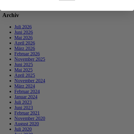
Psychosomatische Zusammenhänge
Archiv
Juli 2026
Juni 2026
Mai 2026
April 2026
März 2026
Februar 2026
November 2025
Juni 2025
Mai 2025
April 2025
November 2024
März 2024
Februar 2024
Januar 2024
Juli 2023
Juni 2023
Februar 2021
November 2020
August 2020
Juli 2020