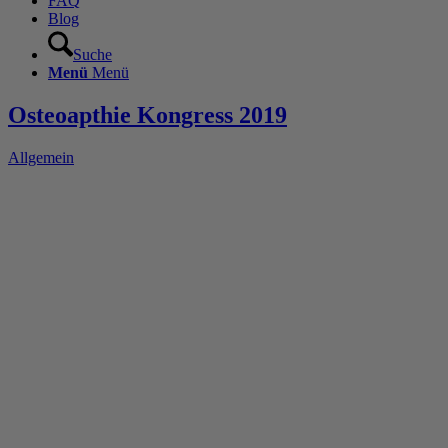
FAQ
Blog
Suche
Menü
Menü
Osteoapthie Kongress 2019
Allgemein