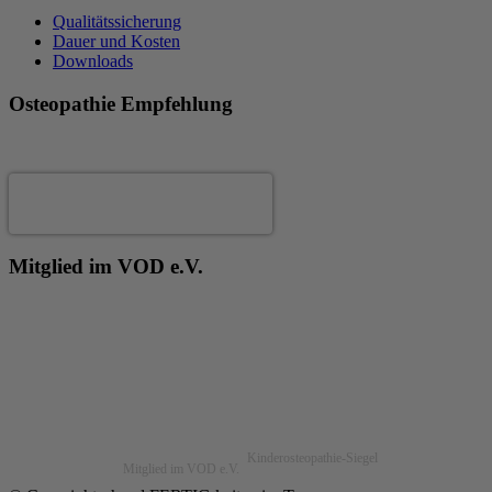
Qualitätssicherung
Dauer und Kosten
Downloads
Osteopathie Empfehlung
Andrea Fertig
Mitglied im VOD e.V.
Kinderosteopathie-Siegel
Mitglied im VOD e.V.