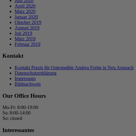
Juni 2020
April 2020
März 2020
Januar 2020
Oktober 2019
August 2019
Juli 2019
März 2019
Februar 2019
Kontakt
Kontakt Praxis für Osteopathie Andrea Fertig in Neu Anspach
Datenschutzerklärung
Impressum
Bildnachweis
Our Office Hours
Mo-Fr: 8:00-19:00
Sa: 8:00-14:00
So: closed
Interessantes