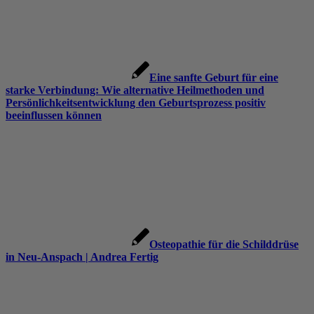
Eine sanfte Geburt für eine
starke Verbindung: Wie alternative Heilmethoden und
Persönlichkeitsentwicklung den Geburtsprozess positiv
beeinflussen können
Osteopathie für die Schilddrüse
in Neu-Anspach | Andrea Fertig