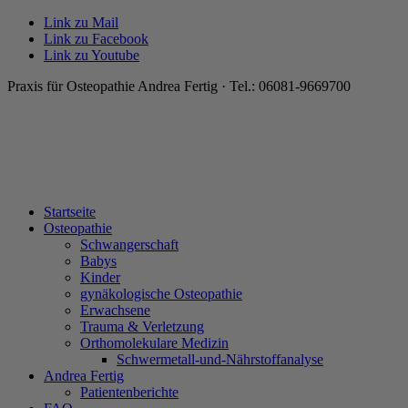
Link zu Mail
Link zu Facebook
Link zu Youtube
Praxis für Osteopathie Andrea Fertig · Tel.: 06081-9669700
Startseite
Osteopathie
Schwangerschaft
Babys
Kinder
gynäkologische Osteopathie
Erwachsene
Trauma & Verletzung
Orthomolekulare Medizin
Schwermetall-und-Nährstoffanalyse
Andrea Fertig
Patientenberichte