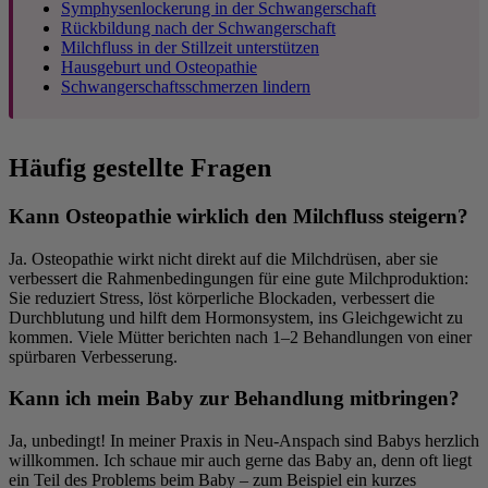
Symphysenlockerung in der Schwangerschaft
Rückbildung nach der Schwangerschaft
Milchfluss in der Stillzeit unterstützen
Hausgeburt und Osteopathie
Schwangerschaftsschmerzen lindern
Häufig gestellte Fragen
Kann Osteopathie wirklich den Milchfluss steigern?
Ja. Osteopathie wirkt nicht direkt auf die Milchdrüsen, aber sie
verbessert die Rahmenbedingungen für eine gute Milchproduktion:
Sie reduziert Stress, löst körperliche Blockaden, verbessert die
Durchblutung und hilft dem Hormonsystem, ins Gleichgewicht zu
kommen. Viele Mütter berichten nach 1–2 Behandlungen von einer
spürbaren Verbesserung.
Kann ich mein Baby zur Behandlung mitbringen?
Ja, unbedingt! In meiner Praxis in Neu-Anspach sind Babys herzlich
willkommen. Ich schaue mir auch gerne das Baby an, denn oft liegt
ein Teil des Problems beim Baby – zum Beispiel ein kurzes