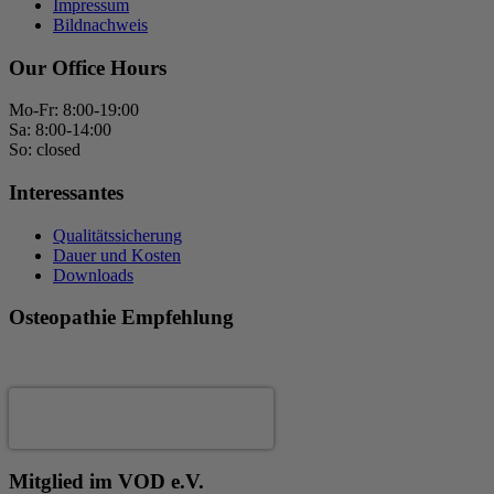
Impressum
Bildnachweis
Our Office Hours
Mo-Fr: 8:00-19:00
Sa: 8:00-14:00
So: closed
Interessantes
Qualitätssicherung
Dauer und Kosten
Downloads
Osteopathie Empfehlung
Andrea Fertig
Mitglied im VOD e.V.