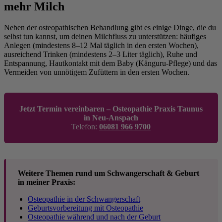
mehr Milch
Neben der osteopathischen Behandlung gibt es einige Dinge, die du
selbst tun kannst, um deinen Milchfluss zu unterstützen: häufiges
Anlegen (mindestens 8–12 Mal täglich in den ersten Wochen),
ausreichend Trinken (mindestens 2–3 Liter täglich), Ruhe und
Entspannung, Hautkontakt mit dem Baby (Känguru-Pflege) und das
Vermeiden von unnötigem Zufüttern in den ersten Wochen.
Jetzt Termin vereinbaren – Osteopathie Praxis Taunus
in Neu-Anspach
Telefon:
06081 966 9700
Weitere Themen rund um Schwangerschaft & Geburt
in meiner Praxis:
Osteopathie in der Schwangerschaft
Geburtsvorbereitung mit Osteopathie
Osteopathie während und nach der Geburt