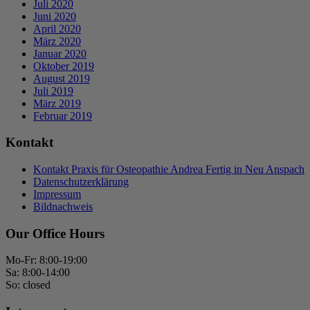
Juli 2020
Juni 2020
April 2020
März 2020
Januar 2020
Oktober 2019
August 2019
Juli 2019
März 2019
Februar 2019
Kontakt
Kontakt Praxis für Osteopathie Andrea Fertig in Neu Anspach
Datenschutzerklärung
Impressum
Bildnachweis
Our Office Hours
Mo-Fr: 8:00-19:00
Sa: 8:00-14:00
So: closed