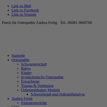
Link zu Mail
Link zu Facebook
Link zu Youtube
Praxis für Osteopathie Andrea Fertig · Tel.: 06081-9669700
Startseite
Osteopathie
Schwangerschaft
Babys
Kinder
gynäkologische Osteopathie
Erwachsene
Trauma & Verletzung
Orthomolekulare Medizin
Schwermetall-und-Nährstoffanalyse
Andrea Fertig
Patientenberichte