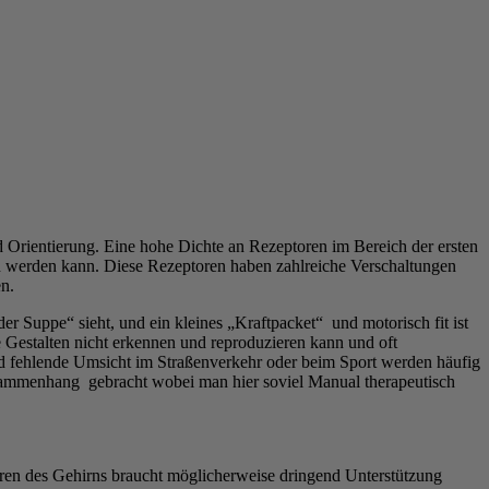
Orientierung. Eine hohe Dichte an Rezeptoren im Bereich der ersten
n werden kann. Diese Rezeptoren haben zahlreiche Verschaltungen
n.
r Suppe“ sieht, und ein kleines „Kraftpacket“ und motorisch fit ist
e Gestalten nicht erkennen und reproduzieren kann und oft
nd fehlende Umsicht im Straßenverkehr oder beim Sport werden häufig
sammenhang gebracht wobei man hier soviel Manual therapeutisch
tren des Gehirns braucht möglicherweise dringend Unterstützung