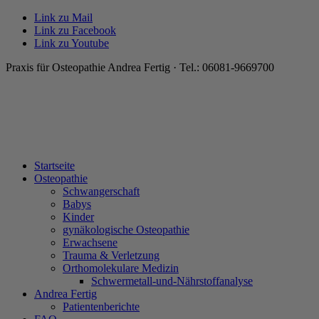
Link zu Mail
Link zu Facebook
Link zu Youtube
Praxis für Osteopathie Andrea Fertig · Tel.: 06081-9669700
Startseite
Osteopathie
Schwangerschaft
Babys
Kinder
gynäkologische Osteopathie
Erwachsene
Trauma & Verletzung
Orthomolekulare Medizin
Schwermetall-und-Nährstoffanalyse
Andrea Fertig
Patientenberichte