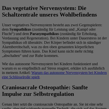
Das vegetative Nervensystem: Die
Schaltzentrale unseres Wohlbefindens
Unser vegetatives Nervensystem besteht aus zwei Gegenspielern:
dem
Sympathikus
(zuständig für Leistung und „Kampf oder
Flucht“) und dem
Parasympathikus
(zuständig für Erholung,
Verdauung und Regeneration). Bei Kindern unter Dauerstress ist der
Sympathikus oft überaktiv. Der Körper befindet sich in ständiger
Alarmbereitschaft, was zu den oben genannten körperlichen
Symptomen führen kann. Das Kind kann nicht mehr richtig
„abschalten“ und zur Ruhe kommen.
Wie das autonome Nervensystem bei Kindern funktioniert und
warum es so empfindlich auf Stress reagiert, erkläre ich ausführlich
in meinem Artikel:
Warum das autonome Nervensystem bei Kindern
eine Schlüsselrolle spielt
.
Craniosacrale Osteopathie: Sanfte
Impulse zur Selbstregulation
Genau hier setzt die craniosacrale Osteopathie an. Sie ist eine sehr
sanfte, aber tief wirkende manuelle Technik, die sich auf das System