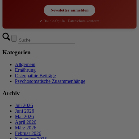
Newsletter anmelden
✔ Double-Opt-In · Datenschutz-konform
Kategorien
Allgemein
Ernährung
Osteopathie Beiträge
Psychosomatische Zusammenhänge
Archiv
Juli 2026
Juni 2026
Mai 2026
April 2026
März 2026
Februar 2026
November 2025