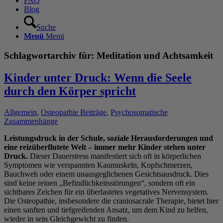
FAQ
Blog
Suche
Menü
Menü
Schlagwortarchiv für:
Meditation und Achtsamkeit
Kinder unter Druck: Wenn die Seele
durch den Körper spricht
Allgemein
,
Osteopathie Beiträge
,
Psychosomatische
Zusammenhänge
Leistungsdruck in der Schule, soziale Herausforderungen und
eine reizüberflutete Welt – immer mehr Kinder stehen unter
Druck.
Dieser Dauerstress manifestiert sich oft in körperlichen
Symptomen wie verspannten Kaumuskeln, Kopfschmerzen,
Bauchweh oder einem unausgeglichenen Gesichtsausdruck. Dies
sind keine reinen „Befindlichkeitsstörungen“, sondern oft ein
sichtbares Zeichen für ein überlastetes vegetatives Nervensystem.
Die Osteopathie, insbesondere die craniosacrale Therapie, bietet hier
einen sanften und tiefgreifenden Ansatz, um dem Kind zu helfen,
wieder in sein Gleichgewicht zu finden.