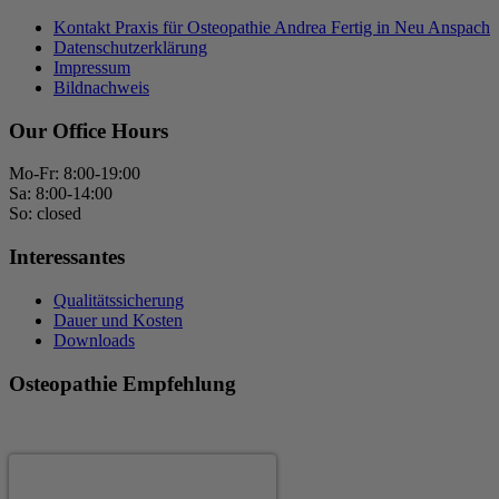
Kontakt Praxis für Osteopathie Andrea Fertig in Neu Anspach
Datenschutzerklärung
Impressum
Bildnachweis
Our Office Hours
Mo-Fr: 8:00-19:00
Sa: 8:00-14:00
So: closed
Interessantes
Qualitätssicherung
Dauer und Kosten
Downloads
Osteopathie Empfehlung
Andrea Fertig