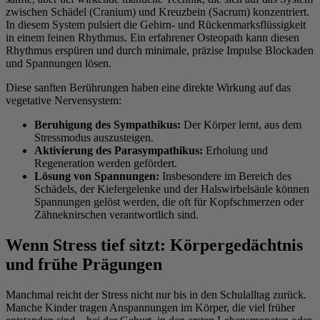
zwischen Schädel (Cranium) und Kreuzbein (Sacrum) konzentriert.
In diesem System pulsiert die Gehirn- und Rückenmarksflüssigkeit
in einem feinen Rhythmus. Ein erfahrener Osteopath kann diesen
Rhythmus erspüren und durch minimale, präzise Impulse Blockaden
und Spannungen lösen.
Diese sanften Berührungen haben eine direkte Wirkung auf das
vegetative Nervensystem:
Beruhigung des Sympathikus:
Der Körper lernt, aus dem
Stressmodus auszusteigen.
Aktivierung des Parasympathikus:
Erholung und
Regeneration werden gefördert.
Lösung von Spannungen:
Insbesondere im Bereich des
Schädels, der Kiefergelenke und der Halswirbelsäule können
Spannungen gelöst werden, die oft für Kopfschmerzen oder
Zähneknirschen verantwortlich sind.
Wenn Stress tief sitzt: Körpergedächtnis
und frühe Prägungen
Manchmal reicht der Stress nicht nur bis in den Schulalltag zurück.
Manche Kinder tragen Anspannungen im Körper, die viel früher