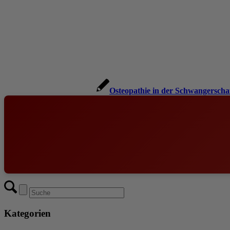
Osteopathie in der Schwangerscha
Kategorien