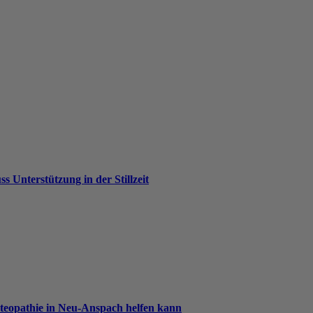
s Unterstützung in der Stillzeit
steopathie in Neu-Anspach helfen kann