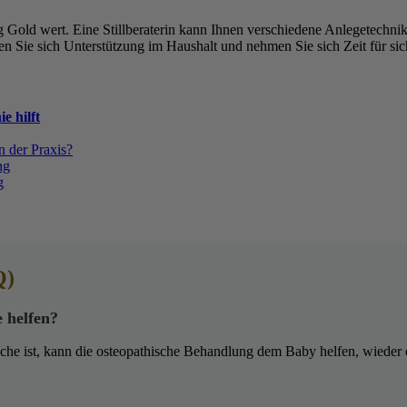
 Gold wert. Eine Stillberaterin kann Ihnen verschiedene Anlegetechnike
Sie sich Unterstützung im Haushalt und nehmen Sie sich Zeit für sic
e hilft
n der Praxis?
ng
g
Q)
 helfen?
e ist, kann die osteopathische Behandlung dem Baby helfen, wieder ef