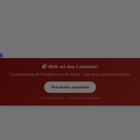
ft
📬 Bleib auf dem Laufenden!
Gesundheitstipps & Neuigkeiten aus der Praxis – kein Spam, jederzeit abmeldbar.
Newsletter anmelden
✔ Double-Opt-In · Datenschutz-konform