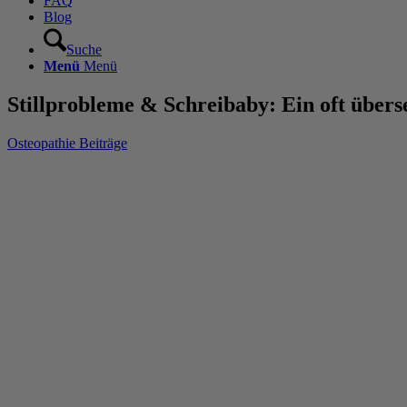
FAQ
Blog
Suche
Menü
Menü
Stillprobleme & Schreibaby: Ein oft übe
Osteopathie Beiträge