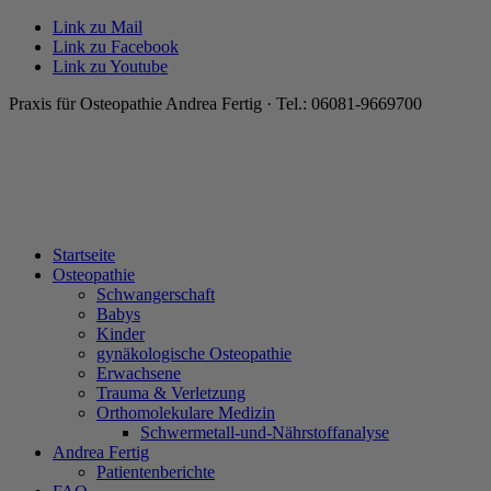
Link zu Mail
Link zu Facebook
Link zu Youtube
Praxis für Osteopathie Andrea Fertig · Tel.: 06081-9669700
Startseite
Osteopathie
Schwangerschaft
Babys
Kinder
gynäkologische Osteopathie
Erwachsene
Trauma & Verletzung
Orthomolekulare Medizin
Schwermetall-und-Nährstoffanalyse
Andrea Fertig
Patientenberichte