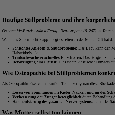
Häufige Stillprobleme und ihre körperlic
Osteopathie-Praxis Andrea Fertig | Neu-Anspach (61267) im Taunus 
Wenn das Stillen nicht klappt, liegt es selten an der Mutter. Oft hat
Schlechtes Anlegen & Saugprobleme:
Das Baby kann den Mun
Halswirbelsäule.
Trinkschwäche & schnelles Einschlafen:
Das Saugen ist für d
Bevorzugung einer Brust:
Dies ist ein klassischer Hinweis au
Wie Osteopathie bei Stillproblemen konkr
Als Osteopathin löse ich mit sanften Techniken genau diese Blockade
Lösen von Spannungen im Kiefer, Nacken und an der Schä
Verbesserung der Zungenbeweglichkeit
durch Behandlung d
Harmonisierung des gesamten Nervensystems,
damit der Sa
Was Mütter selbst tun können