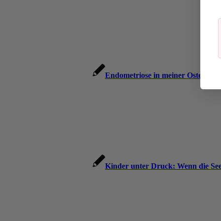
Endometriose in meiner Osteopath
Kinder unter Druck: Wenn die See