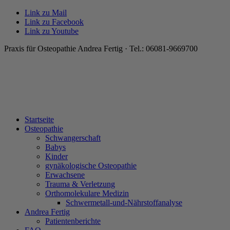
Link zu Mail
Link zu Facebook
Link zu Youtube
Praxis für Osteopathie Andrea Fertig · Tel.: 06081-9669700
Startseite
Osteopathie
Schwangerschaft
Babys
Kinder
gynäkologische Osteopathie
Erwachsene
Trauma & Verletzung
Orthomolekulare Medizin
Schwermetall-und-Nährstoffanalyse
Andrea Fertig
Patientenberichte