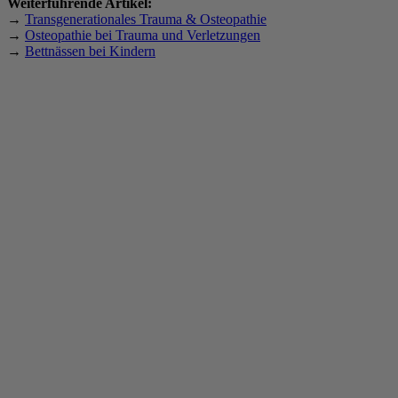
Weiterführende Artikel:
→
Transgenerationales Trauma & Osteopathie
→
Osteopathie bei Trauma und Verletzungen
→
Bettnässen bei Kindern