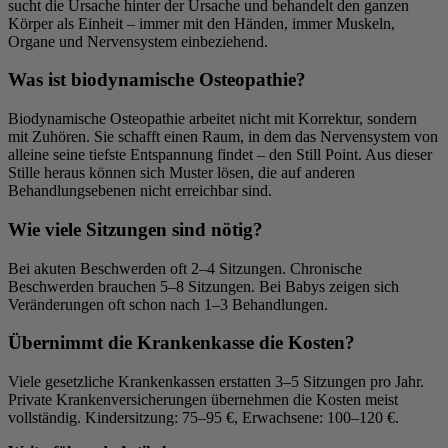
sucht die Ursache hinter der Ursache und behandelt den ganzen
Körper als Einheit – immer mit den Händen, immer Muskeln,
Organe und Nervensystem einbeziehend.
Was ist biodynamische Osteopathie?
Biodynamische Osteopathie arbeitet nicht mit Korrektur, sondern
mit Zuhören. Sie schafft einen Raum, in dem das Nervensystem von
alleine seine tiefste Entspannung findet – den Still Point. Aus dieser
Stille heraus können sich Muster lösen, die auf anderen
Behandlungsebenen nicht erreichbar sind.
Wie viele Sitzungen sind nötig?
Bei akuten Beschwerden oft 2–4 Sitzungen. Chronische
Beschwerden brauchen 5–8 Sitzungen. Bei Babys zeigen sich
Veränderungen oft schon nach 1–3 Behandlungen.
Übernimmt die Krankenkasse die Kosten?
Viele gesetzliche Krankenkassen erstatten 3–5 Sitzungen pro Jahr.
Private Krankenversicherungen übernehmen die Kosten meist
vollständig. Kindersitzung: 75–95 €, Erwachsene: 100–120 €.