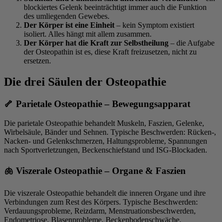
blockiertes Gelenk beeinträchtigt immer auch die Funktion
des umliegenden Gewebes.
Der Körper ist eine Einheit
– kein Symptom existiert
isoliert. Alles hängt mit allem zusammen.
Der Körper hat die Kraft zur Selbstheilung
– die Aufgabe
der Osteopathin ist es, diese Kraft freizusetzen, nicht zu
ersetzen.
Die drei Säulen der Osteopathie
🦴 Parietale Osteopathie – Bewegungsapparat
Die parietale Osteopathie behandelt Muskeln, Faszien, Gelenke,
Wirbelsäule, Bänder und Sehnen. Typische Beschwerden: Rücken-,
Nacken- und Gelenkschmerzen, Haltungsprobleme, Spannungen
nach Sportverletzungen, Beckenschiefstand und ISG-Blockaden.
🫁 Viszerale Osteopathie – Organe & Faszien
Die viszerale Osteopathie behandelt die inneren Organe und ihre
Verbindungen zum Rest des Körpers. Typische Beschwerden:
Verdauungsprobleme, Reizdarm, Menstruationsbeschwerden,
Endometriose, Blasenprobleme, Beckenbodenschwäche,