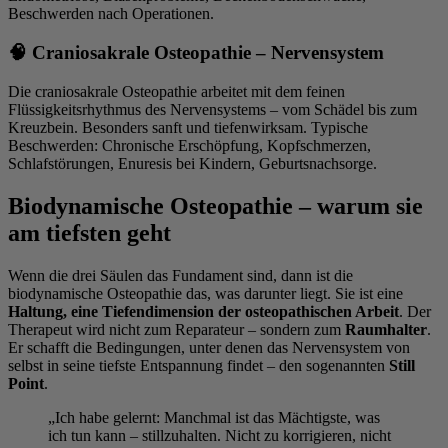
Beschwerden nach Operationen.
🧠 Craniosakrale Osteopathie – Nervensystem
Die craniosakrale Osteopathie arbeitet mit dem feinen
Flüssigkeitsrhythmus des Nervensystems – vom Schädel bis zum
Kreuzbein. Besonders sanft und tiefenwirksam. Typische
Beschwerden: Chronische Erschöpfung, Kopfschmerzen,
Schlafstörungen, Enuresis bei Kindern, Geburtsnachsorge.
Biodynamische Osteopathie – warum sie
am tiefsten geht
Wenn die drei Säulen das Fundament sind, dann ist die
biodynamische Osteopathie das, was darunter liegt. Sie ist eine
Haltung, eine Tiefendimension der osteopathischen Arbeit
. Der
Therapeut wird nicht zum Reparateur – sondern zum
Raumhalter
.
Er schafft die Bedingungen, unter denen das Nervensystem von
selbst in seine tiefste Entspannung findet – den sogenannten
Still
Point
.
„Ich habe gelernt: Manchmal ist das Mächtigste, was
ich tun kann – stillzuhalten. Nicht zu korrigieren, nicht