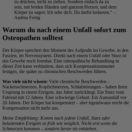
zu drücken, nicht zu ziehen. Sondern einfach da zu
sein, mit beiden Händen und ganzem Herzen, und dem
Körper zu sagen: Ich sehe dich. Du darfst loslassen.“ –
Andrea Fertig
Warum du nach einem Unfall sofort zum
Osteopathen solltest
Der Körper speichert den Moment des Aufpralls im Gewebe, in den
Faszien, im Nervensystem. Direkt nach einem Unfall oder Sturz ist
das Gewebe noch formbar. Eine osteopathische Behandlung in
dieser Zeit kann verhindern, dass sich Kompensationsmuster
festigen, die später zu chronischen Beschwerden führen.
Was viele nicht wissen:
Viele chronische Beschwerden –
Nackenschmerzen, Kopfschmerzen, Schlafstörungen – haben ihren
Ursprung in einem Ereignis, das Jahre zurückliegt. Ein Sturz vom
Fahrrad mit 12 Jahren. Eine schwierige Geburt. Ein Autounfall vor
20 Jahren. Der Körper hat kompensiert – aber irgendwann reicht die
Kompensation nicht mehr aus.
Meine Empfehlung: Komm nach jedem Unfall, Sturz oder
belastenden Ereignis so früh wie möglich. Nicht erst wenn die
Schmerzen kommen – sondern bevor sie entstehen.