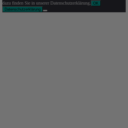
dazu finden Sie in unserer Datenschutzerklärung.
OK
Datenschutzerklärung