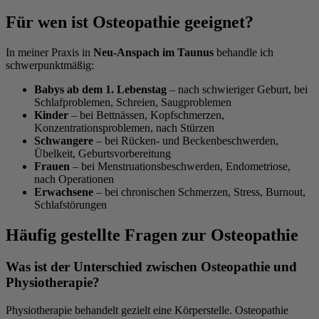
Für wen ist Osteopathie geeignet?
In meiner Praxis in
Neu-Anspach im Taunus
behandle ich
schwerpunktmäßig:
Babys ab dem 1. Lebenstag
– nach schwieriger Geburt, bei
Schlafproblemen, Schreien, Saugproblemen
Kinder
– bei Bettnässen, Kopfschmerzen,
Konzentrationsproblemen, nach Stürzen
Schwangere
– bei Rücken- und Beckenbeschwerden,
Übelkeit, Geburtsvorbereitung
Frauen
– bei Menstruationsbeschwerden, Endometriose,
nach Operationen
Erwachsene
– bei chronischen Schmerzen, Stress, Burnout,
Schlafstörungen
Häufig gestellte Fragen zur Osteopathie
Was ist der Unterschied zwischen Osteopathie und
Physiotherapie?
Physiotherapie behandelt gezielt eine Körperstelle. Osteopathie