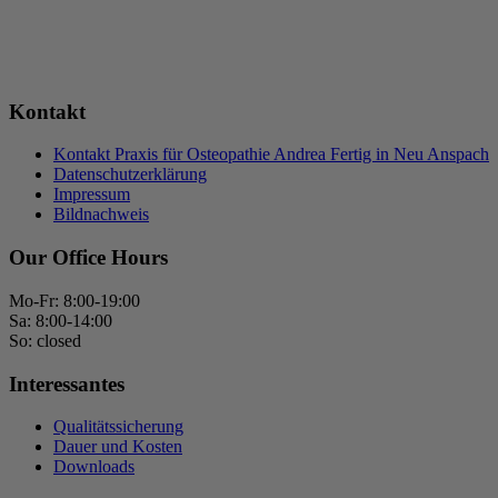
Kontakt
Kontakt Praxis für Osteopathie Andrea Fertig in Neu Anspach
Datenschutzerklärung
Impressum
Bildnachweis
Our Office Hours
Mo-Fr: 8:00-19:00
Sa: 8:00-14:00
So: closed
Interessantes
Qualitätssicherung
Dauer und Kosten
Downloads