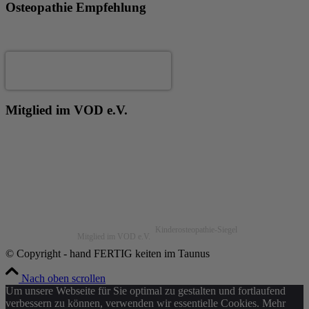
Osteopathie Empfehlung
Andrea Fertig
Mitglied im VOD e.V.
Kinderosteopathie-Siegel
Mitglied im VOD e.V.
© Copyright - hand FERTIG keiten im Taunus
Nach oben scrollen
Um unsere Webseite für Sie optimal zu gestalten und fortlaufend
verbessern zu können, verwenden wir essentielle Cookies. Mehr