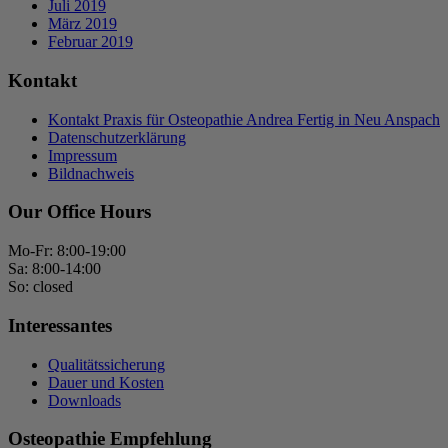
Juli 2019
März 2019
Februar 2019
Kontakt
Kontakt Praxis für Osteopathie Andrea Fertig in Neu Anspach
Datenschutzerklärung
Impressum
Bildnachweis
Our Office Hours
Mo-Fr: 8:00-19:00
Sa: 8:00-14:00
So: closed
Interessantes
Qualitätssicherung
Dauer und Kosten
Downloads
Osteopathie Empfehlung