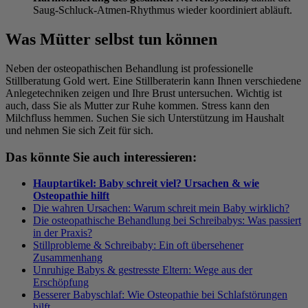
Saug-Schluck-Atmen-Rhythmus wieder koordiniert abläuft.
Was Mütter selbst tun können
Neben der osteopathischen Behandlung ist professionelle
Stillberatung Gold wert. Eine Stillberaterin kann Ihnen verschiedene
Anlegetechniken zeigen und Ihre Brust untersuchen. Wichtig ist
auch, dass Sie als Mutter zur Ruhe kommen. Stress kann den
Milchfluss hemmen. Suchen Sie sich Unterstützung im Haushalt
und nehmen Sie sich Zeit für sich.
Das könnte Sie auch interessieren:
Hauptartikel: Baby schreit viel? Ursachen & wie
Osteopathie hilft
Die wahren Ursachen: Warum schreit mein Baby wirklich?
Die osteopathische Behandlung bei Schreibabys: Was passiert
in der Praxis?
Stillprobleme & Schreibaby: Ein oft übersehener
Zusammenhang
Unruhige Babys & gestresste Eltern: Wege aus der
Erschöpfung
Besserer Babyschlaf: Wie Osteopathie bei Schlafstörungen
hilft