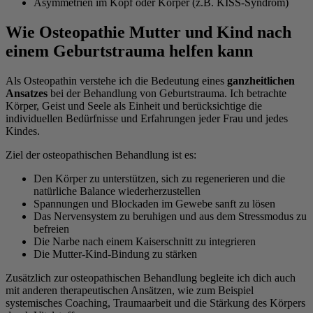
Asymmetrien im Kopf oder Körper (z.B. KISS-Syndrom)
Wie Osteopathie Mutter und Kind nach
einem Geburtstrauma helfen kann
Als Osteopathin verstehe ich die Bedeutung eines
ganzheitlichen
Ansatzes
bei der Behandlung von Geburtstrauma. Ich betrachte
Körper, Geist und Seele als Einheit und berücksichtige die
individuellen Bedürfnisse und Erfahrungen jeder Frau und jedes
Kindes.
Ziel der osteopathischen Behandlung ist es:
Den Körper zu unterstützen, sich zu regenerieren und die
natürliche Balance wiederherzustellen
Spannungen und Blockaden im Gewebe sanft zu lösen
Das Nervensystem zu beruhigen und aus dem Stressmodus zu
befreien
Die Narbe nach einem Kaiserschnitt zu integrieren
Die Mutter-Kind-Bindung zu stärken
Zusätzlich zur osteopathischen Behandlung begleite ich dich auch
mit anderen therapeutischen Ansätzen, wie zum Beispiel
systemisches Coaching, Traumaarbeit und die Stärkung des Körpers