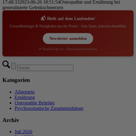
17:48:33
2023-06-26 18:51:54
Osteopathie und Ernährung bei
generalisierte Gelenkschmerzen
📬 Bleib auf dem Laufenden!
Gesundheitstipps & Neuigkeiten aus der Praxis – kein Spam, jederzeit abmeldbar.
Newsletter anmelden
✔ Double-Opt-In · Datenschutz-konform
Kategorien
Allgemein
Ernährung
Osteopathie Beiträge
Psychosomatische Zusammenhänge
Archiv
Juli 2026