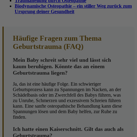
Traumaheilung durch Osteopathie
Biodynamische Osteopathie – ein stiller Weg zurück zum
Ursprung deiner Gesundheit
Häufige Fragen zum Thema
Geburtstrauma (FAQ)
Mein Baby schreit sehr viel und lässt sich
kaum beruhigen. Könnte das an einem
Geburtstrauma liegen?
Ja, das ist eine häufige Folge. Ein schwieriger
Geburtsprozess kann zu Spannungen im Nacken, an der
Schädelbasis oder im Zwerchfell des Babys führen, was
zu Unruhe, Schmerzen und exzessivem Schreien führen
kann. Eine sanfte osteopathische Behandlung kann diese
Spannungen lösen und dem Baby helfen, zur Ruhe zu
finden.
Ich hatte einen Kaiserschnitt. Gilt das auch als
Geburtstrauma?