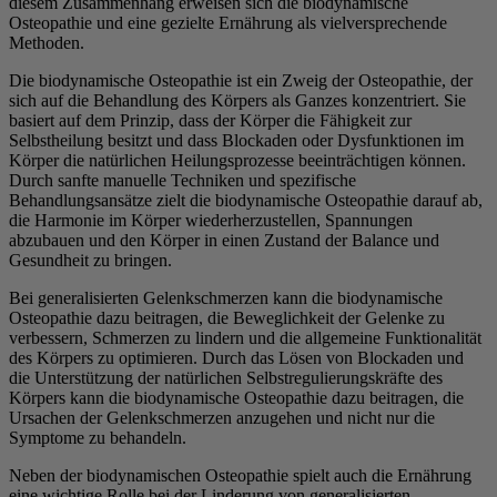
diesem Zusammenhang erweisen sich die biodynamische
Osteopathie und eine gezielte Ernährung als vielversprechende
Methoden.
Die biodynamische Osteopathie ist ein Zweig der Osteopathie, der
sich auf die Behandlung des Körpers als Ganzes konzentriert. Sie
basiert auf dem Prinzip, dass der Körper die Fähigkeit zur
Selbstheilung besitzt und dass Blockaden oder Dysfunktionen im
Körper die natürlichen Heilungsprozesse beeinträchtigen können.
Durch sanfte manuelle Techniken und spezifische
Behandlungsansätze zielt die biodynamische Osteopathie darauf ab,
die Harmonie im Körper wiederherzustellen, Spannungen
abzubauen und den Körper in einen Zustand der Balance und
Gesundheit zu bringen.
Bei generalisierten Gelenkschmerzen kann die biodynamische
Osteopathie dazu beitragen, die Beweglichkeit der Gelenke zu
verbessern, Schmerzen zu lindern und die allgemeine Funktionalität
des Körpers zu optimieren. Durch das Lösen von Blockaden und
die Unterstützung der natürlichen Selbstregulierungskräfte des
Körpers kann die biodynamische Osteopathie dazu beitragen, die
Ursachen der Gelenkschmerzen anzugehen und nicht nur die
Symptome zu behandeln.
Neben der biodynamischen Osteopathie spielt auch die Ernährung
eine wichtige Rolle bei der Linderung von generalisierten