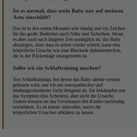
Ist es normal, dass mein Baby nur auf meinem
Arm einschläft?
Das ist in den ersten Monaten sehr häufig und ein Zeichen
für das große Bedürfnis nach Nähe und Sicherheit. Wenn
es aber auch nach längerer Zeit unmöglich ist, das Baby
abzulegen, ohne dass es sofort wieder schreit, kann eine
körperliche Ursache wie eine Blockade dahinterstecken,
die in der Rückenlage unangenehm ist.
Sollte ich ein Schlaftraining machen?
Von Schlaftrainings, bei denen das Baby alleine weinen
gelassen wird, rate ich aus osteopathischer und
bindungsorientierter Sicht dringend ab. Sie bekämpfen nur
das Symptom (das Schreien), aber nicht die Ursache.
Zudem können sie das Urvertrauen des Kindes nachhaltig
erschüttern. Es ist immer sinnvoller, zuerst die
körperlichen Ursachen abklären zu lassen.