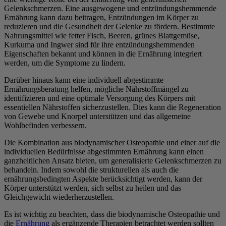
Gelenkschmerzen. Eine ausgewogene und entzündungshemmende
Ernährung kann dazu beitragen, Entzündungen im Körper zu
reduzieren und die Gesundheit der Gelenke zu fördern. Bestimmte
Nahrungsmittel wie fetter Fisch, Beeren, grünes Blattgemüse,
Kurkuma und Ingwer sind für ihre entzündungshemmenden
Eigenschaften bekannt und können in die Ernährung integriert
werden, um die Symptome zu lindern.
Darüber hinaus kann eine individuell abgestimmte
Ernährungsberatung helfen, mögliche Nährstoffmängel zu
identifizieren und eine optimale Versorgung des Körpers mit
essentiellen Nährstoffen sicherzustellen. Dies kann die Regeneration
von Gewebe und Knorpel unterstützen und das allgemeine
Wohlbefinden verbessern.
Die Kombination aus biodynamischer Osteopathie und einer auf die
individuellen Bedürfnisse abgestimmten Ernährung kann einen
ganzheitlichen Ansatz bieten, um generalisierte Gelenkschmerzen zu
behandeln. Indem sowohl die strukturellen als auch die
ernährungsbedingten Aspekte berücksichtigt werden, kann der
Körper unterstützt werden, sich selbst zu heilen und das
Gleichgewicht wiederherzustellen.
Es ist wichtig zu beachten, dass die biodynamische Osteopathie und
die
Ernährung
als ergänzende Therapien betrachtet werden sollten