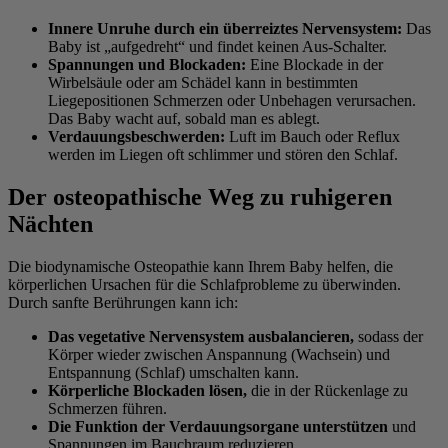
Innere Unruhe durch ein überreiztes Nervensystem:
Das
Baby ist „aufgedreht“ und findet keinen Aus-Schalter.
Spannungen und Blockaden:
Eine Blockade in der
Wirbelsäule oder am Schädel kann in bestimmten
Liegepositionen Schmerzen oder Unbehagen verursachen.
Das Baby wacht auf, sobald man es ablegt.
Verdauungsbeschwerden:
Luft im Bauch oder Reflux
werden im Liegen oft schlimmer und stören den Schlaf.
Der osteopathische Weg zu ruhigeren
Nächten
Die biodynamische Osteopathie kann Ihrem Baby helfen, die
körperlichen Ursachen für die Schlafprobleme zu überwinden.
Durch sanfte Berührungen kann ich:
Das vegetative Nervensystem ausbalancieren,
sodass der
Körper wieder zwischen Anspannung (Wachsein) und
Entspannung (Schlaf) umschalten kann.
Körperliche Blockaden lösen,
die in der Rückenlage zu
Schmerzen führen.
Die Funktion der Verdauungsorgane unterstützen
und
Spannungen im Bauchraum reduzieren.