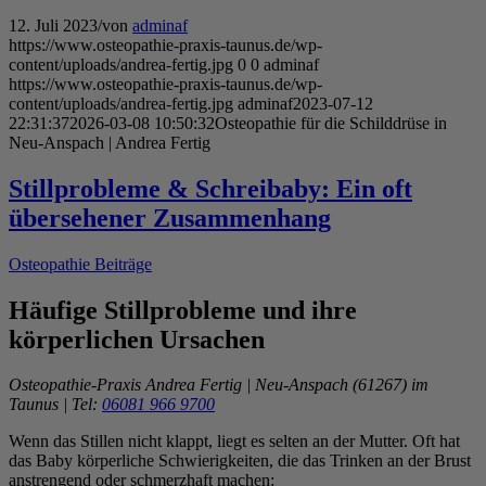
12. Juli 2023
/
von
adminaf
https://www.osteopathie-praxis-taunus.de/wp-
content/uploads/andrea-fertig.jpg
0
0
adminaf
https://www.osteopathie-praxis-taunus.de/wp-
content/uploads/andrea-fertig.jpg
adminaf
2023-07-12
22:31:37
2026-03-08 10:50:32
Osteopathie für die Schilddrüse in
Neu-Anspach | Andrea Fertig
Stillprobleme & Schreibaby: Ein oft
übersehener Zusammenhang
Osteopathie Beiträge
Häufige Stillprobleme und ihre
körperlichen Ursachen
Osteopathie-Praxis Andrea Fertig | Neu-Anspach (61267) im
Taunus | Tel:
06081 966 9700
Wenn das Stillen nicht klappt, liegt es selten an der Mutter. Oft hat
das Baby körperliche Schwierigkeiten, die das Trinken an der Brust
anstrengend oder schmerzhaft machen: