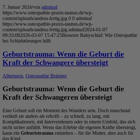
7. Januar 2024
/
von
adminaf
https://www.osteopathie-praxis-taunus.de/wp-
content/uploads/andrea-fertig.jpg
0
0
adminaf
https://www.osteopathie-praxis-taunus.de/wp-
content/uploads/andrea-fertig.jpg
adminaf
2024-01-07
09:33:08
2026-03-07 15:47:25
Besserer Babyschlaf: Wie Osteopathie
bei Schlafstörungen hilft
Geburtstrauma: Wenn die Geburt die
Kraft der Schwangere übersteigt
Allgemein
,
Osteopathie Beiträge
Geburtstrauma: Wenn die Geburt die
Kraft der Schwangeren übersteigt
Eine Geburt soll ein Moment des Wunders sein. Doch manchmal
verläuft sie anders als erhofft – zu schnell, zu lang, mit
Komplikationen, mit Interventionen oder in einem Umfeld, das sich
nicht sicher anfühlt. Wenn das Erlebte die eigenen Kräfte übersteigt,
kann ein
Geburtstrauma
entstehen – für die Mutter, aber auch für
das Kind.