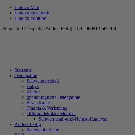
Link zu Mail
Link zu Facebook
Link zu Youtube
Praxis für Osteopathie Andrea Fertig · Tel.: 06081-9669700
Startseite
Osteopathie
Schwangerschaft
Babys
Kinder
gynäkologische Osteopathie
Erwachsene
Trauma & Verletzung
Orthomolekulare Medizin
Schwermetall-und-Nährstoffanalyse
Andrea Fertig
Patientenberichte