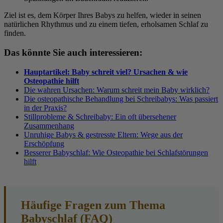
Ziel ist es, dem Körper Ihres Babys zu helfen, wieder in seinen
natürlichen Rhythmus und zu einem tiefen, erholsamen Schlaf zu
finden.
Das könnte Sie auch interessieren:
Hauptartikel: Baby schreit viel? Ursachen & wie
Osteopathie hilft
Die wahren Ursachen: Warum schreit mein Baby wirklich?
Die osteopathische Behandlung bei Schreibabys: Was passiert
in der Praxis?
Stillprobleme & Schreibaby: Ein oft übersehener
Zusammenhang
Unruhige Babys & gestresste Eltern: Wege aus der
Erschöpfung
Besserer Babyschlaf: Wie Osteopathie bei Schlafstörungen
hilft
Häufige Fragen zum Thema
Babyschlaf (FAQ)