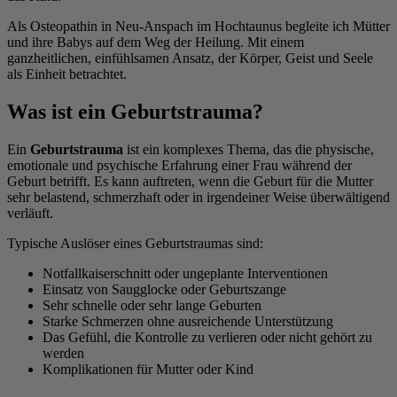
Als Osteopathin in Neu-Anspach im Hochtaunus begleite ich Mütter
und ihre Babys auf dem Weg der Heilung. Mit einem
ganzheitlichen, einfühlsamen Ansatz, der Körper, Geist und Seele
als Einheit betrachtet.
Was ist ein Geburtstrauma?
Ein
Geburtstrauma
ist ein komplexes Thema, das die physische,
emotionale und psychische Erfahrung einer Frau während der
Geburt betrifft. Es kann auftreten, wenn die Geburt für die Mutter
sehr belastend, schmerzhaft oder in irgendeiner Weise überwältigend
verläuft.
Typische Auslöser eines Geburtstraumas sind:
Notfallkaiserschnitt oder ungeplante Interventionen
Einsatz von Saugglocke oder Geburtszange
Sehr schnelle oder sehr lange Geburten
Starke Schmerzen ohne ausreichende Unterstützung
Das Gefühl, die Kontrolle zu verlieren oder nicht gehört zu
werden
Komplikationen für Mutter oder Kind