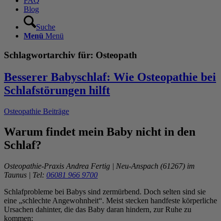
FAQ
Blog
Suche
Menü
Menü
Schlagwortarchiv für:
Osteopath
Besserer Babyschlaf: Wie Osteopathie bei
Schlafstörungen hilft
Osteopathie Beiträge
Warum findet mein Baby nicht in den
Schlaf?
Osteopathie-Praxis Andrea Fertig | Neu-Anspach (61267) im
Taunus | Tel:
06081 966 9700
Schlafprobleme bei Babys sind zermürbend. Doch selten sind sie
eine „schlechte Angewohnheit“. Meist stecken handfeste körperliche
Ursachen dahinter, die das Baby daran hindern, zur Ruhe zu
kommen: