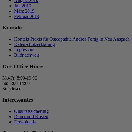
August 2019
Juli 2019
März 2019
Februar 2019
Kontakt
Kontakt Praxis für Osteopathie Andrea Fertig in Neu Anspach
Datenschutzerklärung
Impressum
Bildnachweis
Our Office Hours
Mo-Fr: 8:00-19:00
Sa: 8:00-14:00
So: closed
Interessantes
Qualitätssicherung
Dauer und Kosten
Downloads