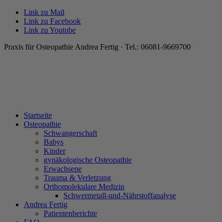
Link zu Mail
Link zu Facebook
Link zu Youtube
Praxis für Osteopathie Andrea Fertig · Tel.: 06081-9669700
Startseite
Osteopathie
Schwangerschaft
Babys
Kinder
gynäkologische Osteopathie
Erwachsene
Trauma & Verletzung
Orthomolekulare Medizin
Schwermetall-und-Nährstoffanalyse
Andrea Fertig
Patientenberichte