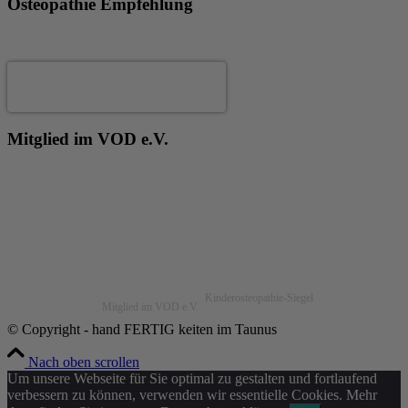
Osteopathie Empfehlung
Andrea Fertig
Mitglied im VOD e.V.
Kinderosteopathie-Siegel
Mitglied im VOD e.V.
© Copyright - hand FERTIG keiten im Taunus
Nach oben scrollen
Um unsere Webseite für Sie optimal zu gestalten und fortlaufend
verbessern zu können, verwenden wir essentielle Cookies. Mehr