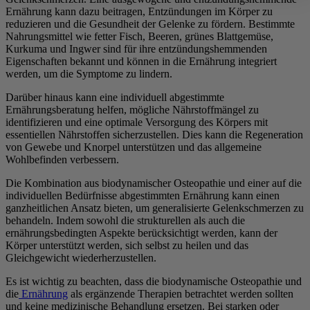
Ernährung kann dazu beitragen, Entzündungen im Körper zu
reduzieren und die Gesundheit der Gelenke zu fördern. Bestimmte
Nahrungsmittel wie fetter Fisch, Beeren, grünes Blattgemüse,
Kurkuma und Ingwer sind für ihre entzündungshemmenden
Eigenschaften bekannt und können in die Ernährung integriert
werden, um die Symptome zu lindern.
Darüber hinaus kann eine individuell abgestimmte
Ernährungsberatung helfen, mögliche Nährstoffmängel zu
identifizieren und eine optimale Versorgung des Körpers mit
essentiellen Nährstoffen sicherzustellen. Dies kann die Regeneration
von Gewebe und Knorpel unterstützen und das allgemeine
Wohlbefinden verbessern.
Die Kombination aus biodynamischer Osteopathie und einer auf die
individuellen Bedürfnisse abgestimmten Ernährung kann einen
ganzheitlichen Ansatz bieten, um generalisierte Gelenkschmerzen zu
behandeln. Indem sowohl die strukturellen als auch die
ernährungsbedingten Aspekte berücksichtigt werden, kann der
Körper unterstützt werden, sich selbst zu heilen und das
Gleichgewicht wiederherzustellen.
Es ist wichtig zu beachten, dass die biodynamische Osteopathie und
die
Ernährung
als ergänzende Therapien betrachtet werden sollten
und keine medizinische Behandlung ersetzen. Bei starken oder