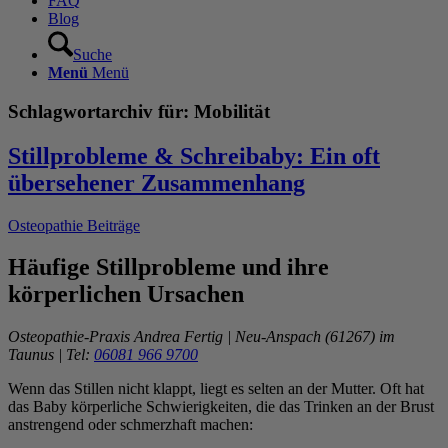
FAQ
Blog
Suche
Menü
Menü
Schlagwortarchiv für:
Mobilität
Stillprobleme & Schreibaby: Ein oft
übersehener Zusammenhang
Osteopathie Beiträge
Häufige Stillprobleme und ihre
körperlichen Ursachen
Osteopathie-Praxis Andrea Fertig | Neu-Anspach (61267) im
Taunus | Tel:
06081 966 9700
Wenn das Stillen nicht klappt, liegt es selten an der Mutter. Oft hat
das Baby körperliche Schwierigkeiten, die das Trinken an der Brust
anstrengend oder schmerzhaft machen: