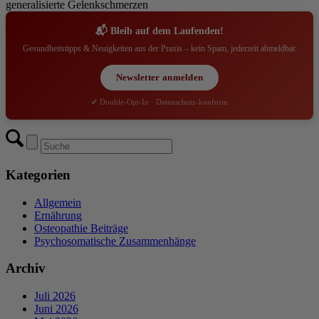
generalisierte Gelenkschmerzen
📬 Bleib auf dem Laufenden!
Gesundheitstipps & Neuigkeiten aus der Praxis – kein Spam, jederzeit abmeldbar.
Newsletter anmelden
✔ Double-Opt-In · Datenschutz-konform
Kategorien
Allgemein
Ernährung
Osteopathie Beiträge
Psychosomatische Zusammenhänge
Archiv
Juli 2026
Juni 2026