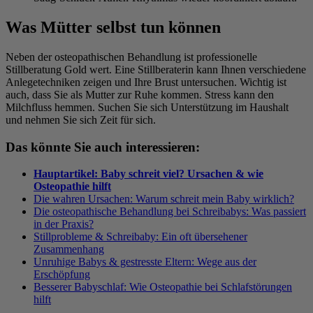
Was Mütter selbst tun können
Neben der osteopathischen Behandlung ist professionelle
Stillberatung Gold wert. Eine Stillberaterin kann Ihnen verschiedene
Anlegetechniken zeigen und Ihre Brust untersuchen. Wichtig ist
auch, dass Sie als Mutter zur Ruhe kommen. Stress kann den
Milchfluss hemmen. Suchen Sie sich Unterstützung im Haushalt
und nehmen Sie sich Zeit für sich.
Das könnte Sie auch interessieren:
Hauptartikel: Baby schreit viel? Ursachen & wie
Osteopathie hilft
Die wahren Ursachen: Warum schreit mein Baby wirklich?
Die osteopathische Behandlung bei Schreibabys: Was passiert
in der Praxis?
Stillprobleme & Schreibaby: Ein oft übersehener
Zusammenhang
Unruhige Babys & gestresste Eltern: Wege aus der
Erschöpfung
Besserer Babyschlaf: Wie Osteopathie bei Schlafstörungen
hilft