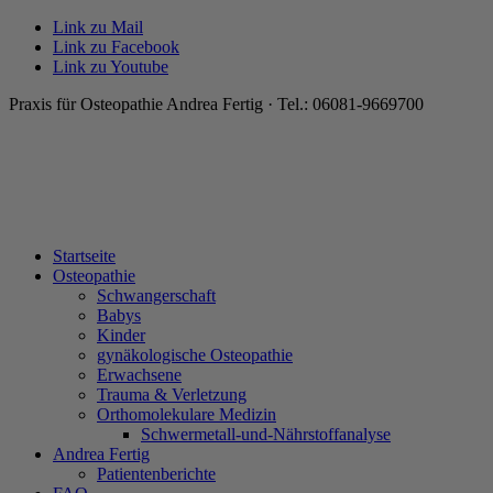
Link zu Mail
Link zu Facebook
Link zu Youtube
Praxis für Osteopathie Andrea Fertig · Tel.: 06081-9669700
Startseite
Osteopathie
Schwangerschaft
Babys
Kinder
gynäkologische Osteopathie
Erwachsene
Trauma & Verletzung
Orthomolekulare Medizin
Schwermetall-und-Nährstoffanalyse
Andrea Fertig
Patientenberichte