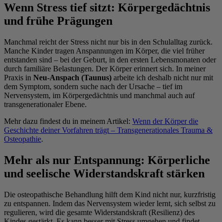
Wenn Stress tief sitzt: Körpergedächtnis
und frühe Prägungen
Manchmal reicht der Stress nicht nur bis in den Schulalltag zurück.
Manche Kinder tragen Anspannungen im Körper, die viel früher
entstanden sind – bei der Geburt, in den ersten Lebensmonaten oder
durch familiäre Belastungen. Der Körper erinnert sich. In meiner
Praxis in
Neu-Anspach (Taunus)
arbeite ich deshalb nicht nur mit
dem Symptom, sondern suche nach der Ursache – tief im
Nervensystem, im Körpergedächtnis und manchmal auch auf
transgenerationaler Ebene.
Mehr dazu findest du in meinem Artikel:
Wenn der Körper die
Geschichte deiner Vorfahren trägt – Transgenerationales Trauma &
Osteopathie
.
Mehr als nur Entspannung: Körperliche
und seelische Widerstandskraft stärken
Die osteopathische Behandlung hilft dem Kind nicht nur, kurzfristig
zu entspannen. Indem das Nervensystem wieder lernt, sich selbst zu
regulieren, wird die gesamte Widerstandskraft (Resilienz) des
Kindes gestärkt. Es kann besser mit Stress umgehen und findet