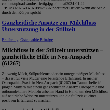
content/uploads/andrea-fertig.jpg
adminaf
2024-01-22
19:14:39
2026-03-16 08:42:35
Kinder unter Druck: Wenn die Seele
durch den Körper spricht
Ganzheitliche Ansätze zur Milchfluss
Unterstützung in der Stillzeit
Ernährung
,
Osteopathie Beiträge
Milchfluss in der Stillzeit unterstützen –
ganzheitliche Hilfe in Neu-Anspach
(61267)
Zu wenig Milch, Stillprobleme oder ein unregelmäßiger Milchfluss
– das ist für viele Mütter eine belastende Erfahrung. In meiner
Osteopathie-Praxis in Neu-Anspach (61267) im Taunus helfe ich
jungen Müttern mit einem ganzheitlichen Ansatz: Osteopathie und
orthomolekulare Medizin arbeiten Hand in Hand, um den Milchfluss
auf natürliche Weise zu unterstützen und die Stillzeit zu einer
positiven Erfahrung zu machen.