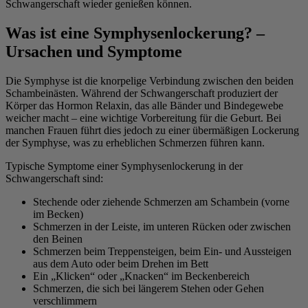
Schwangerschaft wieder genießen können.
Was ist eine Symphysenlockerung? –
Ursachen und Symptome
Die Symphyse ist die knorpelige Verbindung zwischen den beiden
Schambeinästen. Während der Schwangerschaft produziert der
Körper das Hormon Relaxin, das alle Bänder und Bindegewebe
weicher macht – eine wichtige Vorbereitung für die Geburt. Bei
manchen Frauen führt dies jedoch zu einer übermäßigen Lockerung
der Symphyse, was zu erheblichen Schmerzen führen kann.
Typische Symptome einer Symphysenlockerung in der
Schwangerschaft sind:
Stechende oder ziehende Schmerzen am Schambein (vorne
im Becken)
Schmerzen in der Leiste, im unteren Rücken oder zwischen
den Beinen
Schmerzen beim Treppensteigen, beim Ein- und Aussteigen
aus dem Auto oder beim Drehen im Bett
Ein „Klicken“ oder „Knacken“ im Beckenbereich
Schmerzen, die sich bei längerem Stehen oder Gehen
verschlimmern