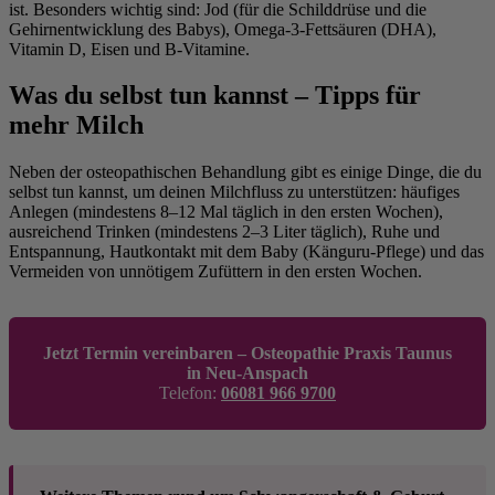
ist. Besonders wichtig sind: Jod (für die Schilddrüse und die
Gehirnentwicklung des Babys), Omega-3-Fettsäuren (DHA),
Vitamin D, Eisen und B-Vitamine.
Was du selbst tun kannst – Tipps für
mehr Milch
Neben der osteopathischen Behandlung gibt es einige Dinge, die du
selbst tun kannst, um deinen Milchfluss zu unterstützen: häufiges
Anlegen (mindestens 8–12 Mal täglich in den ersten Wochen),
ausreichend Trinken (mindestens 2–3 Liter täglich), Ruhe und
Entspannung, Hautkontakt mit dem Baby (Känguru-Pflege) und das
Vermeiden von unnötigem Zufüttern in den ersten Wochen.
Jetzt Termin vereinbaren – Osteopathie Praxis Taunus
in Neu-Anspach
Telefon:
06081 966 9700