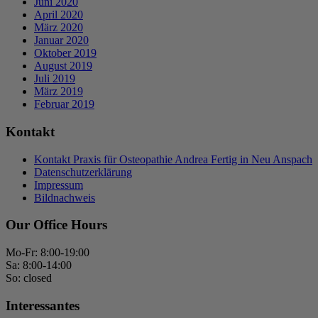
Juni 2020
April 2020
März 2020
Januar 2020
Oktober 2019
August 2019
Juli 2019
März 2019
Februar 2019
Kontakt
Kontakt Praxis für Osteopathie Andrea Fertig in Neu Anspach
Datenschutzerklärung
Impressum
Bildnachweis
Our Office Hours
Mo-Fr: 8:00-19:00
Sa: 8:00-14:00
So: closed
Interessantes