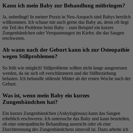
Kann ich mein Baby zur Behandlung mitbringen?
Ja, unbedingt! In meiner Praxis in Neu-Anspach sind Babys herzlich
willkommen. Ich schaue mir auch gerne das Baby an, denn oft liegt
ein Teil des Problems beim Baby – zum Beispiel ein kurzes
Zungenbändchen oder Verspannungen im Kiefer, die das Saugen
erschweren.
Ab wann nach der Geburt kann ich zur Osteopathie
wegen Stillproblemen?
So früh wie möglich! Stillprobleme sollten nicht lange ausgesessen
werden, da sie sich oft verschlimmern und die Stillbeziehung
belasten. Ich behandle stillende Mütter ab der ersten Woche nach der
Geburt.
Was ist, wenn mein Baby ein kurzes
Zungenbändchen hat?
Ein kurzes Zungenbändchen (Ankyloglossia) kann das Saugen
erheblich erschweren. Ich untersuche das Baby und kann beurteilen,
ob eine osteopathische Behandlung ausreicht oder ob eine
Durchtrennung des Zungenbändchens sinnvoll ist. Dazu arbeite ich