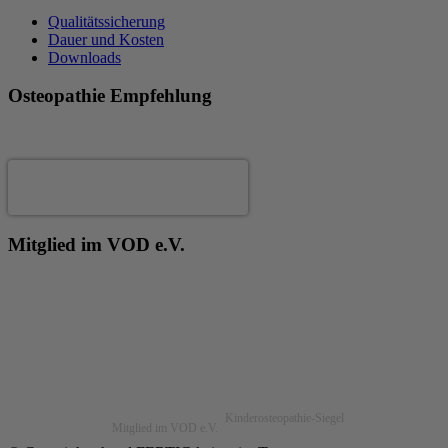
Qualitätssicherung
Dauer und Kosten
Downloads
Osteopathie Empfehlung
Andrea Fertig
Mitglied im VOD e.V.
Kinderosteopathie-Siegel
Mitglied im VOD e.V.