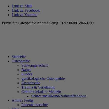
Link zu Mail
Link zu Facebook
Link zu Youtube
Praxis für Osteopathie Andrea Fertig · Tel.: 06081-9669700
Startseite
Osteopathie
Schwangerschaft
Babys
Kinder
gynäkologische Osteopathie
Erwachsene
Trauma & Verletzung
Orthomolekulare Medizin
Schwermetall-und-Nährstoffanalyse
Andrea Fertig
Patientenberichte