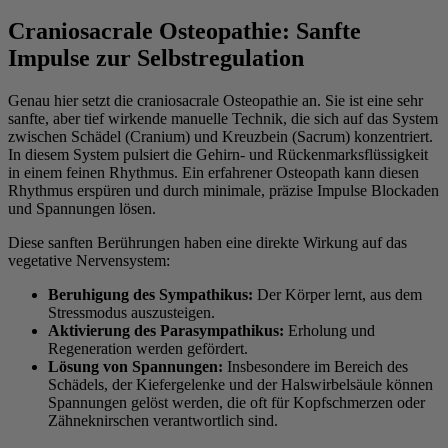
Craniosacrale Osteopathie: Sanfte
Impulse zur Selbstregulation
Genau hier setzt die craniosacrale Osteopathie an. Sie ist eine sehr
sanfte, aber tief wirkende manuelle Technik, die sich auf das System
zwischen Schädel (Cranium) und Kreuzbein (Sacrum) konzentriert.
In diesem System pulsiert die Gehirn- und Rückenmarksflüssigkeit
in einem feinen Rhythmus. Ein erfahrener Osteopath kann diesen
Rhythmus erspüren und durch minimale, präzise Impulse Blockaden
und Spannungen lösen.
Diese sanften Berührungen haben eine direkte Wirkung auf das
vegetative Nervensystem:
Beruhigung des Sympathikus:
Der Körper lernt, aus dem
Stressmodus auszusteigen.
Aktivierung des Parasympathikus:
Erholung und
Regeneration werden gefördert.
Lösung von Spannungen:
Insbesondere im Bereich des
Schädels, der Kiefergelenke und der Halswirbelsäule können
Spannungen gelöst werden, die oft für Kopfschmerzen oder
Zähneknirschen verantwortlich sind.