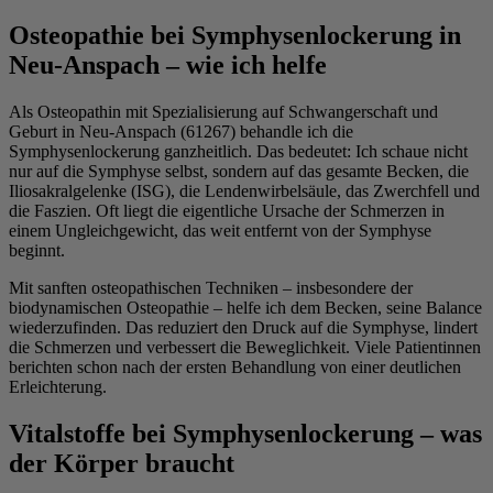
Osteopathie bei Symphysenlockerung in
Neu-Anspach – wie ich helfe
Als Osteopathin mit Spezialisierung auf Schwangerschaft und
Geburt in Neu-Anspach (61267) behandle ich die
Symphysenlockerung ganzheitlich. Das bedeutet: Ich schaue nicht
nur auf die Symphyse selbst, sondern auf das gesamte Becken, die
Iliosakralgelenke (ISG), die Lendenwirbelsäule, das Zwerchfell und
die Faszien. Oft liegt die eigentliche Ursache der Schmerzen in
einem Ungleichgewicht, das weit entfernt von der Symphyse
beginnt.
Mit sanften osteopathischen Techniken – insbesondere der
biodynamischen Osteopathie – helfe ich dem Becken, seine Balance
wiederzufinden. Das reduziert den Druck auf die Symphyse, lindert
die Schmerzen und verbessert die Beweglichkeit. Viele Patientinnen
berichten schon nach der ersten Behandlung von einer deutlichen
Erleichterung.
Vitalstoffe bei Symphysenlockerung – was
der Körper braucht