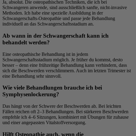
Ja, absolut. Die osteopathischen Techniken, die ich bei
Schwangeren anwende, sind ausschließlich sanfte, nicht-invasive
Methoden. Ich habe eine spezielle Ausbildung in der
Schwangerschafts-Osteopathie und passe jede Behandlung
individuell an das Schwangerschaftsstadium an.
Ab wann in der Schwangerschaft kann ich
behandelt werden?
Eine osteopathische Behandlung ist in jedem
Schwangerschaftsstadium möglich. Je früher du kommst, desto
besser – denn eine frühzeitige Behandlung kann verhindern, dass
sich die Beschwerden verschlimmern. Auch im letzten Trimester ist
eine Behandlung sehr sinnvoll.
Wie viele Behandlungen brauche ich bei
Symphysenlockerung?
Das hängt von der Schwere der Beschwerden ab. Bei leichten
Fällen reichen oft 2–3 Behandlungen. Bei stärkeren Beschwerden
empfehle ich 4–6 Sitzungen, kombiniert mit Übungen für zuhause
und einer angepassten Vitalstoffversorgung.
Hilft Osteopathie auch, wenn die