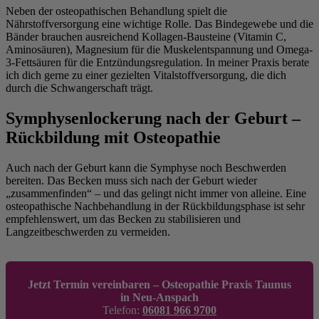
Neben der osteopathischen Behandlung spielt die
Nährstoffversorgung eine wichtige Rolle. Das Bindegewebe und die
Bänder brauchen ausreichend Kollagen-Bausteine (Vitamin C,
Aminosäuren), Magnesium für die Muskelentspannung und Omega-
3-Fettsäuren für die Entzündungsregulation. In meiner Praxis berate
ich dich gerne zu einer gezielten Vitalstoffversorgung, die dich
durch die Schwangerschaft trägt.
Symphysenlockerung nach der Geburt –
Rückbildung mit Osteopathie
Auch nach der Geburt kann die Symphyse noch Beschwerden
bereiten. Das Becken muss sich nach der Geburt wieder
„zusammenfinden“ – und das gelingt nicht immer von alleine. Eine
osteopathische Nachbehandlung in der Rückbildungsphase ist sehr
empfehlenswert, um das Becken zu stabilisieren und
Langzeitbeschwerden zu vermeiden.
Jetzt Termin vereinbaren – Osteopathie Praxis Taunus
in Neu-Anspach
Telefon:
06081 966 9700