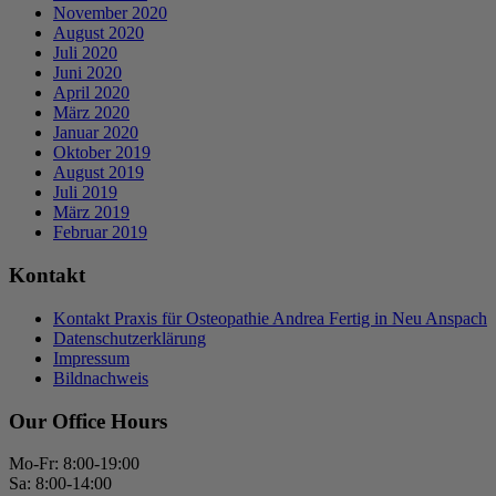
November 2020
August 2020
Juli 2020
Juni 2020
April 2020
März 2020
Januar 2020
Oktober 2019
August 2019
Juli 2019
März 2019
Februar 2019
Kontakt
Kontakt Praxis für Osteopathie Andrea Fertig in Neu Anspach
Datenschutzerklärung
Impressum
Bildnachweis
Our Office Hours
Mo-Fr: 8:00-19:00
Sa: 8:00-14:00