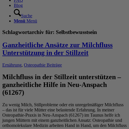
FAQ
Blog
Suche
Menü
Menü
Schlagwortarchiv für:
Selbstbewusstsein
Ganzheitliche Ansätze zur Milchfluss
Unterstützung in der Stillzeit
Ernährung
,
Osteopathie Beiträge
Milchfluss in der Stillzeit unterstützen –
ganzheitliche Hilfe in Neu-Anspach
(61267)
Zu wenig Milch, Stillprobleme oder ein unregelmäßiger Milchfluss
– das ist für viele Mütter eine belastende Erfahrung. In meiner
Osteopathie-Praxis in Neu-Anspach (61267) im Taunus helfe ich
jungen Müttern mit einem ganzheitlichen Ansatz: Osteopathie und
orthomolekulare Medizin arbeiten Hand in Hand, um den Milchfluss