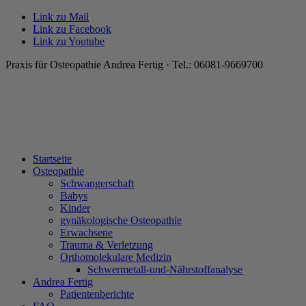
Link zu Mail
Link zu Facebook
Link zu Youtube
Praxis für Osteopathie Andrea Fertig · Tel.: 06081-9669700
Startseite
Osteopathie
Schwangerschaft
Babys
Kinder
gynäkologische Osteopathie
Erwachsene
Trauma & Verletzung
Orthomolekulare Medizin
Schwermetall-und-Nährstoffanalyse
Andrea Fertig
Patientenberichte