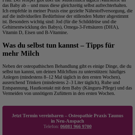
das Baby ab – und muss diese gleichzeitig selbst aufrechterhalten.
Ich empfehle in meiner Praxis eine gezielte Nährstoffversorgung, die
auf die individuellen Bedürfnisse der stillenden Mutter abgestimmt
ist. Besonders wichtig sind: Jod (für die Schilddrüse und die
Gehirnentwicklung des Babys), Omega-3-Fettsäuren (DHA),
Vitamin D, Eisen und B-Vitamine.
Was du selbst tun kannst – Tipps für
mehr Milch
Neben der osteopathischen Behandlung gibt es einige Dinge, die du
selbst tun kannst, um deinen Milchfluss zu unterstützen: häufiges
Anlegen (mindestens 8–12 Mal täglich in den ersten Wochen),
ausreichend Trinken (mindestens 2–3 Liter täglich), Ruhe und
Entspannung, Hautkontakt mit dem Baby (Känguru-Pflege) und das
Vermeiden von unnötigem Zufüttern in den ersten Wochen.
Jetzt Termin vereinbaren – Osteopathie Praxis Taunus
in Neu-Anspach
Telefon:
06081 966 9700