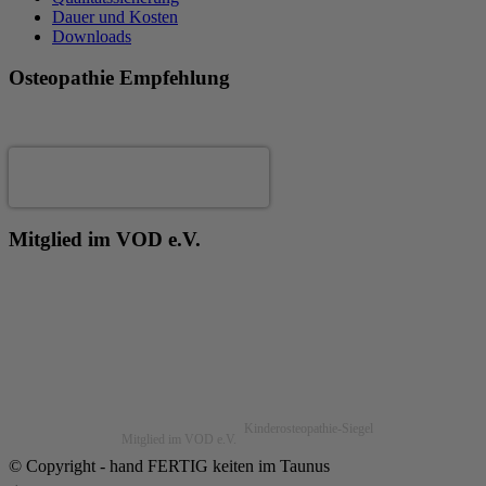
Dauer und Kosten
Downloads
Osteopathie Empfehlung
Andrea Fertig
Mitglied im VOD e.V.
Kinderosteopathie-Siegel
Mitglied im VOD e.V.
© Copyright - hand FERTIG keiten im Taunus