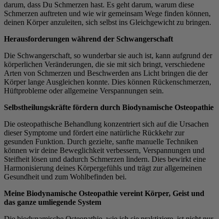
darum, dass Du Schmerzen hast. Es geht darum, warum diese
Schmerzen auftreten und wie wir gemeinsam Wege finden können,
deinen Körper anzuleiten, sich selbst ins Gleichgewicht zu bringen.
Herausforderungen während der Schwangerschaft
Die Schwangerschaft, so wunderbar sie auch ist, kann aufgrund der
körperlichen Veränderungen, die sie mit sich bringt, verschiedene
Arten von Schmerzen und Beschwerden ans Licht bringen die der
Körper lange Ausgleichen konnte. Dies können Rückenschmerzen,
Hüftprobleme oder allgemeine Verspannungen sein.
Selbstheilungskräfte fördern durch Biodynamische Osteopathie
Die osteopathische Behandlung konzentriert sich auf die Ursachen
dieser Symptome und fördert eine natürliche Rückkehr zur
gesunden Funktion. Durch gezielte, sanfte manuelle Techniken
können wir deine Beweglichkeit verbessern, Verspannungen und
Steifheit lösen und dadurch Schmerzen lindern. Dies bewirkt eine
Harmonisierung deines Körpergefühls und trägt zur allgemeinen
Gesundheit und zum Wohlbefinden bei.
Meine Biodynamische Osteopathie vereint Körper, Geist und
das ganze umliegende System
Die biodynamische Osteopathie, wie ich sie praktiziere, ist nicht nur