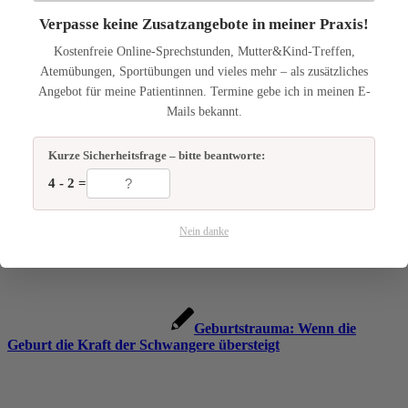
Verpasse keine Zusatzangebote in meiner Praxis!
Kostenfreie Online-Sprechstunden, Mutter&Kind-Treffen,
Atemübungen, Sportübungen und vieles mehr – als zusätzliches
Angebot für meine Patientinnen. Termine gebe ich in meinen E-
Mails bekannt.
Geburtsvorbereitung:
Kurze Sicherheitsfrage – bitte beantworte:
Unterstützung durch Osteopathie.
4 - 2 =
Nein danke
Geburtstrauma: Wenn die
Geburt die Kraft der Schwangere übersteigt