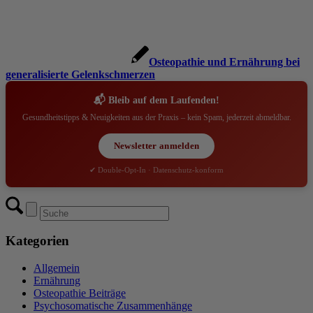
Osteopathie und Ernährung bei
generalisierte Gelenkschmerzen
📬 Bleib auf dem Laufenden!
Gesundheitstipps & Neuigkeiten aus der Praxis – kein Spam, jederzeit abmeldbar.
Newsletter anmelden
✔ Double-Opt-In · Datenschutz-konform
Kategorien
Allgemein
Ernährung
Osteopathie Beiträge
Psychosomatische Zusammenhänge