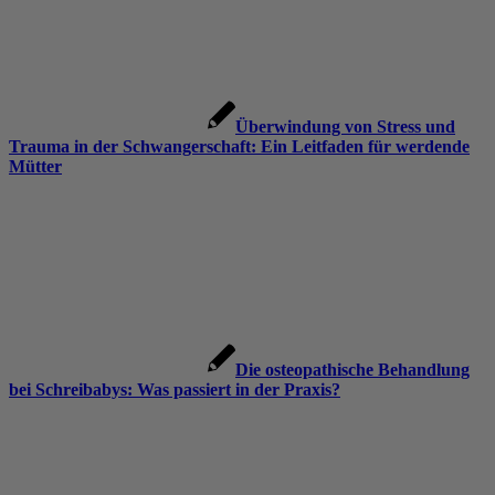
Überwindung von Stress und
Trauma in der Schwangerschaft: Ein Leitfaden für werdende
Mütter
Die osteopathische Behandlung
bei Schreibabys: Was passiert in der Praxis?