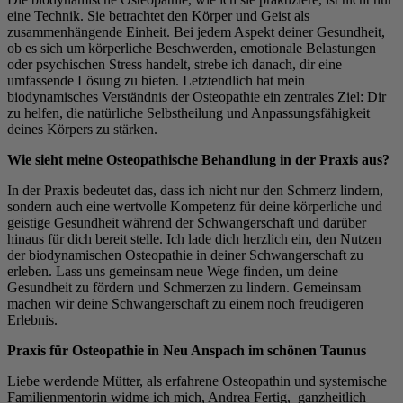
eine Technik. Sie betrachtet den Körper und Geist als
zusammenhängende Einheit. Bei jedem Aspekt deiner Gesundheit,
ob es sich um körperliche Beschwerden, emotionale Belastungen
oder psychischen Stress handelt, strebe ich danach, dir eine
umfassende Lösung zu bieten. Letztendlich hat mein
biodynamisches Verständnis der Osteopathie ein zentrales Ziel: Dir
zu helfen, die natürliche Selbstheilung und Anpassungsfähigkeit
deines Körpers zu stärken.
Wie sieht meine Osteopathische Behandlung in der Praxis aus?
In der Praxis bedeutet das, dass ich nicht nur den Schmerz lindern,
sondern auch eine wertvolle Kompetenz für deine körperliche und
geistige Gesundheit während der Schwangerschaft und darüber
hinaus für dich bereit stelle. Ich lade dich herzlich ein, den Nutzen
der biodynamischen Osteopathie in deiner Schwangerschaft zu
erleben. Lass uns gemeinsam neue Wege finden, um deine
Gesundheit zu fördern und Schmerzen zu lindern. Gemeinsam
machen wir deine Schwangerschaft zu einem noch freudigeren
Erlebnis.
Praxis für Osteopathie in Neu Anspach im schönen Taunus
Liebe werdende Mütter, als erfahrene Osteopathin und systemische
Familienmentorin widme ich mich, Andrea Fertig, ganzheitlich