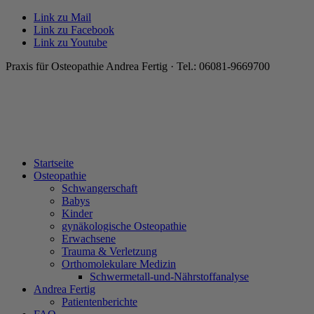
Link zu Mail
Link zu Facebook
Link zu Youtube
Praxis für Osteopathie Andrea Fertig · Tel.: 06081-9669700
Startseite
Osteopathie
Schwangerschaft
Babys
Kinder
gynäkologische Osteopathie
Erwachsene
Trauma & Verletzung
Orthomolekulare Medizin
Schwermetall-und-Nährstoffanalyse
Andrea Fertig
Patientenberichte