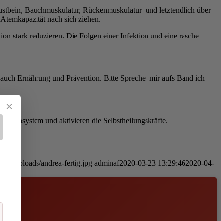
rustbein, Bauchmuskulatur, Rückenmuskulatur und letztendlich über
 Atemkapazität nach sich ziehen.
n stark reduzieren. Die Folgen einer Infektion und eine rasche
auch Ernährung und Prävention. Bitte Spreche mir aufs Band ich
×
Immunsystem und aktivieren die Selbstheilungskräfte.
tent/uploads/andrea-fertig.jpg
adminaf
2020-03-23 13:29:46
2020-04-