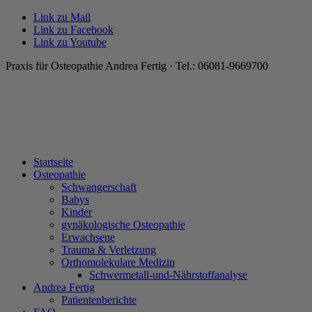
Link zu Mail
Link zu Facebook
Link zu Youtube
Praxis für Osteopathie Andrea Fertig · Tel.: 06081-9669700
Startseite
Osteopathie
Schwangerschaft
Babys
Kinder
gynäkologische Osteopathie
Erwachsene
Trauma & Verletzung
Orthomolekulare Medizin
Schwermetall-und-Nährstoffanalyse
Andrea Fertig
Patientenberichte