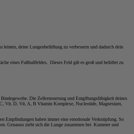
u leisten, deine Lungenbelüftung zu verbessern und dadurch dein
che eines Fußballfeldes. Dieses Feld gilt es groß und belüftet zu
Bindegewebe. Die Zellerneuerung und Entgiftungsfähigkeit deines
. C, Vit. D, Vit. A, B Vitamin Komplexe, Nucleotide, Magnesium,
lichen Empfindungen haben immer eine emotionale Verknüpfung. So
üchen. Genauso zieht sich die Lunge zusammen bei Kummer und