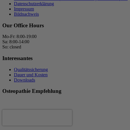
Datenschutzerklärung
Impressum
Bildnachweis
Our Office Hours
Mo-Fr: 8:00-19:00
Sa: 8:00-14:00
So: closed
Interessantes
Qualitätssicherung
Dauer und Kosten
Downloads
Osteopathie Empfehlung
Andrea Fertig