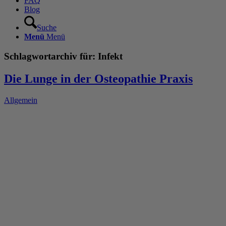
FAQ
Blog
Suche
Menü
Menü
Schlagwortarchiv für:
Infekt
Die Lunge in der Osteopathie Praxis
Allgemein