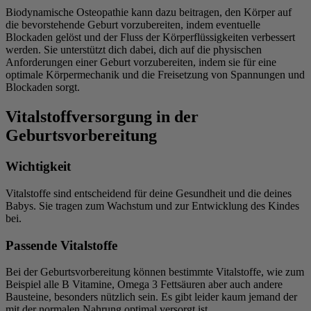
Biodynamische Osteopathie kann dazu beitragen, den Körper auf
die bevorstehende Geburt vorzubereiten, indem eventuelle
Blockaden gelöst und der Fluss der Körperflüssigkeiten verbessert
werden. Sie unterstützt dich dabei, dich auf die physischen
Anforderungen einer Geburt vorzubereiten, indem sie für eine
optimale Körpermechanik und die Freisetzung von Spannungen und
Blockaden sorgt.
Vitalstoffversorgung in der
Geburtsvorbereitung
Wichtigkeit
Vitalstoffe sind entscheidend für deine Gesundheit und die deines
Babys. Sie tragen zum Wachstum und zur Entwicklung des Kindes
bei.
Passende Vitalstoffe
Bei der Geburtsvorbereitung können bestimmte Vitalstoffe, wie zum
Beispiel alle B Vitamine, Omega 3 Fettsäuren aber auch andere
Bausteine, besonders nützlich sein. Es gibt leider kaum jemand der
mit der normalen Nahrung optimal versorgt ist.