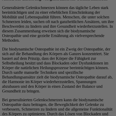
Generalisierte Gelenkschmerzen können das tägliche Leben stark
beeinträchtigen und zu einer erheblichen Einschränkung der
Mobilität und Lebensqualität führen. Menschen, die unter solchen
Schmerzen leiden, suchen oft nach ganzheitlichen Ansätzen, um ihre
Beschwerden zu lindern und ihre Gesundheit wiederherzustellen. In
diesem Zusammenhang erweisen sich die biodynamische
Osteopathie und eine gezielte Ernährung als vielversprechende
Methoden.
Die biodynamische Osteopathie ist ein Zweig der Osteopathie, der
sich auf die Behandlung des Körpers als Ganzes konzentriert. Sie
basiert auf dem Prinzip, dass der Körper die Fähigkeit zur
Selbstheilung besitzt und dass Blockaden oder Dysfunktionen im
Körper die natürlichen Heilungsprozesse beeinträchtigen können.
Durch sanfte manuelle Techniken und spezifische
Behandlungsansätze zielt die biodynamische Osteopathie darauf ab,
die Harmonie im Körper wiederherzustellen, Spannungen
abzubauen und den Körper in einen Zustand der Balance und
Gesundheit zu bringen.
Bei generalisierten Gelenkschmerzen kann die biodynamische
Osteopathie dazu beitragen, die Beweglichkeit der Gelenke zu
verbessern, Schmerzen zu lindern und die allgemeine Funktionalität
des Körpers zu optimieren. Durch das Lösen von Blockaden und