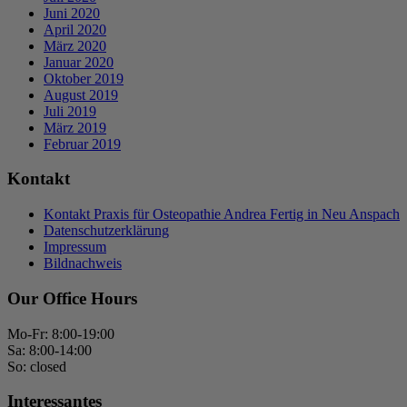
Juni 2020
April 2020
März 2020
Januar 2020
Oktober 2019
August 2019
Juli 2019
März 2019
Februar 2019
Kontakt
Kontakt Praxis für Osteopathie Andrea Fertig in Neu Anspach
Datenschutzerklärung
Impressum
Bildnachweis
Our Office Hours
Mo-Fr: 8:00-19:00
Sa: 8:00-14:00
So: closed
Interessantes