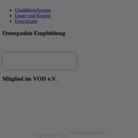
Qualitätssicherung
Dauer und Kosten
Downloads
Osteopathie Empfehlung
Andrea Fertig
Mitglied im VOD e.V.
Kinderosteopathie-Siegel
Mitglied im VOD e.V.