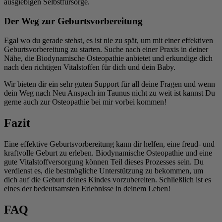
ausgiebigen Selbstfürsorge.
Der Weg zur Geburtsvorbereitung
Egal wo du gerade stehst, es ist nie zu spät, um mit einer effektiven
Geburtsvorbereitung zu starten. Suche nach einer Praxis in deiner
Nähe, die Biodynamische Osteopathie anbietet und erkundige dich
nach den richtigen Vitalstoffen für dich und dein Baby.
Wir bieten dir ein sehr guten Support für all deine Fragen und wenn
dein Weg nach Neu Anspach im Taunus nicht zu weit ist kannst Du
gerne auch zur Osteopathie bei mir vorbei kommen!
Fazit
Eine effektive Geburtsvorbereitung kann dir helfen, eine freud- und
kraftvolle Geburt zu erleben. Biodynamische Osteopathie und eine
gute Vitalstoffversorgung können Teil dieses Prozesses sein. Du
verdienst es, die bestmögliche Unterstützung zu bekommen, um
dich auf die Geburt deines Kindes vorzubereiten. Schließlich ist es
eines der bedeutsamsten Erlebnisse in deinem Leben!
FAQ