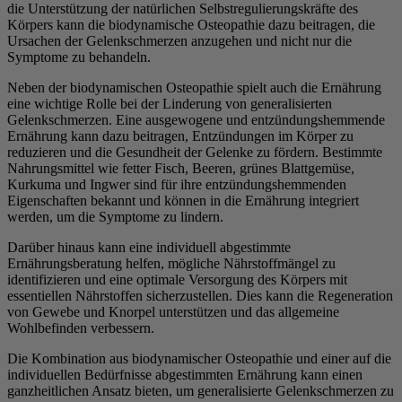
die Unterstützung der natürlichen Selbstregulierungskräfte des
Körpers kann die biodynamische Osteopathie dazu beitragen, die
Ursachen der Gelenkschmerzen anzugehen und nicht nur die
Symptome zu behandeln.
Neben der biodynamischen Osteopathie spielt auch die Ernährung
eine wichtige Rolle bei der Linderung von generalisierten
Gelenkschmerzen. Eine ausgewogene und entzündungshemmende
Ernährung kann dazu beitragen, Entzündungen im Körper zu
reduzieren und die Gesundheit der Gelenke zu fördern. Bestimmte
Nahrungsmittel wie fetter Fisch, Beeren, grünes Blattgemüse,
Kurkuma und Ingwer sind für ihre entzündungshemmenden
Eigenschaften bekannt und können in die Ernährung integriert
werden, um die Symptome zu lindern.
Darüber hinaus kann eine individuell abgestimmte
Ernährungsberatung helfen, mögliche Nährstoffmängel zu
identifizieren und eine optimale Versorgung des Körpers mit
essentiellen Nährstoffen sicherzustellen. Dies kann die Regeneration
von Gewebe und Knorpel unterstützen und das allgemeine
Wohlbefinden verbessern.
Die Kombination aus biodynamischer Osteopathie und einer auf die
individuellen Bedürfnisse abgestimmten Ernährung kann einen
ganzheitlichen Ansatz bieten, um generalisierte Gelenkschmerzen zu