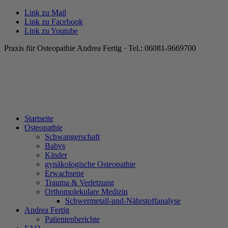
Link zu Mail
Link zu Facebook
Link zu Youtube
Praxis für Osteopathie Andrea Fertig · Tel.: 06081-9669700
Startseite
Osteopathie
Schwangerschaft
Babys
Kinder
gynäkologische Osteopathie
Erwachsene
Trauma & Verletzung
Orthomolekulare Medizin
Schwermetall-und-Nährstoffanalyse
Andrea Fertig
Patientenberichte