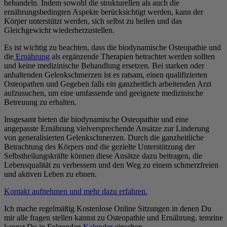
behandeln. Indem sowohl die strukturellen als auch die
ernährungsbedingten Aspekte berücksichtigt werden, kann der
Körper unterstützt werden, sich selbst zu heilen und das
Gleichgewicht wiederherzustellen.
Es ist wichtig zu beachten, dass die biodynamische Osteopathie und
die
Ernährung
als ergänzende Therapien betrachtet werden sollten
und keine medizinische Behandlung ersetzen. Bei starken oder
anhaltenden Gelenkschmerzen ist es ratsam, einen qualifizierten
Osteopathen und Gegeben falls ein ganzheitlich arbeitenden Arzt
aufzusuchen, um eine umfassende und geeignete medizinische
Betreuung zu erhalten.
Insgesamt bieten die biodynamische Osteopathie und eine
angepasste Ernährung vielversprechende Ansätze zur Linderung
von generalisierten Gelenkschmerzen. Durch die ganzheitliche
Betrachtung des Körpers und die gezielte Unterstützung der
Selbstheilungskräfte können diese Ansätze dazu beitragen, die
Lebensqualität zu verbessern und den Weg zu einem schmerzfreien
und aktiven Leben zu ebnen.
Kontakt aufnehmen und mehr dazu erfahren.
Ich mache regelmäßig Kostenlose Online Sitzungen in denen Du
mir alle fragen stellen kannst zu Osteopathie und Ernährung. temrine
kannst Du in Folgenden
Kalender
einsehen.