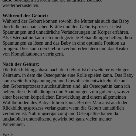
wiederherzustellen.
Während der Geburt:
Während der Geburt können sowohl die Mutter als auch das Baby
durch die mechanischen Kräfte und den Geburtsprozess selbst
Spannungen und unnatürliche Veränderungen im Körper erfahren.
Als Osteopathin kann ich durch gezielte Behandlungen helfen, diese
Spannungen zu lösen und das Baby in eine optimale Position zu
bringen. Dies kann den Geburtsverlauf erleichtern und das Risiko
von Komplikationen verringern.
Nach der Geburt:
Die Rückbildungsphase nach der Geburt ist ein weiterer wichtiger
Zeitraum, in dem die Osteopathie eine Rolle spielen kann. Das Baby
kann weiterhin Spannungen und Unwohlsein entwickeln, die auf
den Geburtsprozess zurückzuführen sind. als Osteopathin kann ich
helfen, diese Fehlhaltungen und Spannungen zu regulieren, was zu
einer besseren körperlichen Entwicklung und einem allgemeinen
Wohlbefinden des Babys führen kann. Bei der Mama ist auch der
Rückbildungsprozess verlangsamt wenn die Geburt unnatürlich
verlaufen ist. Nahrungsergänzung und Osteopathie haben da
unglaublich unterstützend gewirkt bei ganz vielen meiner
Patientinen.
Fazit: