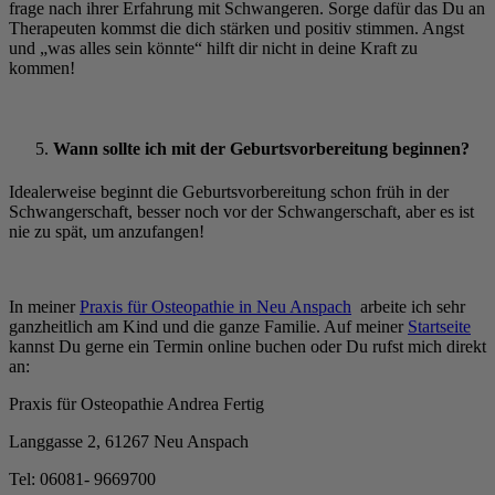
frage nach ihrer Erfahrung mit Schwangeren. Sorge dafür das Du an
Therapeuten kommst die dich stärken und positiv stimmen. Angst
und „was alles sein könnte“ hilft dir nicht in deine Kraft zu
kommen!
Wann sollte ich mit der Geburtsvorbereitung beginnen?
Idealerweise beginnt die Geburtsvorbereitung schon früh in der
Schwangerschaft, besser noch vor der Schwangerschaft, aber es ist
nie zu spät, um anzufangen!
In meiner
Praxis für Osteopathie in Neu Anspach
arbeite ich sehr
ganzheitlich am Kind und die ganze Familie. Auf meiner
Startseite
kannst Du gerne ein Termin online buchen oder Du rufst mich direkt
an:
Praxis für Osteopathie Andrea Fertig
Langgasse 2, 61267 Neu Anspach
Tel: 06081- 9669700