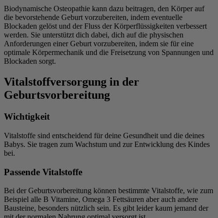
Biodynamische Osteopathie kann dazu beitragen, den Körper auf
die bevorstehende Geburt vorzubereiten, indem eventuelle
Blockaden gelöst und der Fluss der Körperflüssigkeiten verbessert
werden. Sie unterstützt dich dabei, dich auf die physischen
Anforderungen einer Geburt vorzubereiten, indem sie für eine
optimale Körpermechanik und die Freisetzung von Spannungen und
Blockaden sorgt.
Vitalstoffversorgung in der
Geburtsvorbereitung
Wichtigkeit
Vitalstoffe sind entscheidend für deine Gesundheit und die deines
Babys. Sie tragen zum Wachstum und zur Entwicklung des Kindes
bei.
Passende Vitalstoffe
Bei der Geburtsvorbereitung können bestimmte Vitalstoffe, wie zum
Beispiel alle B Vitamine, Omega 3 Fettsäuren aber auch andere
Bausteine, besonders nützlich sein. Es gibt leider kaum jemand der
mit der normalen Nahrung optimal versorgt ist.