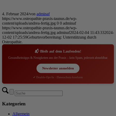
4. Februar 2024
/
von
adminaf
https://www.osteopathie-praxis-taunus.de/wp-
content/uploads/andrea-fertig.jpg
0
0
adminaf
https://www.osteopathie-praxis-taunus.de/wp-
content/uploads/andrea-fertig.jpg
adminaf
2024-02-04 11:43:33
2024-
12-02 17:25:59
Geburtsvorbereitung: Unterstützung durch
Osteopathie.
📬 Bleib auf dem Laufenden!
Gesundheitstipps & Neuigkeiten aus der Praxis – kein Spam, jederzeit abmeldbar.
Newsletter anmelden
✔ Double-Opt-In · Datenschutz-konform
Kategorien
Allgemein