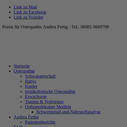
Link zu Mail
Link zu Facebook
Link zu Youtube
Praxis für Osteopathie Andrea Fertig · Tel.: 06081-9669700
Startseite
Osteopathie
Schwangerschaft
Babys
Kinder
gynäkologische Osteopathie
Erwachsene
Trauma & Verletzung
Orthomolekulare Medizin
Schwermetall-und-Nährstoffanalyse
Andrea Fertig
Patientenberichte