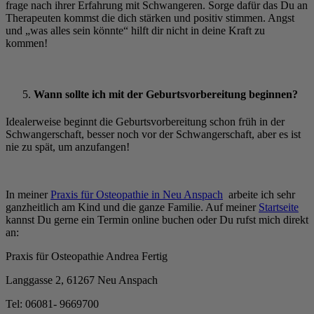
frage nach ihrer Erfahrung mit Schwangeren. Sorge dafür das Du an
Therapeuten kommst die dich stärken und positiv stimmen. Angst
und „was alles sein könnte“ hilft dir nicht in deine Kraft zu
kommen!
Wann sollte ich mit der Geburtsvorbereitung beginnen?
Idealerweise beginnt die Geburtsvorbereitung schon früh in der
Schwangerschaft, besser noch vor der Schwangerschaft, aber es ist
nie zu spät, um anzufangen!
In meiner
Praxis für Osteopathie in Neu Anspach
arbeite ich sehr
ganzheitlich am Kind und die ganze Familie. Auf meiner
Startseite
kannst Du gerne ein Termin online buchen oder Du rufst mich direkt
an:
Praxis für Osteopathie Andrea Fertig
Langgasse 2, 61267 Neu Anspach
Tel: 06081- 9669700