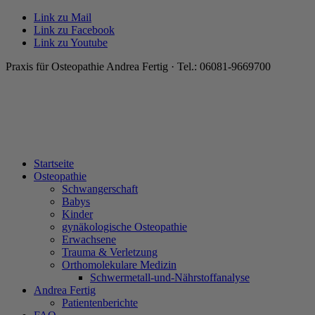
Link zu Mail
Link zu Facebook
Link zu Youtube
Praxis für Osteopathie Andrea Fertig · Tel.: 06081-9669700
Startseite
Osteopathie
Schwangerschaft
Babys
Kinder
gynäkologische Osteopathie
Erwachsene
Trauma & Verletzung
Orthomolekulare Medizin
Schwermetall-und-Nährstoffanalyse
Andrea Fertig
Patientenberichte