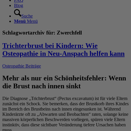
FAQ
Blog
Suche
Menü
Menü
Schlagwortarchiv für:
Zwerchfell
Trichterbrust bei Kindern: Wie
Osteopathie in Neu-Anspach helfen kann
Osteopathie Beiträge
Mehr als nur ein Schönheitsfehler: Wenn
die Brust nach innen sinkt
Die Diagnose „Trichterbrust“ (Pectus excavatum) ist für viele Eltern
zunächst ein Schock. Sie bemerken, dass der Brustkorb ihres Kindes
im Bereich des Brustbeins nach innen eingesunken ist. Während
Kinderärzte oft zu „Abwarten und Beobachten“ raten, solange keine
massiven körperlichen Beschwerden vorliegen, spüren viele Eltern
instinktiv, dass diese sichtbare Veränderung tiefere Ursachen haben
muss.