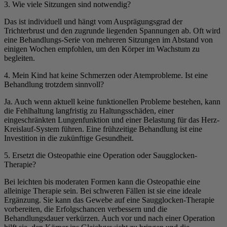
3. Wie viele Sitzungen sind notwendig?
Das ist individuell und hängt vom Ausprägungsgrad der
Trichterbrust und den zugrunde liegenden Spannungen ab. Oft wird
eine Behandlungs-Serie von mehreren Sitzungen im Abstand von
einigen Wochen empfohlen, um den Körper im Wachstum zu
begleiten.
4. Mein Kind hat keine Schmerzen oder Atemprobleme. Ist eine
Behandlung trotzdem sinnvoll?
Ja. Auch wenn aktuell keine funktionellen Probleme bestehen, kann
die Fehlhaltung langfristig zu Haltungsschäden, einer
eingeschränkten Lungenfunktion und einer Belastung für das Herz-
Kreislauf-System führen. Eine frühzeitige Behandlung ist eine
Investition in die zukünftige Gesundheit.
5. Ersetzt die Osteopathie eine Operation oder Saugglocken-
Therapie?
Bei leichten bis moderaten Formen kann die Osteopathie eine
alleinige Therapie sein. Bei schweren Fällen ist sie eine ideale
Ergänzung. Sie kann das Gewebe auf eine Saugglocken-Therapie
vorbereiten, die Erfolgschancen verbessern und die
Behandlungsdauer verkürzen. Auch vor und nach einer Operation