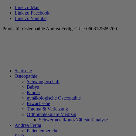
Link zu Mail
Link zu Facebook
Link zu Youtube
Praxis für Osteopathie Andrea Fertig · Tel.: 06081-9669700
Startseite
Osteopathie
Schwangerschaft
Babys
Kinder
gynäkologische Osteopathie
Erwachsene
Trauma & Verletzung
Orthomolekulare Medizin
Schwermetall-und-Nährstoffanalyse
Andrea Fertig
Patientenberichte