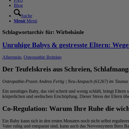
FAQ
Blog
Suche
Menü
Menü
Schlagwortarchiv für:
Wirbelsäule
Unruhige Babys & gestresste Eltern: Wege
Allgemein
,
Osteopathie Beiträge
Der Teufelskreis aus Schreien, Schlafman
Osteopathie-Praxis Andrea Fertig | Neu-Anspach (61267) im Taunus 
Ein unruhiges Baby, das viel schreit und wenig schläft, bringt Eltern
körperlichen und seelischen Erschöpfung. Dieser Stress der Eltern übe
Co-Regulation: Warum Ihre Ruhe die wicht
Ein Baby kann sich in den ersten Monaten noch nicht selbst regulier
Vater ruhig und entspannt sind, kann auch das Nervensystem Ihres Ba