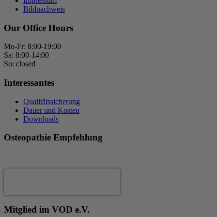
Impressum
Bildnachweis
Our Office Hours
Mo-Fr: 8:00-19:00
Sa: 8:00-14:00
So: closed
Interessantes
Qualitätssicherung
Dauer und Kosten
Downloads
Osteopathie Empfehlung
Andrea Fertig
Mitglied im VOD e.V.