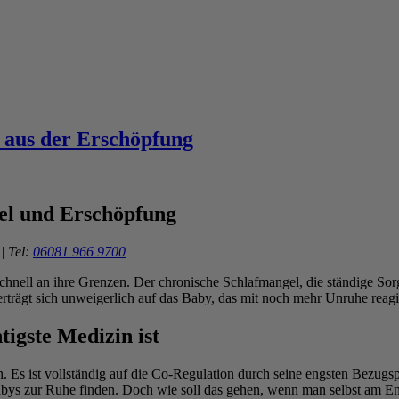
 aus der Erschöpfung
gel und Erschöpfung
| Tel:
06081 966 9700
 schnell an ihre Grenzen. Der chronische Schlafmangel, die ständige So
rträgt sich unweigerlich auf das Baby, das mit noch mehr Unruhe reagie
igste Medizin ist
en. Es ist vollständig auf die Co-Regulation durch seine engsten Bezug
bys zur Ruhe finden. Doch wie soll das gehen, wenn man selbst am End