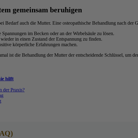
stem gemeinsam beruhigen
 bei Bedarf auch die Mutter. Eine osteopathische Behandlung nach der G
 Spannungen im Becken oder an der Wirbelsäule zu lösen.
wieder in einen Zustand der Entspannung zu finden.
sitive körperliche Erfahrungen machen.
mal ist die Behandlung der Mutter der entscheidende Schlüssel, um de
e hilft
n der Praxis?
ng
g
FAQ)