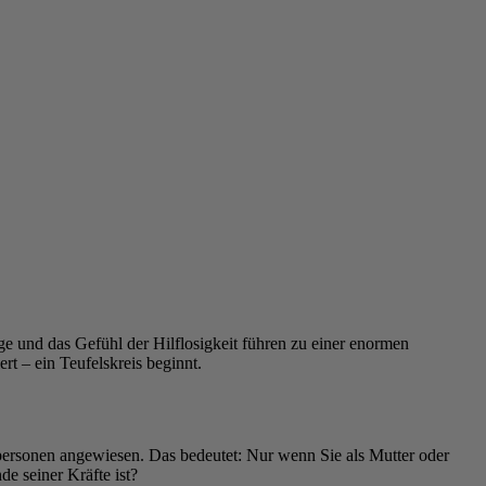
rge und das Gefühl der Hilflosigkeit führen zu einer enormen
rt – ein Teufelskreis beginnt.
spersonen angewiesen. Das bedeutet: Nur wenn Sie als Mutter oder
e seiner Kräfte ist?