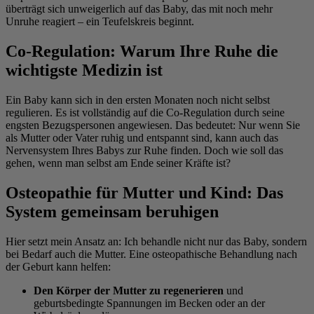
überträgt sich unweigerlich auf das Baby, das mit noch mehr
Unruhe reagiert – ein Teufelskreis beginnt.
Co-Regulation: Warum Ihre Ruhe die
wichtigste Medizin ist
Ein Baby kann sich in den ersten Monaten noch nicht selbst
regulieren. Es ist vollständig auf die Co-Regulation durch seine
engsten Bezugspersonen angewiesen. Das bedeutet: Nur wenn Sie
als Mutter oder Vater ruhig und entspannt sind, kann auch das
Nervensystem Ihres Babys zur Ruhe finden. Doch wie soll das
gehen, wenn man selbst am Ende seiner Kräfte ist?
Osteopathie für Mutter und Kind: Das
System gemeinsam beruhigen
Hier setzt mein Ansatz an: Ich behandle nicht nur das Baby, sondern
bei Bedarf auch die Mutter. Eine osteopathische Behandlung nach
der Geburt kann helfen:
Den Körper der Mutter zu regenerieren
und
geburtsbedingte Spannungen im Becken oder an der