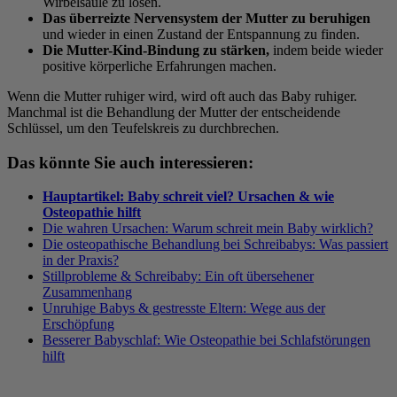
Wirbelsäule zu lösen.
Das überreizte Nervensystem der Mutter zu beruhigen
und wieder in einen Zustand der Entspannung zu finden.
Die Mutter-Kind-Bindung zu stärken,
indem beide wieder
positive körperliche Erfahrungen machen.
Wenn die Mutter ruhiger wird, wird oft auch das Baby ruhiger.
Manchmal ist die Behandlung der Mutter der entscheidende
Schlüssel, um den Teufelskreis zu durchbrechen.
Das könnte Sie auch interessieren:
Hauptartikel: Baby schreit viel? Ursachen & wie
Osteopathie hilft
Die wahren Ursachen: Warum schreit mein Baby wirklich?
Die osteopathische Behandlung bei Schreibabys: Was passiert
in der Praxis?
Stillprobleme & Schreibaby: Ein oft übersehener
Zusammenhang
Unruhige Babys & gestresste Eltern: Wege aus der
Erschöpfung
Besserer Babyschlaf: Wie Osteopathie bei Schlafstörungen
hilft