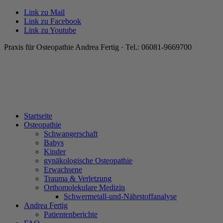
Link zu Mail
Link zu Facebook
Link zu Youtube
Praxis für Osteopathie Andrea Fertig · Tel.: 06081-9669700
Startseite
Osteopathie
Schwangerschaft
Babys
Kinder
gynäkologische Osteopathie
Erwachsene
Trauma & Verletzung
Orthomolekulare Medizin
Schwermetall-und-Nährstoffanalyse
Andrea Fertig
Patientenberichte