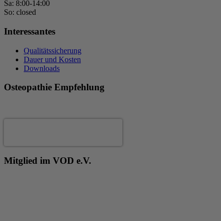
Sa: 8:00-14:00
So: closed
Interessantes
Qualitätssicherung
Dauer und Kosten
Downloads
Osteopathie Empfehlung
Andrea Fertig
Mitglied im VOD e.V.