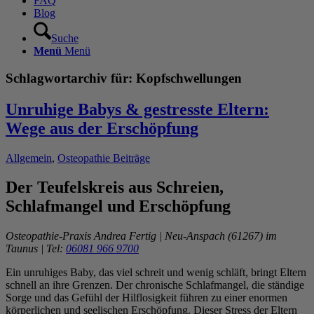
FAQ
Blog
Suche
Menü
Menü
Schlagwortarchiv für:
Kopfschwellungen
Unruhige Babys & gestresste Eltern:
Wege aus der Erschöpfung
Allgemein
,
Osteopathie Beiträge
Der Teufelskreis aus Schreien,
Schlafmangel und Erschöpfung
Osteopathie-Praxis Andrea Fertig | Neu-Anspach (61267) im
Taunus | Tel:
06081 966 9700
Ein unruhiges Baby, das viel schreit und wenig schläft, bringt Eltern
schnell an ihre Grenzen. Der chronische Schlafmangel, die ständige
Sorge und das Gefühl der Hilflosigkeit führen zu einer enormen
körperlichen und seelischen Erschöpfung. Dieser Stress der Eltern