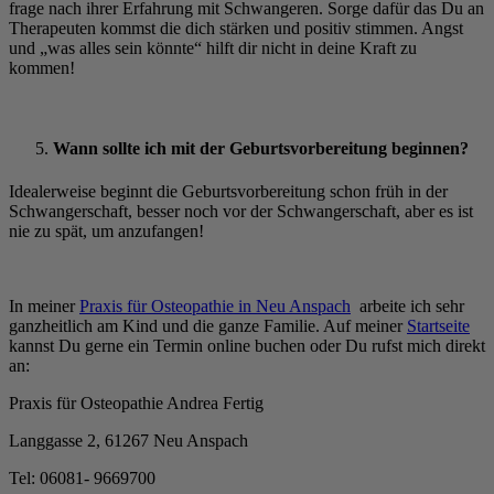
frage nach ihrer Erfahrung mit Schwangeren. Sorge dafür das Du an
Therapeuten kommst die dich stärken und positiv stimmen. Angst
und „was alles sein könnte“ hilft dir nicht in deine Kraft zu
kommen!
Wann sollte ich mit der Geburtsvorbereitung beginnen?
Idealerweise beginnt die Geburtsvorbereitung schon früh in der
Schwangerschaft, besser noch vor der Schwangerschaft, aber es ist
nie zu spät, um anzufangen!
In meiner
Praxis für Osteopathie in Neu Anspach
arbeite ich sehr
ganzheitlich am Kind und die ganze Familie. Auf meiner
Startseite
kannst Du gerne ein Termin online buchen oder Du rufst mich direkt
an:
Praxis für Osteopathie Andrea Fertig
Langgasse 2, 61267 Neu Anspach
Tel: 06081- 9669700