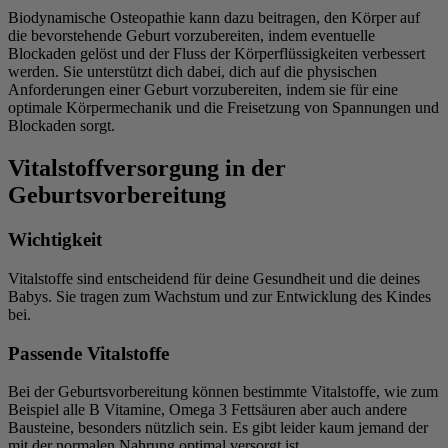
Biodynamische Osteopathie kann dazu beitragen, den Körper auf
die bevorstehende Geburt vorzubereiten, indem eventuelle
Blockaden gelöst und der Fluss der Körperflüssigkeiten verbessert
werden. Sie unterstützt dich dabei, dich auf die physischen
Anforderungen einer Geburt vorzubereiten, indem sie für eine
optimale Körpermechanik und die Freisetzung von Spannungen und
Blockaden sorgt.
Vitalstoffversorgung in der
Geburtsvorbereitung
Wichtigkeit
Vitalstoffe sind entscheidend für deine Gesundheit und die deines
Babys. Sie tragen zum Wachstum und zur Entwicklung des Kindes
bei.
Passende Vitalstoffe
Bei der Geburtsvorbereitung können bestimmte Vitalstoffe, wie zum
Beispiel alle B Vitamine, Omega 3 Fettsäuren aber auch andere
Bausteine, besonders nützlich sein. Es gibt leider kaum jemand der
mit der normalen Nahrung optimal versorgt ist.