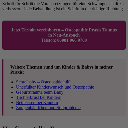
Schritt für Schritt die Voraussetzungen für eine Schwangerschaft zu
verbessern. Jede Behandlung ist ein Schritt in die richtige Richtung.
Jetzt Termin vereinbaren – Osteopathie Praxis Taunus
in Neu-Anspach
Telefon:
06081 966 9700
Weitere Themen rund um Kinder & Babys in meiner
Praxis:
Schreibaby – Osteopathie hilft
Unerfüllter Kinderwunsch und Osteopathie
Geburtstrauma beim Baby
Trichterbrust bei Kindern
Bettnässen bei Kindern
Zungenbändchen und Stillprobleme