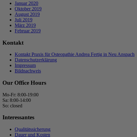
Januar 2020
Oktober 2019
August 2019
Juli 2019
März 2019
Februar 2019
Kontakt
Kontakt Praxis für Osteopathie Andrea Fertig in Neu Anspach
Datenschutzerklärung
Impressum
Bildnachweis
Our Office Hours
Mo-Fr: 8:00-19:00
Sa: 8:00-14:00
So: closed
Interessantes
Qualitätssicherung
Dauer und Kosten