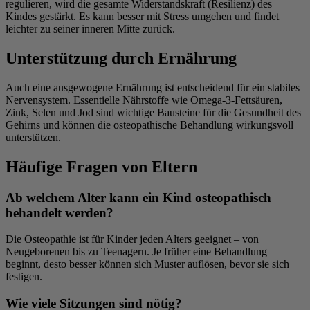
regulieren, wird die gesamte Widerstandskraft (Resilienz) des
Kindes gestärkt. Es kann besser mit Stress umgehen und findet
leichter zu seiner inneren Mitte zurück.
Unterstützung durch Ernährung
Auch eine ausgewogene Ernährung ist entscheidend für ein stabiles
Nervensystem. Essentielle Nährstoffe wie Omega-3-Fettsäuren,
Zink, Selen und Jod sind wichtige Bausteine für die Gesundheit des
Gehirns und können die osteopathische Behandlung wirkungsvoll
unterstützen.
Häufige Fragen von Eltern
Ab welchem Alter kann ein Kind osteopathisch
behandelt werden?
Die Osteopathie ist für Kinder jeden Alters geeignet – von
Neugeborenen bis zu Teenagern. Je früher eine Behandlung
beginnt, desto besser können sich Muster auflösen, bevor sie sich
festigen.
Wie viele Sitzungen sind nötig?