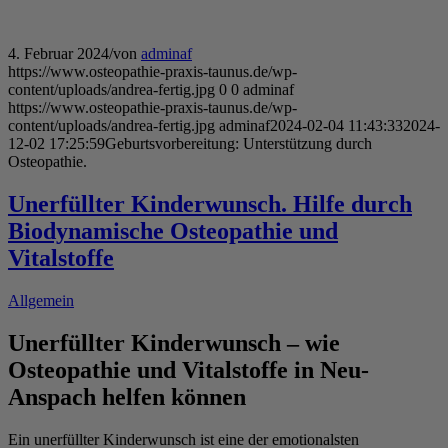
4. Februar 2024
/
von
adminaf
https://www.osteopathie-praxis-taunus.de/wp-
content/uploads/andrea-fertig.jpg
0
0
adminaf
https://www.osteopathie-praxis-taunus.de/wp-
content/uploads/andrea-fertig.jpg
adminaf
2024-02-04 11:43:33
2024-
12-02 17:25:59
Geburtsvorbereitung: Unterstützung durch
Osteopathie.
Unerfüllter Kinderwunsch. Hilfe durch
Biodynamische Osteopathie und
Vitalstoffe
Allgemein
Unerfüllter Kinderwunsch – wie
Osteopathie und Vitalstoffe in Neu-
Anspach helfen können
Ein unerfüllter Kinderwunsch ist eine der emotionalsten