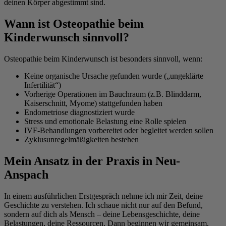
deinen Körper abgestimmt sind.
Wann ist Osteopathie beim
Kinderwunsch sinnvoll?
Osteopathie beim Kinderwunsch ist besonders sinnvoll, wenn:
Keine organische Ursache gefunden wurde („ungeklärte
Infertilität“)
Vorherige Operationen im Bauchraum (z.B. Blinddarm,
Kaiserschnitt, Myome) stattgefunden haben
Endometriose diagnostiziert wurde
Stress und emotionale Belastung eine Rolle spielen
IVF-Behandlungen vorbereitet oder begleitet werden sollen
Zyklusunregelmäßigkeiten bestehen
Mein Ansatz in der Praxis in Neu-
Anspach
In einem ausführlichen Erstgespräch nehme ich mir Zeit, deine
Geschichte zu verstehen. Ich schaue nicht nur auf den Befund,
sondern auf dich als Mensch – deine Lebensgeschichte, deine
Belastungen, deine Ressourcen. Dann beginnen wir gemeinsam,