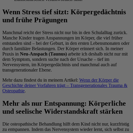
Wenn Stress tief sitzt: Körpergedächtnis
und frühe Prägungen
Manchmal reicht der Stress nicht nur bis in den Schulalltag zurück.
Manche Kinder tragen Anspannungen im Körper, die viel früher
entstanden sind – bei der Geburt, in den ersten Lebensmonaten oder
durch familiäre Belastungen. Der Körper erinnert sich. In meiner
Praxis in
Neu-Anspach (Taunus)
arbeite ich deshalb nicht nur mit
dem Symptom, sondern suche nach der Ursache – tief im
Nervensystem, im Körpergedächtnis und manchmal auch auf
transgenerationaler Ebene.
Mehr dazu findest du in meinem Artikel:
Wenn der Körper die
Geschichte deiner Vorfahren trägt – Transgenerationales Trauma &
Osteopathie
.
Mehr als nur Entspannung: Körperliche
und seelische Widerstandskraft stärken
Die osteopathische Behandlung hilft dem Kind nicht nur, kurzfristig
zu entspannen. Indem das Nervensystem wieder lernt, sich selbst zu