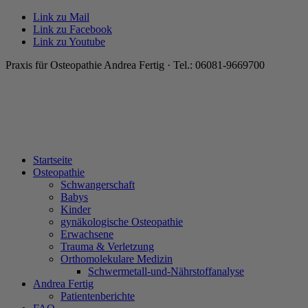
Link zu Mail
Link zu Facebook
Link zu Youtube
Praxis für Osteopathie Andrea Fertig · Tel.: 06081-9669700
Startseite
Osteopathie
Schwangerschaft
Babys
Kinder
gynäkologische Osteopathie
Erwachsene
Trauma & Verletzung
Orthomolekulare Medizin
Schwermetall-und-Nährstoffanalyse
Andrea Fertig
Patientenberichte