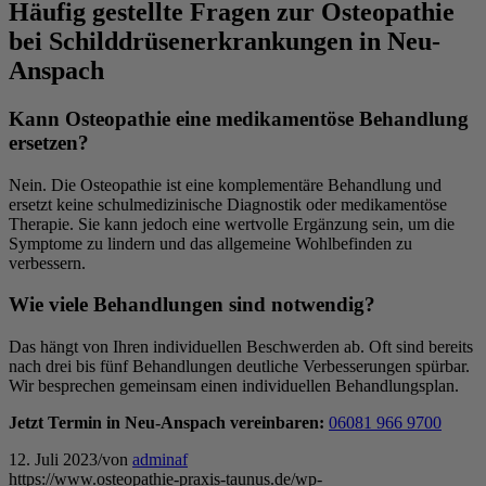
Häufig gestellte Fragen zur Osteopathie
bei Schilddrüsenerkrankungen in Neu-
Anspach
Kann Osteopathie eine medikamentöse Behandlung
ersetzen?
Nein. Die Osteopathie ist eine komplementäre Behandlung und
ersetzt keine schulmedizinische Diagnostik oder medikamentöse
Therapie. Sie kann jedoch eine wertvolle Ergänzung sein, um die
Symptome zu lindern und das allgemeine Wohlbefinden zu
verbessern.
Wie viele Behandlungen sind notwendig?
Das hängt von Ihren individuellen Beschwerden ab. Oft sind bereits
nach drei bis fünf Behandlungen deutliche Verbesserungen spürbar.
Wir besprechen gemeinsam einen individuellen Behandlungsplan.
Jetzt Termin in Neu-Anspach vereinbaren:
06081 966 9700
12. Juli 2023
/
von
adminaf
https://www.osteopathie-praxis-taunus.de/wp-