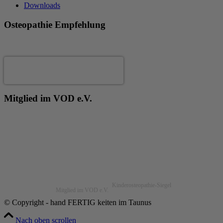
Downloads
Osteopathie Empfehlung
Andrea Fertig
Mitglied im VOD e.V.
Kinderosteopathie-Siegel
Mitglied im VOD e.V.
© Copyright - hand FERTIG keiten im Taunus
Nach oben scrollen