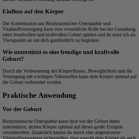
Einfluss auf den Körper
Die Kombination aus Biodynamischer Osteopathie und
Vitalstoffversorgung kann eine wesentliche Rolle bei der Gestaltung
einer freudvollen und kraftvollen Geburt spielen und da setze ich als
Therapeutin an um dich ganzheitlich zu begleiten.
Wie unterstützt es eine freudige und kraftvolle
Geburt?
Durch die Verbesserung des Körperflusses, Beweglichkeit und die
Versorgung mit wichtigen Nährstoffen kann dein Körper optimal auf
die Geburt vorbereitet werden.
Praktische Anwendung
Vor der Geburt
Biodynamische Osteopathie kann dich vor der Geburt dabei
unterstützen, deinen Körper optimal auf dieses große Ereignis
vorzubereiten. Zusätzlich kannst du durch eine angemessene
Vitalstoffversorgung sicherstellen, dass sowohl dein Körper als auch