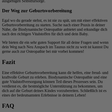
ausgiebigen Selbstfürsorge.
Der Weg zur Geburtsvorbereitung
Egal wo du gerade stehst, es ist nie zu spät, um mit einer effektiven
Geburtsvorbereitung zu starten. Suche nach einer Praxis in deiner
Nähe, die Biodynamische Osteopathie anbietet und erkundige dich
nach den richtigen Vitalstoffen für dich und dein Baby.
Wir bieten dir ein sehr guten Support für all deine Fragen und wenn
dein Weg nach Neu Anspach im Taunus nicht zu weit ist kannst Du
gerne auch zur Osteopathie bei mir vorbei kommen!
Fazit
Eine effektive Geburtsvorbereitung kann dir helfen, eine freud- und
kraftvolle Geburt zu erleben. Biodynamische Osteopathie und eine
gute Vitalstoffversorgung können Teil dieses Prozesses sein. Du
verdienst es, die bestmögliche Unterstützung zu bekommen, um
dich auf die Geburt deines Kindes vorzubereiten. Schließlich ist es
eines der bedeutsamsten Erlebnisse in deinem Leben!
FAQ