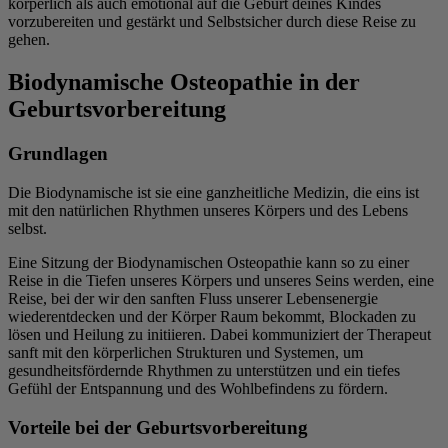
körperlich als auch emotional auf die Geburt deines Kindes
vorzubereiten und gestärkt und Selbstsicher durch diese Reise zu
gehen.
Biodynamische Osteopathie in der
Geburtsvorbereitung
Grundlagen
Die Biodynamische ist sie eine ganzheitliche Medizin, die eins ist
mit den natürlichen Rhythmen unseres Körpers und des Lebens
selbst.
Eine Sitzung der Biodynamischen Osteopathie kann so zu einer
Reise in die Tiefen unseres Körpers und unseres Seins werden, eine
Reise, bei der wir den sanften Fluss unserer Lebensenergie
wiederentdecken und der Körper Raum bekommt, Blockaden zu
lösen und Heilung zu initiieren. Dabei kommuniziert der Therapeut
sanft mit den körperlichen Strukturen und Systemen, um
gesundheitsfördernde Rhythmen zu unterstützen und ein tiefes
Gefühl der Entspannung und des Wohlbefindens zu fördern.
Vorteile bei der Geburtsvorbereitung