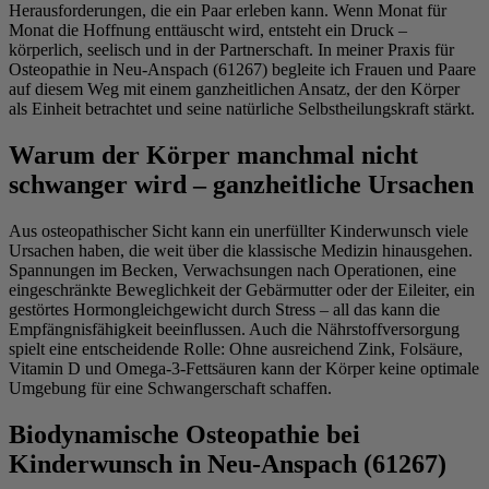
Herausforderungen, die ein Paar erleben kann. Wenn Monat für
Monat die Hoffnung enttäuscht wird, entsteht ein Druck –
körperlich, seelisch und in der Partnerschaft. In meiner Praxis für
Osteopathie in Neu-Anspach (61267) begleite ich Frauen und Paare
auf diesem Weg mit einem ganzheitlichen Ansatz, der den Körper
als Einheit betrachtet und seine natürliche Selbstheilungskraft stärkt.
Warum der Körper manchmal nicht
schwanger wird – ganzheitliche Ursachen
Aus osteopathischer Sicht kann ein unerfüllter Kinderwunsch viele
Ursachen haben, die weit über die klassische Medizin hinausgehen.
Spannungen im Becken, Verwachsungen nach Operationen, eine
eingeschränkte Beweglichkeit der Gebärmutter oder der Eileiter, ein
gestörtes Hormongleichgewicht durch Stress – all das kann die
Empfängnisfähigkeit beeinflussen. Auch die Nährstoffversorgung
spielt eine entscheidende Rolle: Ohne ausreichend Zink, Folsäure,
Vitamin D und Omega-3-Fettsäuren kann der Körper keine optimale
Umgebung für eine Schwangerschaft schaffen.
Biodynamische Osteopathie bei
Kinderwunsch in Neu-Anspach (61267)