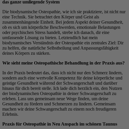
das ganze umliegende System
Die biodynamische Osteopathie, wie ich sie praktiziere, ist nicht nur
eine Technik. Sie betrachtet den Körper und Geist als
zusammenhängende Einheit. Bei jedem Aspekt deiner Gesundheit,
ob es sich um körperliche Beschwerden, emotionale Belastungen
oder psychischen Stress handelt, strebe ich danach, dir eine
umfassende Lösung zu bieten. Letztendlich hat mein
biodynamisches Verständnis der Osteopathie ein zentrales Ziel: Dir
zu helfen, die natürliche Selbstheilung und Anpassungsfähigkeit
deines Körpers zu stärken.
Wie sieht meine Osteopathische Behandlung in der Praxis aus?
In der Praxis bedeutet das, dass ich nicht nur den Schmerz lindern,
sondern auch eine wertvolle Kompetenz für deine körperliche und
geistige Gesundheit während der Schwangerschaft und darüber
hinaus für dich bereit stelle. Ich lade dich herzlich ein, den Nutzen
der biodynamischen Osteopathie in deiner Schwangerschaft zu
erleben. Lass uns gemeinsam neue Wege finden, um deine
Gesundheit zu fördern und Schmerzen zu lindern. Gemeinsam
machen wir deine Schwangerschaft zu einem noch freudigeren
Erlebnis.
Praxis für Osteopathie in Neu Anspach im schönen Taunus