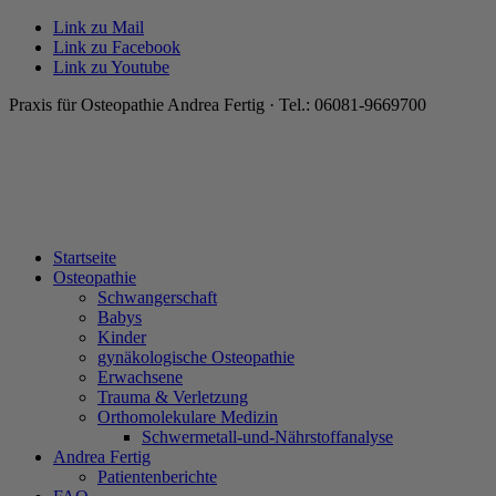
Link zu Mail
Link zu Facebook
Link zu Youtube
Praxis für Osteopathie Andrea Fertig · Tel.: 06081-9669700
Startseite
Osteopathie
Schwangerschaft
Babys
Kinder
gynäkologische Osteopathie
Erwachsene
Trauma & Verletzung
Orthomolekulare Medizin
Schwermetall-und-Nährstoffanalyse
Andrea Fertig
Patientenberichte