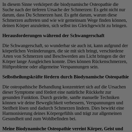
In diesem Sinne verkörpert die biodynamische Osteopathie die
Suche nach der tieferen Ursache der Schmerzen: Es geht nicht nur
darum, dass Du Schmerzen hast. Es geht darum, warum diese
Schmerzen auftreten und wie wir gemeinsam Wege finden können,
deinen Körper anzuleiten, sich selbst ins Gleichgewicht zu bringen.
Herausforderungen während der Schwangerschaft
Die Schwangerschaft, so wunderbar sie auch ist, kann aufgrund der
körperlichen Veränderungen, die sie mit sich bringt, verschiedene
Arten von Schmerzen und Beschwerden ans Licht bringen die der
Körper lange Ausgleichen konnte. Dies können Rückenschmerzen,
Hüftprobleme oder allgemeine Verspannungen sein.
Selbstheilungskräfte fördern durch Biodynamische Osteopathie
Die osteopathische Behandlung konzentriert sich auf die Ursachen
dieser Symptome und fördert eine natürliche Rückkehr zur
gesunden Funktion. Durch gezielte, sanfte manuelle Techniken
können wir deine Beweglichkeit verbessern, Verspannungen und
Steifheit lösen und dadurch Schmerzen lindern. Dies bewirkt eine
Harmonisierung deines Körpergefühls und trägt zur allgemeinen
Gesundheit und zum Wohlbefinden bei.
Meine Biodynamische Osteopathie vereint Körper, Geist und