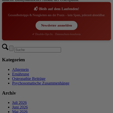
📬 Bleib auf dem Laufenden!
Gesundheitstipps & Neuigkeiten aus der Praxis – kein Spam, jederzeit abmeldbar.
Newsletter anmelden
✔ Double-Opt-In · Datenschutz-konform
Kategorien
Allgemein
Ernährung
Osteopathie Beiträge
Psychosomatische Zusammenhänge
Archiv
Juli 2026
Juni 2026
Mai 2026