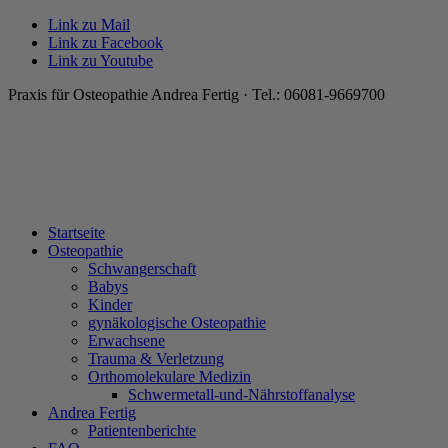
Link zu Mail
Link zu Facebook
Link zu Youtube
Praxis für Osteopathie Andrea Fertig · Tel.: 06081-9669700
Startseite
Osteopathie
Schwangerschaft
Babys
Kinder
gynäkologische Osteopathie
Erwachsene
Trauma & Verletzung
Orthomolekulare Medizin
Schwermetall-und-Nährstoffanalyse
Andrea Fertig
Patientenberichte