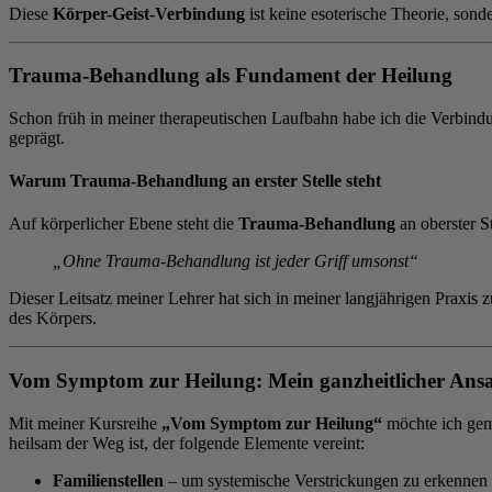
Diese
Körper-Geist-Verbindung
ist keine esoterische Theorie, sond
Trauma-Behandlung als Fundament der Heilung
Schon früh in meiner therapeutischen Laufbahn habe ich die Verbind
geprägt.
Warum Trauma-Behandlung an erster Stelle steht
Auf körperlicher Ebene steht die
Trauma-Behandlung
an oberster S
„Ohne Trauma-Behandlung ist jeder Griff umsonst“
Dieser Leitsatz meiner Lehrer hat sich in meiner langjährigen Praxis 
des Körpers.
Vom Symptom zur Heilung: Mein ganzheitlicher Ansa
Mit meiner Kursreihe
„Vom Symptom zur Heilung“
möchte ich geme
heilsam der Weg ist, der folgende Elemente vereint:
Familienstellen
– um systemische Verstrickungen zu erkennen