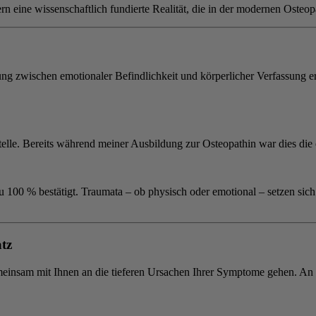
ern eine wissenschaftlich fundierte Realität, die in der modernen Oste
ung zwischen emotionaler Befindlichkeit und körperlicher Verfassung e
telle. Bereits während meiner Ausbildung zur Osteopathin war dies die 
zu 100 % bestätigt. Traumata – ob physisch oder emotional – setzen sic
tz
insam mit Ihnen an die tieferen Ursachen Ihrer Symptome gehen. An mi