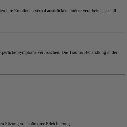
en ihre Emotionen verbal ausdrücken, andere verarbeiten sie still
 körperliche Symptome verursachen. Die Trauma-Behandlung in der
en Sitzung von spürbarer Erleichterung.