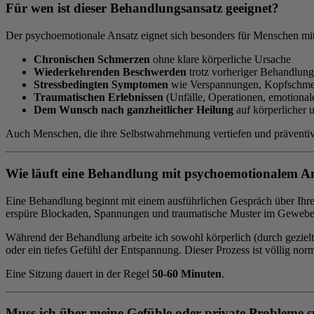
Für wen ist dieser Behandlungsansatz geeignet?
Der psychoemotionale Ansatz eignet sich besonders für Menschen mit
Chronischen Schmerzen
ohne klare körperliche Ursache
Wiederkehrenden Beschwerden
trotz vorheriger Behandlun
Stressbedingten Symptomen
wie Verspannungen, Kopfschmer
Traumatischen Erlebnissen
(Unfälle, Operationen, emotional
Dem Wunsch nach ganzheitlicher Heilung
auf körperlicher 
Auch Menschen, die ihre Selbstwahrnehmung vertiefen und präventiv 
Wie läuft eine Behandlung mit psychoemotionalem A
Eine Behandlung beginnt mit einem ausführlichen Gespräch über Ihre
erspüre Blockaden, Spannungen und traumatische Muster im Gewebe
Während der Behandlung arbeite ich sowohl körperlich (durch gezielt
oder ein tiefes Gefühl der Entspannung. Dieser Prozess ist völlig no
Eine Sitzung dauert in der Regel
50-60 Minuten
.
Muss ich über meine Gefühle oder private Probleme 