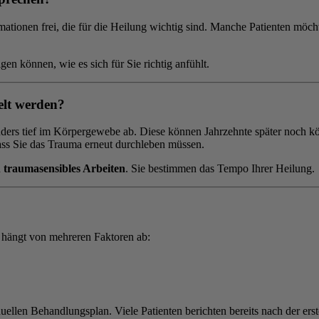
mationen frei, die für die Heilung wichtig sind. Manche Patienten möcht
eigen können, wie es sich für Sie richtig anfühlt.
elt werden?
esonders tief im Körpergewebe ab. Diese können Jahrzehnte später noch
dass Sie das Trauma erneut durchleben müssen.
n
traumasensibles Arbeiten
. Sie bestimmen das Tempo Ihrer Heilung.
d hängt von mehreren Faktoren ab:
llen Behandlungsplan. Viele Patienten berichten bereits nach der erst