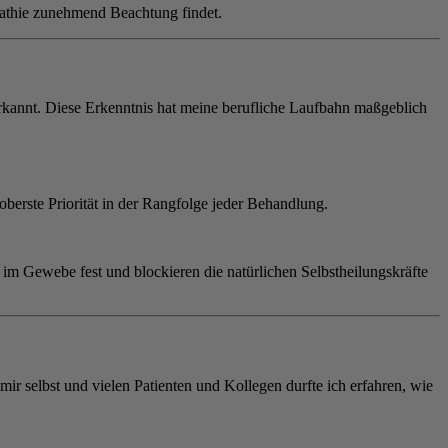
opathie zunehmend Beachtung findet.
rkannt. Diese Erkenntnis hat meine berufliche Laufbahn maßgeblich
oberste Priorität in der Rangfolge jeder Behandlung.
h im Gewebe fest und blockieren die natürlichen Selbstheilungskräfte
r selbst und vielen Patienten und Kollegen durfte ich erfahren, wie