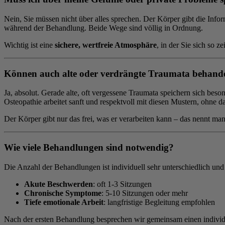
Nein, Sie müssen nicht über alles sprechen. Der Körper gibt die Infor
während der Behandlung. Beide Wege sind völlig in Ordnung.
Wichtig ist eine
sichere, wertfreie Atmosphäre
, in der Sie sich so z
Können auch alte oder verdrängte Traumata behand
Ja, absolut. Gerade alte, oft vergessene Traumata speichern sich b
Osteopathie arbeitet sanft und respektvoll mit diesen Mustern, ohne 
Der Körper gibt nur das frei, was er verarbeiten kann – das nennt ma
Wie viele Behandlungen sind notwendig?
Die Anzahl der Behandlungen ist individuell sehr unterschiedlich un
Akute Beschwerden
: oft 1-3 Sitzungen
Chronische Symptome
: 5-10 Sitzungen oder mehr
Tiefe emotionale Arbeit
: langfristige Begleitung empfohlen
Nach der ersten Behandlung besprechen wir gemeinsam einen individue