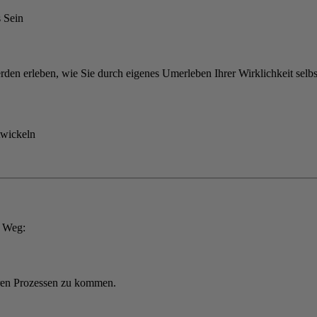
s Sein
erden erleben, wie Sie durch eigenes Umerleben Ihrer Wirklichkeit selbs
twickeln
m Weg:
eren Prozessen zu kommen.