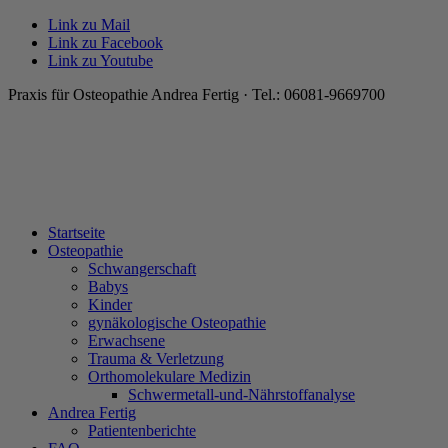
Link zu Mail
Link zu Facebook
Link zu Youtube
Praxis für Osteopathie Andrea Fertig · Tel.: 06081-9669700
Startseite
Osteopathie
Schwangerschaft
Babys
Kinder
gynäkologische Osteopathie
Erwachsene
Trauma & Verletzung
Orthomolekulare Medizin
Schwermetall-und-Nährstoffanalyse
Andrea Fertig
Patientenberichte