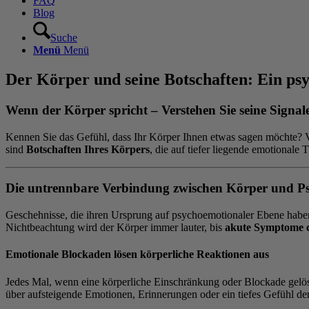
FAQ
Blog
Suche
Menü
Menü
Der Körper und seine Botschaften: Ein ps
Wenn der Körper spricht – Verstehen Sie seine Signal
Kennen Sie das Gefühl, dass Ihr Körper Ihnen etwas sagen möchte? 
sind
Botschaften Ihres Körpers
, die auf tiefer liegende emotionale
Die untrennbare Verbindung zwischen Körper und P
Geschehnisse, die ihren Ursprung auf psychoemotionaler Ebene haben
Nichtbeachtung wird der Körper immer lauter, bis
akute Symptome 
Emotionale Blockaden lösen körperliche Reaktionen aus
Jedes Mal, wenn eine körperliche Einschränkung oder Blockade gelöst
über aufsteigende Emotionen, Erinnerungen oder ein tiefes Gefühl der