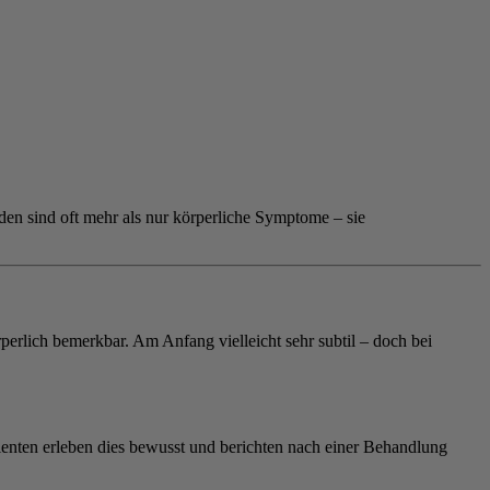
n sind oft mehr als nur körperliche Symptome – sie
erlich bemerkbar. Am Anfang vielleicht sehr subtil – doch bei
tienten erleben dies bewusst und berichten nach einer Behandlung