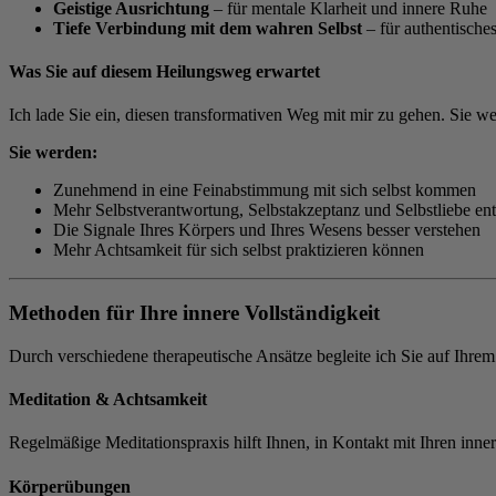
Geistige Ausrichtung
– für mentale Klarheit und innere Ruhe
Tiefe Verbindung mit dem wahren Selbst
– für authentische
Was Sie auf diesem Heilungsweg erwartet
Ich lade Sie ein, diesen transformativen Weg mit mir zu gehen. Sie w
Sie werden:
Zunehmend in eine Feinabstimmung mit sich selbst kommen
Mehr Selbstverantwortung, Selbstakzeptanz und Selbstliebe en
Die Signale Ihres Körpers und Ihres Wesens besser verstehen
Mehr Achtsamkeit für sich selbst praktizieren können
Methoden für Ihre innere Vollständigkeit
Durch verschiedene therapeutische Ansätze begleite ich Sie auf Ihre
Meditation & Achtsamkeit
Regelmäßige Meditationspraxis hilft Ihnen, in Kontakt mit Ihren inn
Körperübungen