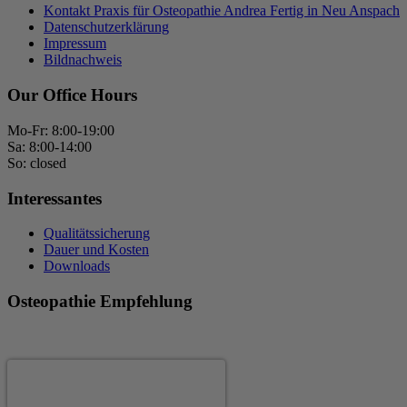
Kontakt Praxis für Osteopathie Andrea Fertig in Neu Anspach
Datenschutzerklärung
Impressum
Bildnachweis
Our Office Hours
Mo-Fr: 8:00-19:00
Sa: 8:00-14:00
So: closed
Interessantes
Qualitätssicherung
Dauer und Kosten
Downloads
Osteopathie Empfehlung
Andrea Fertig