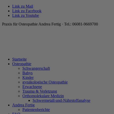
Link zu Mail
Link zu Facebook
Link zu Youtube
Praxis für Osteopathie Andrea Fertig · Tel.: 06081-9669700
Startseite
Osteopathie
Schwangerschaft
Babys
Kinder
gynäkologische Osteopathie
Erwachsene
Trauma & Verletzung
Orthomolekulare Medizin
Schwermetall-und-Nährstoffanalyse
Andrea Fertig
Patientenberichte