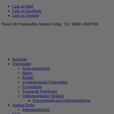
Link zu Mail
Link zu Facebook
Link zu Youtube
Praxis für Osteopathie Andrea Fertig · Tel.: 06081-9669700
Startseite
Osteopathie
Schwangerschaft
Babys
Kinder
gynäkologische Osteopathie
Erwachsene
Trauma & Verletzung
Orthomolekulare Medizin
Schwermetall-und-Nährstoffanalyse
Andrea Fertig
Patientenberichte