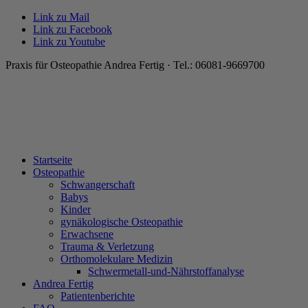
Link zu Mail
Link zu Facebook
Link zu Youtube
Praxis für Osteopathie Andrea Fertig · Tel.: 06081-9669700
Startseite
Osteopathie
Schwangerschaft
Babys
Kinder
gynäkologische Osteopathie
Erwachsene
Trauma & Verletzung
Orthomolekulare Medizin
Schwermetall-und-Nährstoffanalyse
Andrea Fertig
Patientenberichte