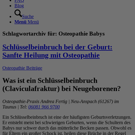
FAQ
Blog
Suche
Menü
Menü
Schlagwortarchiv für:
Osteopathie Babys
Schlüsselbeinbruch bei der Geburt:
Sanfte Heilung mit Osteopathie
Osteopathie Beiträge
Was ist ein Schlüsselbeinbruch
(Claviculafraktur) bei Neugeborenen?
Osteopathie-Praxis Andrea Fertig | Neu-Anspach (61267) im
Taunus | Tel:
06081 966 9700
Ein Schlüsselbeinbruch ist eine der häufigsten Geburtsverletzungen.
Er entsteht meist bei schwierigen Geburten, wenn die Schultern des
Babys nur schwer durch das mütterliche Becken passen. Obwohl es
für Eltern ein großer Schock ist, heilen diese Brüche in der Regel