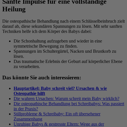
Sanfte Impulse für eine vollständige
Heilung
Die osteopathische Behandlung nach einem Schlüsselbeinbruch zielt
darauf ab, diese sekundären Spannungen zu lösen. Mit sehr sanften
Techniken helfe ich dem Körper des Babys dabei:
Die Schonhaltung aufzugeben und wieder in eine
symmetrische Bewegung zu finden.
Spannungen im Schultergürtel, Nacken und Brustkorb zu
lösen.
Das traumatische Erlebnis der Geburt auf körperlicher Ebene
zu verarbeiten.
Das könnte Sie auch interessieren:
Hauptartikel: Baby schreit viel? Ursachen & wie
Osteopathie hilft
Die wahren Ursachen: Warum schreit mein Baby wirklich?
Die osteopathische Behandlung bei Schreibabys: Was passiert
in der Praxis?
Stillprobleme & Schreibaby: Ein oft übersehener
Zusammenhang
Unruhige Babys & gestresste Eltern: Wege aus der