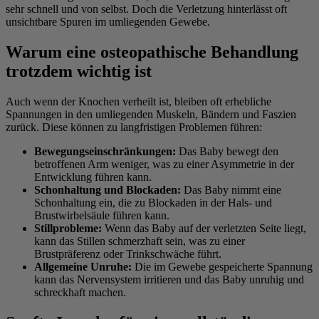
sehr schnell und von selbst. Doch die Verletzung hinterlässt oft
unsichtbare Spuren im umliegenden Gewebe.
Warum eine osteopathische Behandlung
trotzdem wichtig ist
Auch wenn der Knochen verheilt ist, bleiben oft erhebliche
Spannungen in den umliegenden Muskeln, Bändern und Faszien
zurück. Diese können zu langfristigen Problemen führen:
Bewegungseinschränkungen:
Das Baby bewegt den
betroffenen Arm weniger, was zu einer Asymmetrie in der
Entwicklung führen kann.
Schonhaltung und Blockaden:
Das Baby nimmt eine
Schonhaltung ein, die zu Blockaden in der Hals- und
Brustwirbelsäule führen kann.
Stillprobleme:
Wenn das Baby auf der verletzten Seite liegt,
kann das Stillen schmerzhaft sein, was zu einer
Brustpräferenz oder Trinkschwäche führt.
Allgemeine Unruhe:
Die im Gewebe gespeicherte Spannung
kann das Nervensystem irritieren und das Baby unruhig und
schreckhaft machen.