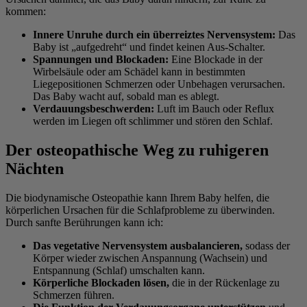
kommen:
Innere Unruhe durch ein überreiztes Nervensystem:
Das
Baby ist „aufgedreht“ und findet keinen Aus-Schalter.
Spannungen und Blockaden:
Eine Blockade in der
Wirbelsäule oder am Schädel kann in bestimmten
Liegepositionen Schmerzen oder Unbehagen verursachen.
Das Baby wacht auf, sobald man es ablegt.
Verdauungsbeschwerden:
Luft im Bauch oder Reflux
werden im Liegen oft schlimmer und stören den Schlaf.
Der osteopathische Weg zu ruhigeren
Nächten
Die biodynamische Osteopathie kann Ihrem Baby helfen, die
körperlichen Ursachen für die Schlafprobleme zu überwinden.
Durch sanfte Berührungen kann ich:
Das vegetative Nervensystem ausbalancieren,
sodass der
Körper wieder zwischen Anspannung (Wachsein) und
Entspannung (Schlaf) umschalten kann.
Körperliche Blockaden lösen,
die in der Rückenlage zu
Schmerzen führen.