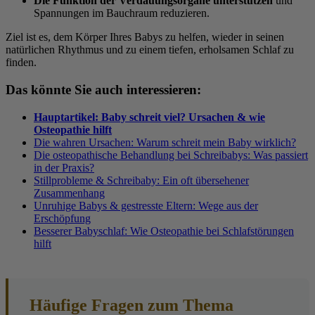
Die Funktion der Verdauungsorgane unterstützen
und
Spannungen im Bauchraum reduzieren.
Ziel ist es, dem Körper Ihres Babys zu helfen, wieder in seinen
natürlichen Rhythmus und zu einem tiefen, erholsamen Schlaf zu
finden.
Das könnte Sie auch interessieren:
Hauptartikel: Baby schreit viel? Ursachen & wie
Osteopathie hilft
Die wahren Ursachen: Warum schreit mein Baby wirklich?
Die osteopathische Behandlung bei Schreibabys: Was passiert
in der Praxis?
Stillprobleme & Schreibaby: Ein oft übersehener
Zusammenhang
Unruhige Babys & gestresste Eltern: Wege aus der
Erschöpfung
Besserer Babyschlaf: Wie Osteopathie bei Schlafstörungen
hilft
Häufige Fragen zum Thema