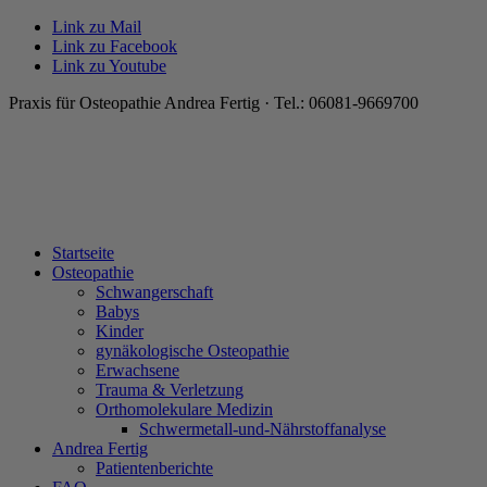
Link zu Mail
Link zu Facebook
Link zu Youtube
Praxis für Osteopathie Andrea Fertig · Tel.: 06081-9669700
Startseite
Osteopathie
Schwangerschaft
Babys
Kinder
gynäkologische Osteopathie
Erwachsene
Trauma & Verletzung
Orthomolekulare Medizin
Schwermetall-und-Nährstoffanalyse
Andrea Fertig
Patientenberichte