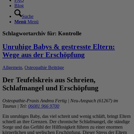
FAQ
Blog
Suche
Menü
Menü
Schlagwortarchiv für:
Kontrolle
Unruhige Babys & gestresste Eltern:
Wege aus der Erschöpfung
Allgemein
,
Osteopathie Beiträge
Der Teufelskreis aus Schreien,
Schlafmangel und Erschöpfung
Osteopathie-Praxis Andrea Fertig | Neu-Anspach (61267) im
Taunus | Tel:
06081 966 9700
Ein unruhiges Baby, das viel schreit und wenig schläft, bringt Eltern
schnell an ihre Grenzen. Der chronische Schlafmangel, die ständige
Sorge und das Gefühl der Hilflosigkeit führen zu einer enormen
körperlichen und seelischen Erschöpfung. Dieser Stress der Eltern