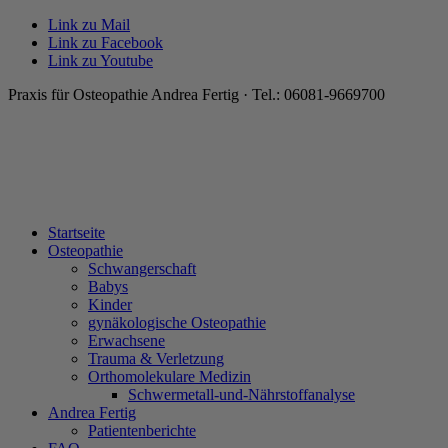
Link zu Mail
Link zu Facebook
Link zu Youtube
Praxis für Osteopathie Andrea Fertig · Tel.: 06081-9669700
Startseite
Osteopathie
Schwangerschaft
Babys
Kinder
gynäkologische Osteopathie
Erwachsene
Trauma & Verletzung
Orthomolekulare Medizin
Schwermetall-und-Nährstoffanalyse
Andrea Fertig
Patientenberichte