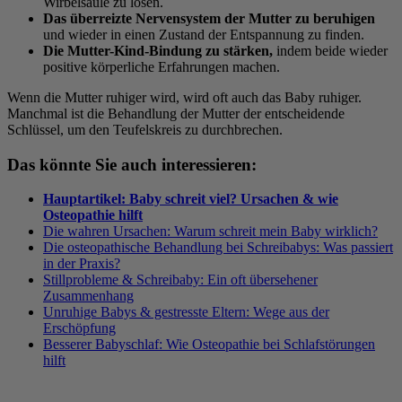
Wirbelsäule zu lösen.
Das überreizte Nervensystem der Mutter zu beruhigen
und wieder in einen Zustand der Entspannung zu finden.
Die Mutter-Kind-Bindung zu stärken,
indem beide wieder
positive körperliche Erfahrungen machen.
Wenn die Mutter ruhiger wird, wird oft auch das Baby ruhiger.
Manchmal ist die Behandlung der Mutter der entscheidende
Schlüssel, um den Teufelskreis zu durchbrechen.
Das könnte Sie auch interessieren:
Hauptartikel: Baby schreit viel? Ursachen & wie
Osteopathie hilft
Die wahren Ursachen: Warum schreit mein Baby wirklich?
Die osteopathische Behandlung bei Schreibabys: Was passiert
in der Praxis?
Stillprobleme & Schreibaby: Ein oft übersehener
Zusammenhang
Unruhige Babys & gestresste Eltern: Wege aus der
Erschöpfung
Besserer Babyschlaf: Wie Osteopathie bei Schlafstörungen
hilft