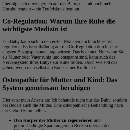
überträgt sich unweigerlich auf das Baby, das mit noch mehr
Unruhe reagiert – ein Teufelskreis beginnt.
Co-Regulation: Warum Ihre Ruhe die
wichtigste Medizin ist
Ein Baby kann sich in den ersten Monaten noch nicht selbst
regulieren. Es ist vollständig auf die Co-Regulation durch seine
engsten Bezugspersonen angewiesen. Das bedeutet: Nur wenn Sie
als Mutter oder Vater ruhig und entspannt sind, kann auch das
Nervensystem Ihres Babys zur Ruhe finden. Doch wie soll das
gehen, wenn man selbst am Ende seiner Kräfte ist?
Osteopathie für Mutter und Kind: Das
System gemeinsam beruhigen
Hier setzt mein Ansatz an: Ich behandle nicht nur das Baby, sondern
bei Bedarf auch die Mutter. Eine osteopathische Behandlung nach
der Geburt kann helfen:
Den Körper der Mutter zu regenerieren
und
geburtsbedingte Spannungen im Becken oder an der