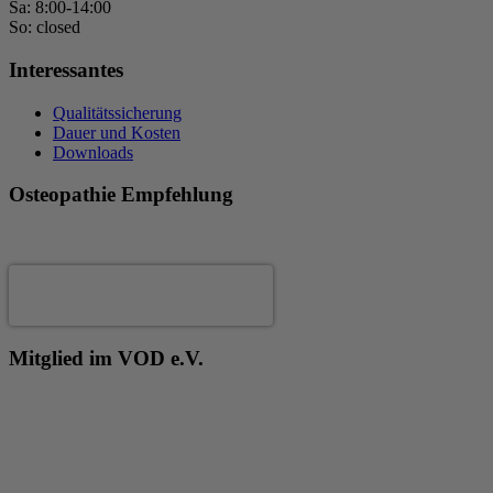
Sa: 8:00-14:00
So: closed
Interessantes
Qualitätssicherung
Dauer und Kosten
Downloads
Osteopathie Empfehlung
Andrea Fertig
Mitglied im VOD e.V.