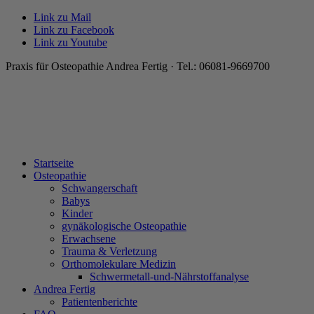
Link zu Mail
Link zu Facebook
Link zu Youtube
Praxis für Osteopathie Andrea Fertig · Tel.: 06081-9669700
Startseite
Osteopathie
Schwangerschaft
Babys
Kinder
gynäkologische Osteopathie
Erwachsene
Trauma & Verletzung
Orthomolekulare Medizin
Schwermetall-und-Nährstoffanalyse
Andrea Fertig
Patientenberichte