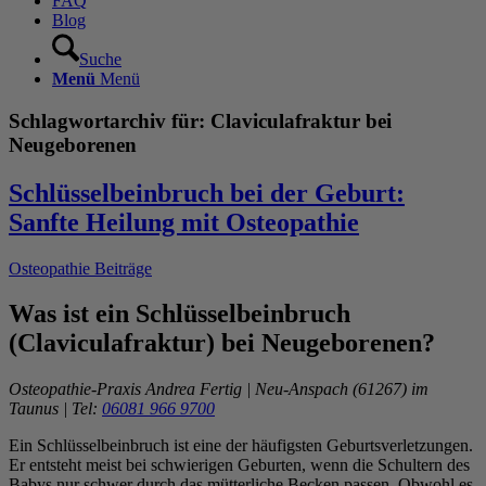
FAQ
Blog
Suche
Menü
Menü
Schlagwortarchiv für:
Claviculafraktur bei
Neugeborenen
Schlüsselbeinbruch bei der Geburt:
Sanfte Heilung mit Osteopathie
Osteopathie Beiträge
Was ist ein Schlüsselbeinbruch
(Claviculafraktur) bei Neugeborenen?
Osteopathie-Praxis Andrea Fertig | Neu-Anspach (61267) im
Taunus | Tel:
06081 966 9700
Ein Schlüsselbeinbruch ist eine der häufigsten Geburtsverletzungen.
Er entsteht meist bei schwierigen Geburten, wenn die Schultern des
Babys nur schwer durch das mütterliche Becken passen. Obwohl es