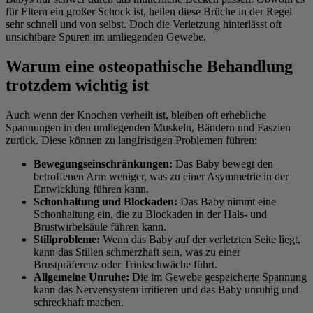
für Eltern ein großer Schock ist, heilen diese Brüche in der Regel
sehr schnell und von selbst. Doch die Verletzung hinterlässt oft
unsichtbare Spuren im umliegenden Gewebe.
Warum eine osteopathische Behandlung
trotzdem wichtig ist
Auch wenn der Knochen verheilt ist, bleiben oft erhebliche
Spannungen in den umliegenden Muskeln, Bändern und Faszien
zurück. Diese können zu langfristigen Problemen führen:
Bewegungseinschränkungen:
Das Baby bewegt den
betroffenen Arm weniger, was zu einer Asymmetrie in der
Entwicklung führen kann.
Schonhaltung und Blockaden:
Das Baby nimmt eine
Schonhaltung ein, die zu Blockaden in der Hals- und
Brustwirbelsäule führen kann.
Stillprobleme:
Wenn das Baby auf der verletzten Seite liegt,
kann das Stillen schmerzhaft sein, was zu einer
Brustpräferenz oder Trinkschwäche führt.
Allgemeine Unruhe:
Die im Gewebe gespeicherte Spannung
kann das Nervensystem irritieren und das Baby unruhig und
schreckhaft machen.