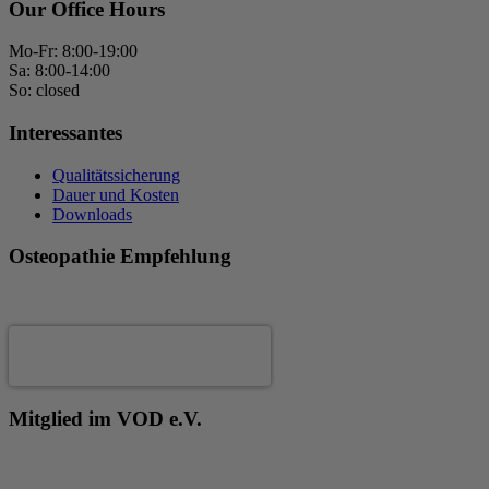
Our Office Hours
Mo-Fr: 8:00-19:00
Sa: 8:00-14:00
So: closed
Interessantes
Qualitätssicherung
Dauer und Kosten
Downloads
Osteopathie Empfehlung
Andrea Fertig
Mitglied im VOD e.V.