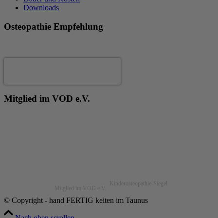
Downloads
Osteopathie Empfehlung
Andrea Fertig
Mitglied im VOD e.V.
Kinderosteopathie-Siegel
Mitglied im VOD e.V.
© Copyright - hand FERTIG keiten im Taunus
Nach oben scrollen