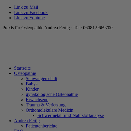
Link zu Mail
Link zu Facebook
Link zu Youtube
Praxis für Osteopathie Andrea Fertig · Tel.: 06081-9669700
Startseite
Osteopathie
Schwangerschaft
Babys
Kinder
gynäkologische Osteopathie
Erwachsene
Trauma & Verletzung
Orthomolekulare Medizin
Schwermetall-und-Nährstoffanalyse
Andrea Fertig
Patientenberichte