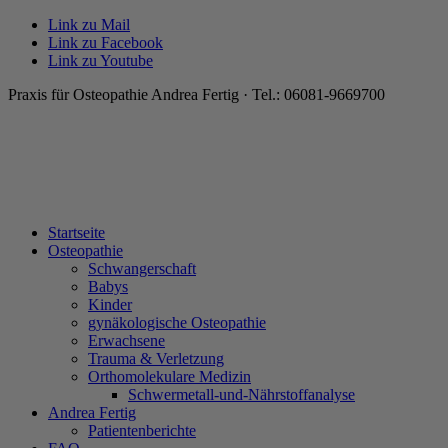
Link zu Mail
Link zu Facebook
Link zu Youtube
Praxis für Osteopathie Andrea Fertig · Tel.: 06081-9669700
Startseite
Osteopathie
Schwangerschaft
Babys
Kinder
gynäkologische Osteopathie
Erwachsene
Trauma & Verletzung
Orthomolekulare Medizin
Schwermetall-und-Nährstoffanalyse
Andrea Fertig
Patientenberichte