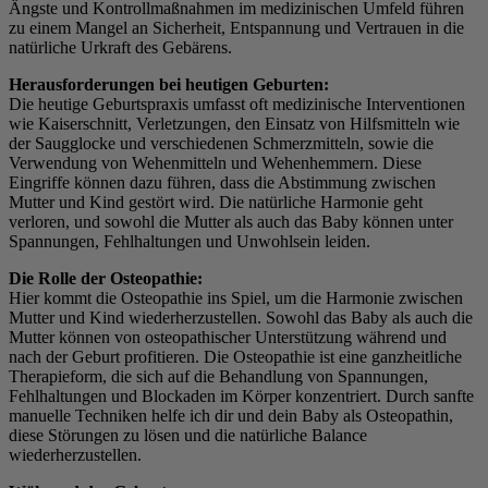
Ängste und Kontrollmaßnahmen im medizinischen Umfeld führen
zu einem Mangel an Sicherheit, Entspannung und Vertrauen in die
natürliche Urkraft des Gebärens.
Herausforderungen bei heutigen Geburten:
Die heutige Geburtspraxis umfasst oft medizinische Interventionen
wie Kaiserschnitt, Verletzungen, den Einsatz von Hilfsmitteln wie
der Saugglocke und verschiedenen Schmerzmitteln, sowie die
Verwendung von Wehenmitteln und Wehenhemmern. Diese
Eingriffe können dazu führen, dass die Abstimmung zwischen
Mutter und Kind gestört wird. Die natürliche Harmonie geht
verloren, und sowohl die Mutter als auch das Baby können unter
Spannungen, Fehlhaltungen und Unwohlsein leiden.
Die Rolle der Osteopathie:
Hier kommt die Osteopathie ins Spiel, um die Harmonie zwischen
Mutter und Kind wiederherzustellen. Sowohl das Baby als auch die
Mutter können von osteopathischer Unterstützung während und
nach der Geburt profitieren. Die Osteopathie ist eine ganzheitliche
Therapieform, die sich auf die Behandlung von Spannungen,
Fehlhaltungen und Blockaden im Körper konzentriert. Durch sanfte
manuelle Techniken helfe ich dir und dein Baby als Osteopathin,
diese Störungen zu lösen und die natürliche Balance
wiederherzustellen.