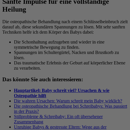
Sanfte Impulse für eine vollständige
Heilung
Die osteopathische Behandlung nach einem Schlüsselbeinbruch zielt
darauf ab, diese sekundären Spannungen zu lösen. Mit sehr sanften
Techniken helfe ich dem Körper des Babys dabei:
Die Schonhaltung aufzugeben und wieder in eine
symmetrische Bewegung zu finden.
Spannungen im Schultergürtel, Nacken und Brustkorb zu
lösen.
Das traumatische Erlebnis der Geburt auf körperlicher Ebene
zu verarbeiten.
Das könnte Sie auch interessieren:
Hauptartikel: Baby schreit viel? Ursachen & wie
Osteopathie hilft
Die wahren Ursachen: Warum schreit mein Baby wirklich?
Die osteopathische Behandlung bei Schreibabys: Was passiert
in der Praxis?
Stillprobleme & Schreibaby: Ein oft übersehener
Zusammenhang
Unruhige Babys & gestresste Eltern: Wege aus der