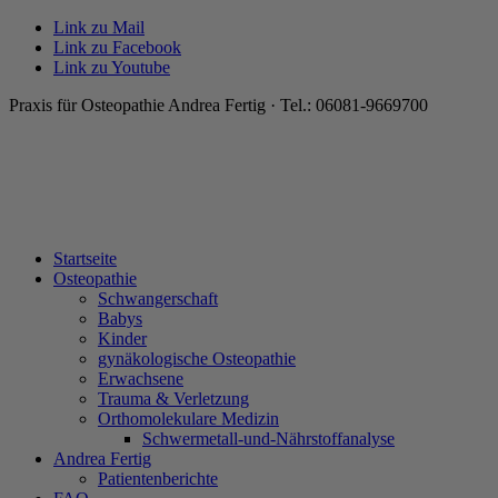
Link zu Mail
Link zu Facebook
Link zu Youtube
Praxis für Osteopathie Andrea Fertig · Tel.: 06081-9669700
Startseite
Osteopathie
Schwangerschaft
Babys
Kinder
gynäkologische Osteopathie
Erwachsene
Trauma & Verletzung
Orthomolekulare Medizin
Schwermetall-und-Nährstoffanalyse
Andrea Fertig
Patientenberichte