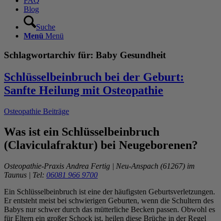
FAQ
Blog
Suche
Menü
Menü
Schlagwortarchiv für:
Baby Gesundheit
Schlüsselbeinbruch bei der Geburt:
Sanfte Heilung mit Osteopathie
Osteopathie Beiträge
Was ist ein Schlüsselbeinbruch
(Claviculafraktur) bei Neugeborenen?
Osteopathie-Praxis Andrea Fertig | Neu-Anspach (61267) im
Taunus | Tel:
06081 966 9700
Ein Schlüsselbeinbruch ist eine der häufigsten Geburtsverletzungen.
Er entsteht meist bei schwierigen Geburten, wenn die Schultern des
Babys nur schwer durch das mütterliche Becken passen. Obwohl es
für Eltern ein großer Schock ist, heilen diese Brüche in der Regel