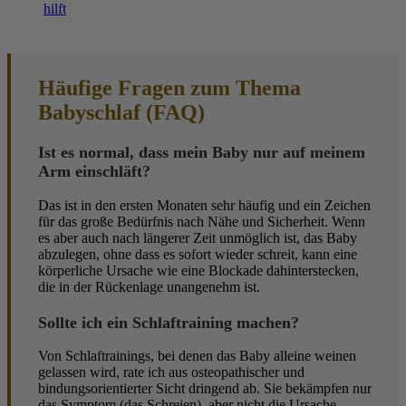
hilft
Häufige Fragen zum Thema
Babyschlaf (FAQ)
Ist es normal, dass mein Baby nur auf meinem
Arm einschläft?
Das ist in den ersten Monaten sehr häufig und ein Zeichen
für das große Bedürfnis nach Nähe und Sicherheit. Wenn
es aber auch nach längerer Zeit unmöglich ist, das Baby
abzulegen, ohne dass es sofort wieder schreit, kann eine
körperliche Ursache wie eine Blockade dahinterstecken,
die in der Rückenlage unangenehm ist.
Sollte ich ein Schlaftraining machen?
Von Schlaftrainings, bei denen das Baby alleine weinen
gelassen wird, rate ich aus osteopathischer und
bindungsorientierter Sicht dringend ab. Sie bekämpfen nur
das Symptom (das Schreien), aber nicht die Ursache.