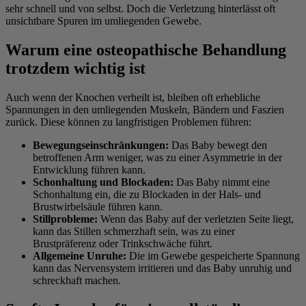
sehr schnell und von selbst. Doch die Verletzung hinterlässt oft
unsichtbare Spuren im umliegenden Gewebe.
Warum eine osteopathische Behandlung
trotzdem wichtig ist
Auch wenn der Knochen verheilt ist, bleiben oft erhebliche
Spannungen in den umliegenden Muskeln, Bändern und Faszien
zurück. Diese können zu langfristigen Problemen führen:
Bewegungseinschränkungen:
Das Baby bewegt den
betroffenen Arm weniger, was zu einer Asymmetrie in der
Entwicklung führen kann.
Schonhaltung und Blockaden:
Das Baby nimmt eine
Schonhaltung ein, die zu Blockaden in der Hals- und
Brustwirbelsäule führen kann.
Stillprobleme:
Wenn das Baby auf der verletzten Seite liegt,
kann das Stillen schmerzhaft sein, was zu einer
Brustpräferenz oder Trinkschwäche führt.
Allgemeine Unruhe:
Die im Gewebe gespeicherte Spannung
kann das Nervensystem irritieren und das Baby unruhig und
schreckhaft machen.