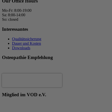
Our Office Hours
Mo-Fr: 8:00-19:00
Sa: 8:00-14:00
So: closed
Interessantes
Qualitätssicherung
Dauer und Kosten
Downloads
Osteopathie Empfehlung
Andrea Fertig
Mitglied im VOD e.V.