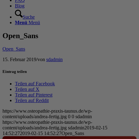
FAQ
Blog
Suche
Menü
Menü
Open_Sans
Open_Sans
15. Februar 2019
/
von
sdadmin
Eintrag teilen
Teilen auf Facebook
Teilen auf X
Teilen auf Pinterest
Teilen auf Reddit
https://www.osteopathie-praxis-taunus.de/wp-
content/uploads/andrea-fertig.jpg
0
0
sdadmin
https://www.osteopathie-praxis-taunus.de/wp-
content/uploads/andrea-fertig.jpg
sdadmin
2019-02-15
14:52:27
2019-02-15 14:52:27
Open_Sans