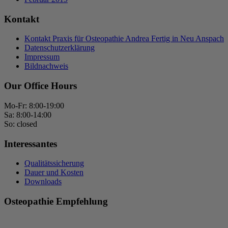
Kontakt
Kontakt Praxis für Osteopathie Andrea Fertig in Neu Anspach
Datenschutzerklärung
Impressum
Bildnachweis
Our Office Hours
Mo-Fr: 8:00-19:00
Sa: 8:00-14:00
So: closed
Interessantes
Qualitätssicherung
Dauer und Kosten
Downloads
Osteopathie Empfehlung