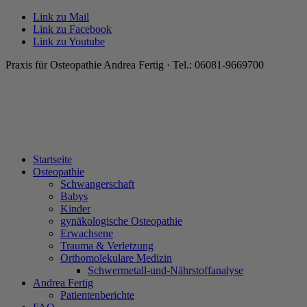
Link zu Mail
Link zu Facebook
Link zu Youtube
Praxis für Osteopathie Andrea Fertig · Tel.: 06081-9669700
Startseite
Osteopathie
Schwangerschaft
Babys
Kinder
gynäkologische Osteopathie
Erwachsene
Trauma & Verletzung
Orthomolekulare Medizin
Schwermetall-und-Nährstoffanalyse
Andrea Fertig
Patientenberichte