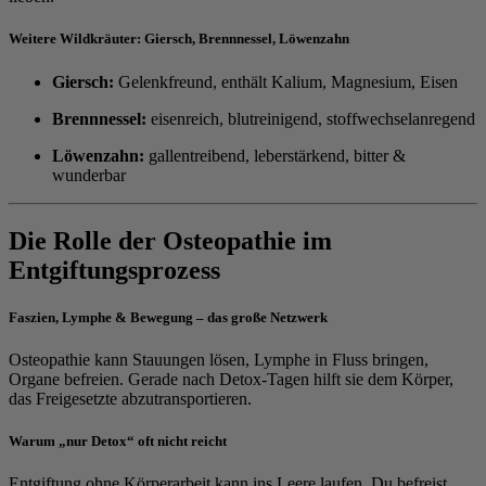
Weitere Wildkräuter: Giersch, Brennnessel, Löwenzahn
Giersch:
Gelenkfreund, enthält Kalium, Magnesium, Eisen
Brennnessel:
eisenreich, blutreinigend, stoffwechselanregend
Löwenzahn:
gallentreibend, leberstärkend, bitter &
wunderbar
Die Rolle der Osteopathie im
Entgiftungsprozess
Faszien, Lymphe & Bewegung – das große Netzwerk
Osteopathie kann Stauungen lösen, Lymphe in Fluss bringen,
Organe befreien. Gerade nach Detox-Tagen hilft sie dem Körper,
das Freigesetzte abzutransportieren.
Warum „nur Detox“ oft nicht reicht
Entgiftung ohne Körperarbeit kann ins Leere laufen. Du befreist