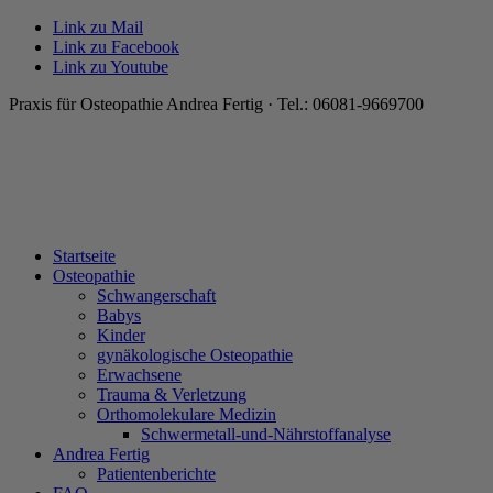
Link zu Mail
Link zu Facebook
Link zu Youtube
Praxis für Osteopathie Andrea Fertig · Tel.: 06081-9669700
Startseite
Osteopathie
Schwangerschaft
Babys
Kinder
gynäkologische Osteopathie
Erwachsene
Trauma & Verletzung
Orthomolekulare Medizin
Schwermetall-und-Nährstoffanalyse
Andrea Fertig
Patientenberichte