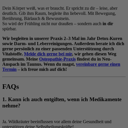
Dein Körper weiß, was er braucht. Er spricht zu dir – leise, aber
deutlich. Gib ihm Raum, begleite ihn liebevoll. Mit Bewegung,
Berührung, Bärlauch & Bewusstsein.
So wird der Frühling nicht nur draußen – sondern auch
in dir
spürbar.
Wir begleiten in unserer Praxis 2–3 Mal im Jahr Detox-Kuren
sowie Darm- und Leberreinigungen. Außerdem berate ich dich
gerne persönlich zu einer passenden Unterstützung durch
Vitalstoffe.
Melde dich gerne bei mir
, wir gehen diesen Weg
gemeinsam. Meine
Osteopathie-Praxis
findest du in Neu-
Anspach im Taunus. Wenn du magst,
vereinbare gerne einen
Termin
– ich freue mich auf dich!
FAQs
1. Kann ich auch entgiften, wenn ich Medikamente
nehme?
Ja. Wildkräuter beeinflussen vor allem deine Gesundheit und
unterstützen deine Selbstheilungskräfte!