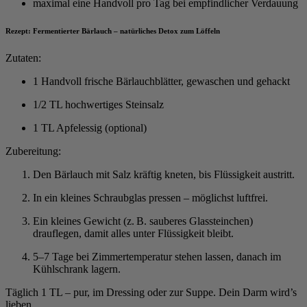
maximal eine Handvoll pro Tag bei empfindlicher Verdauung
Rezept: Fermentierter Bärlauch – natürliches Detox zum Löffeln
Zutaten:
1 Handvoll frische Bärlauchblätter, gewaschen und gehackt
1/2 TL hochwertiges Steinsalz
1 TL Apfelessig (optional)
Zubereitung:
Den Bärlauch mit Salz kräftig kneten, bis Flüssigkeit austritt.
In ein kleines Schraubglas pressen – möglichst luftfrei.
Ein kleines Gewicht (z. B. sauberes Glassteinchen)
drauflegen, damit alles unter Flüssigkeit bleibt.
5–7 Tage bei Zimmertemperatur stehen lassen, danach im
Kühlschrank lagern.
Täglich 1 TL – pur, im Dressing oder zur Suppe. Dein Darm wird’s
lieben.