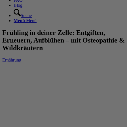
FAQ
Blog
Suche
Menü
Menü
Frühling in deiner Zelle: Entgiften,
Erneuern, Aufblühen – mit Osteopathie &
Wildkräutern
Ernährung