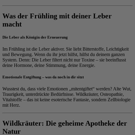
Was der Frühling mit deiner Leber
macht
Die Leber als Königin der Erneuerung
Im Frühling ist die Leber aktiver. Sie liebt Bitterstoffe, Leichtigkeit
und Bewegung. Wenn du ihr jetzt hilfst, hilfst du deinem ganzen
System. Denn: Die Leber filtert nicht nur Toxine – sie beeinflusst
deine Hormone, deine Stimmung, deine Energie.
Emotionale Entgiftung – was da noch in dir sitzt
Wusstest du, dass viele Emotionen „mitentgiftet“ werden? Alte Wut,
Traurigkeit, unterdrückte Bedürfnisse. Wildkräuter, Osteopathie,
Vitalstoffe – das ist keine esoterische Fantasie, sondern Zellbiologie
mit Herz.
Wildkräuter: Die geheime Apotheke der
Natur