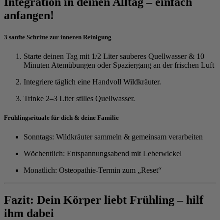
Integration in deinen Alltag – einfach
anfangen!
3 sanfte Schritte zur inneren Reinigung
Starte deinen Tag mit 1/2 Liter sauberes Quellwasser & 10
Minuten Atemübungen oder Spaziergang an der frischen Luft
Integriere täglich eine Handvoll Wildkräuter.
Trinke 2–3 Liter stilles Quellwasser.
Frühlingsrituale für dich & deine Familie
Sonntags: Wildkräuter sammeln & gemeinsam verarbeiten
Wöchentlich: Entspannungsabend mit Leberwickel
Monatlich: Osteopathie-Termin zum „Reset“
Fazit: Dein Körper liebt Frühling – hilf
ihm dabei