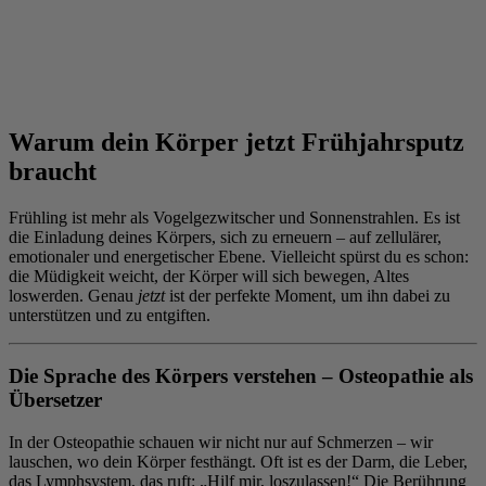
Warum dein Körper jetzt Frühjahrsputz
braucht
Frühling ist mehr als Vogelgezwitscher und Sonnenstrahlen. Es ist
die Einladung deines Körpers, sich zu erneuern – auf zellulärer,
emotionaler und energetischer Ebene. Vielleicht spürst du es schon:
die Müdigkeit weicht, der Körper will sich bewegen, Altes
loswerden. Genau
jetzt
ist der perfekte Moment, um ihn dabei zu
unterstützen und zu entgiften.
Die Sprache des Körpers verstehen – Osteopathie als
Übersetzer
In der Osteopathie schauen wir nicht nur auf Schmerzen – wir
lauschen, wo dein Körper festhängt. Oft ist es der Darm, die Leber,
das Lymphsystem, das ruft: „Hilf mir, loszulassen!“ Die Berührung