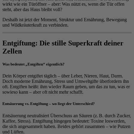
wirkt wie ein Türöffner – aber: Was nützt es, wenn die Tür offen
steht, aber das Haus bleibt voll?
Deshalb ist jetzt der Moment, Struktur und Ernährung, Bewegung
und Wildkräuterkraft zu verbinden.
Entgiftung: Die stille Superkraft deiner
Zellen
Was bedeutet „Entgiften“ eigentlich?
Dein Körper entgiftet täglich – über Leber, Nieren, Haut, Darm.
Doch moderne Ernährung, Stress und Umweltgifte überfordern ihn
oft. Entgiften heißt: ihm wieder Raum geben, um das zu tun, was er
sowieso kann – aber oft nicht mehr schafft.
Entsäuerung vs. Entgiftung – wo liegt der Unterschied?
Entsäuerung neutralisiert Überschuss an Säuren (z. B. durch Zucker,
Kaffee, Stress). Entgiftung hingegen bedeutet: Toxine loswerden,
die sich angesammelt haben. Beides gehört zusammen – wie Putzen
und Lüften.