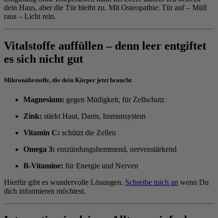
dein Haus, aber die Tür bleibt zu. Mit Osteopathie: Tür auf – Müll
raus – Licht rein.
Vitalstoffe auffüllen – denn leer entgiftet
es sich nicht gut
Mikronährstoffe, die dein Körper jetzt braucht
Magnesium:
gegen Müdigkeit, für Zellschutz
Zink:
stärkt Haut, Darm, Immunsystem
Vitamin C:
schützt die Zellen
Omega 3:
entzündungshemmend, nervenstärkend
B-Vitamine:
für Energie und Nerven
Hierfür gibt es wundervolle Lösungen.
Schreibe mich an
wenn Du
dich informieren möchtest.