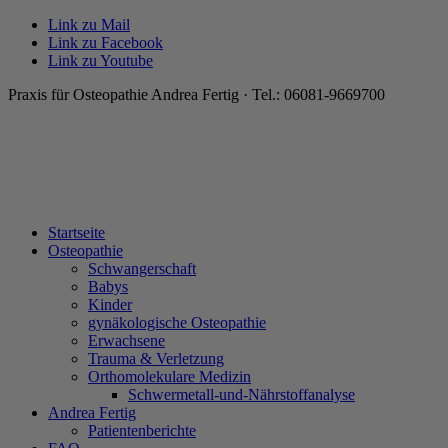
Link zu Mail
Link zu Facebook
Link zu Youtube
Praxis für Osteopathie Andrea Fertig · Tel.: 06081-9669700
Startseite
Osteopathie
Schwangerschaft
Babys
Kinder
gynäkologische Osteopathie
Erwachsene
Trauma & Verletzung
Orthomolekulare Medizin
Schwermetall-und-Nährstoffanalyse
Andrea Fertig
Patientenberichte