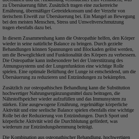
zu Übersäuerung führt. Zusätzlich tragen eine zuckerreiche
Ernährung, übermäßiger Getreidekonsum und der Verzehr von
tierischem Eiweiß zur Übersäuerung bei. Ein Mangel an Bewegung
bei den meisten Menschen, Stress und Umweltverschmutzung
tragen ebenfalls dazu bei.
In diesem Zusammenhang kann die Osteopathie helfen, den Körper
wieder in seine natürliche Balance zu bringen. Durch gezielte
Behandlungen können Spannungen und Blockaden gelöst werden,
um die Beweglichkeit und Funktionalität des Körpers zu verbessern.
Die Osteopathie kann insbesondere bei der Unterstützung des
Atmungssystems und der Lungenfunktion eine wichtige Rolle
spielen. Eine optimale Belüftung der Lunge ist entscheidend, um die
Übersäuerung zu reduzieren und Entzündungen zu bekämpfen.
Zusätzlich zur osteopathischen Behandlung kann die Substitution
hochwertiger Nahrungsergänzungsmittel dazu beitragen, die
Nährstoffspeicher wieder aufzufüllen und das Immunsystem zu
stärken. Eine ausgewogene Ernährung, regelmäßige körperliche
Aktivität und eine seelische Balance spielen ebenfalls eine wichtige
Rolle bei der Reduzierung von Entzündungen. Durch Sport und
körperliche Aktivität wird die Durchblutung gefördert, was
wiederum zur Entzündungshemmung beiträgt.
Die Kombination aus osteopathischer Behandlung, hochwertigen