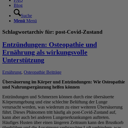
FAQ
Blog
Suche
Menü
Menü
Schlagwortarchiv für:
post-Covid-Zustand
Entzündungen: Osteopathie und
Ernährung als wirkungsvolle
Unterstützung
Ernährung
,
Osteopathie Beiträge
Übersäuerung im Körper und Entzündungen: Wie Osteopathie
und Nahrungsergänzung helfen können
Entzündungen und Schmerzen können durch eine übersäuerte
Körperumgebung und eine schlechte Belüftung der Lunge
verursacht werden, was wiederum zu einer weiteren Übersäuerung
führt. Dieses Phänomen tritt häufig als post-Covid-Zustand auf,
kann aber auch bei anderen Lungenerkrankungen auftreten.
Häufiges Husten über einen längeren Zeitraum kann den Brustkorb
überblähen und die Ausatmung verbrauchter Luft verhindern, was