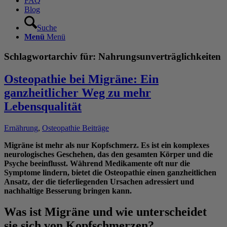
FAQ
Blog
Suche
Menü
Menü
Schlagwortarchiv für:
Nahrungsunverträglichkeiten
Osteopathie bei Migräne: Ein
ganzheitlicher Weg zu mehr
Lebensqualität
Ernährung
,
Osteopathie Beiträge
Migräne ist mehr als nur Kopfschmerz. Es ist ein komplexes
neurologisches Geschehen, das den gesamten Körper und die
Psyche beeinflusst. Während Medikamente oft nur die
Symptome lindern, bietet die Osteopathie einen ganzheitlichen
Ansatz, der die tieferliegenden Ursachen adressiert und
nachhaltige Besserung bringen kann.
Was ist Migräne und wie unterscheidet
sie sich von Kopfschmerzen?