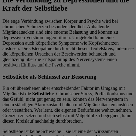
Kraft der Selbstliebe
Die enge Verbindung zwischen Körper und Psyche wird bei
chronischen Schmerzen besonders deutlich. Anhaltende
Migräneattacken sind eine enorme Belastung und können zu
depressiven Verstimmungen führen. Umgekehrt kann eine
Depression auch körperliche Symptome wie Kopfschmerzen
auslösen. Die Osteopathie durchbricht diesen Teufelskreis, indem sie
die körperlichen Ursachen der Beschwerden behandelt und
gleichzeitig über die Entspannung des Nervensystems einen
positiven Einfluss auf die Psyche nimmt.
Selbstliebe als Schlüssel zur Besserung
Ein oft übersehener, aber entscheidender Faktor im Umgang mit
Migräne ist die
Selbstliebe
. Chronischer Stress, Perfektionismus und
das Gefühl, nicht gut genug zu sein, können das Nervensystem in
einem ständigen Alarmzustand halten und Migräneattacken auslösen
oder verstärken. Wer lernt, die eigenen Bedürfnisse wahrzunehmen,
Grenzen zu setzen und sich selbst mit Mitgefühl zu begegnen, kann
diesen Kreislauf nachhaltig durchbrechen.
Selbstliebe ist keine Schwäche – sie ist eine der wirksamsten