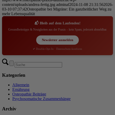
content/uploads/andrea-fertig.jpg
adminaf
2024-11-08 21:31:56
2026-
03-10 07:37:42
Osteopathie bei Migräne: Ein ganzheitlicher Weg zu
mehr Lebensqualität
📬 Bleib auf dem Laufenden!
Gesundheitstipps & Neuigkeiten aus der Praxis – kein Spam, jederzeit abmeldbar.
Newsletter anmelden
✔ Double-Opt-In · Datenschutz-konform
Kategorien
Allgemein
Ernährung
Osteopathie Beiträge
Psychosomatische Zusammenhänge
Archiv