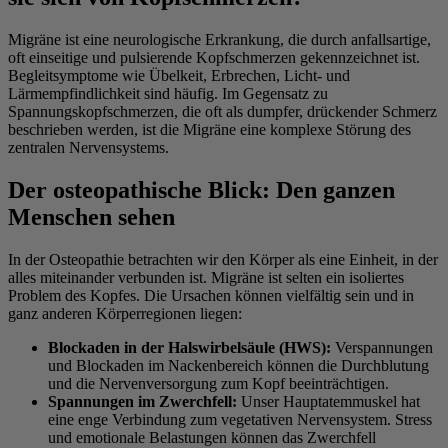
Migräne ist eine neurologische Erkrankung, die durch anfallsartige,
oft einseitige und pulsierende Kopfschmerzen gekennzeichnet ist.
Begleitsymptome wie Übelkeit, Erbrechen, Licht- und
Lärmempfindlichkeit sind häufig. Im Gegensatz zu
Spannungskopfschmerzen, die oft als dumpfer, drückender Schmerz
beschrieben werden, ist die Migräne eine komplexe Störung des
zentralen Nervensystems.
Der osteopathische Blick: Den ganzen
Menschen sehen
In der Osteopathie betrachten wir den Körper als eine Einheit, in der
alles miteinander verbunden ist. Migräne ist selten ein isoliertes
Problem des Kopfes. Die Ursachen können vielfältig sein und in
ganz anderen Körperregionen liegen:
Blockaden in der Halswirbelsäule (HWS):
Verspannungen
und Blockaden im Nackenbereich können die Durchblutung
und die Nervenversorgung zum Kopf beeinträchtigen.
Spannungen im Zwerchfell:
Unser Hauptatemmuskel hat
eine enge Verbindung zum vegetativen Nervensystem. Stress
und emotionale Belastungen können das Zwerchfell