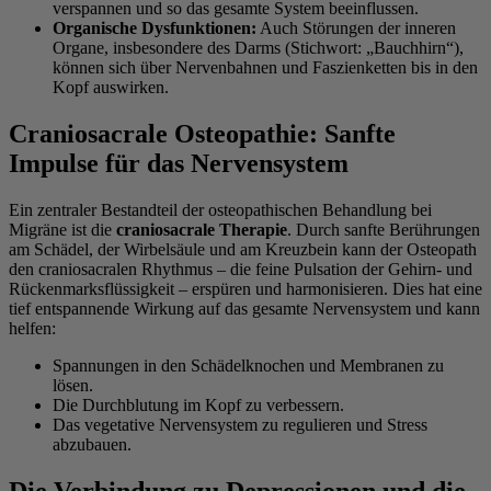
verspannen und so das gesamte System beeinflussen.
Organische Dysfunktionen:
Auch Störungen der inneren
Organe, insbesondere des Darms (Stichwort: „Bauchhirn“),
können sich über Nervenbahnen und Faszienketten bis in den
Kopf auswirken.
Craniosacrale Osteopathie: Sanfte
Impulse für das Nervensystem
Ein zentraler Bestandteil der osteopathischen Behandlung bei
Migräne ist die
craniosacrale Therapie
. Durch sanfte Berührungen
am Schädel, der Wirbelsäule und am Kreuzbein kann der Osteopath
den craniosacralen Rhythmus – die feine Pulsation der Gehirn- und
Rückenmarksflüssigkeit – erspüren und harmonisieren. Dies hat eine
tief entspannende Wirkung auf das gesamte Nervensystem und kann
helfen:
Spannungen in den Schädelknochen und Membranen zu
lösen.
Die Durchblutung im Kopf zu verbessern.
Das vegetative Nervensystem zu regulieren und Stress
abzubauen.
Die Verbindung zu Depressionen und die