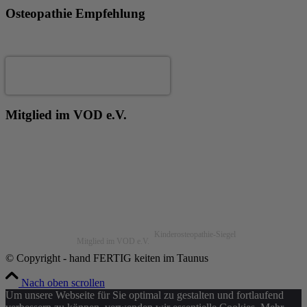
Osteopathie Empfehlung
Andrea Fertig
Mitglied im VOD e.V.
Kinderosteopathie-Siegel
Mitglied im VOD e.V.
© Copyright - hand FERTIG keiten im Taunus
Nach oben scrollen
Um unsere Webseite für Sie optimal zu gestalten und fortlaufend