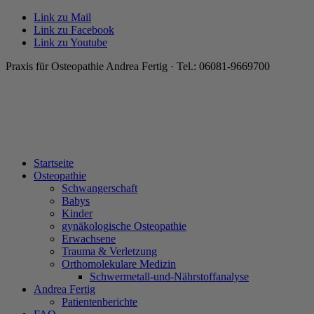
Link zu Mail
Link zu Facebook
Link zu Youtube
Praxis für Osteopathie Andrea Fertig · Tel.: 06081-9669700
Startseite
Osteopathie
Schwangerschaft
Babys
Kinder
gynäkologische Osteopathie
Erwachsene
Trauma & Verletzung
Orthomolekulare Medizin
Schwermetall-und-Nährstoffanalyse
Andrea Fertig
Patientenberichte