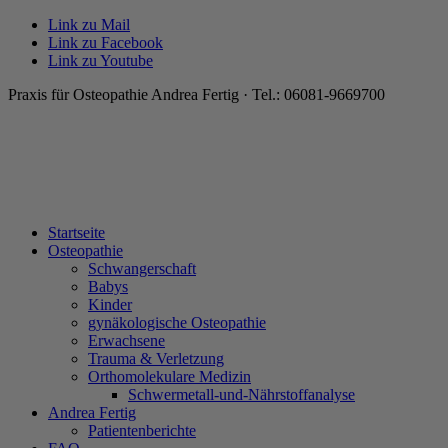
Link zu Mail
Link zu Facebook
Link zu Youtube
Praxis für Osteopathie Andrea Fertig · Tel.: 06081-9669700
Startseite
Osteopathie
Schwangerschaft
Babys
Kinder
gynäkologische Osteopathie
Erwachsene
Trauma & Verletzung
Orthomolekulare Medizin
Schwermetall-und-Nährstoffanalyse
Andrea Fertig
Patientenberichte