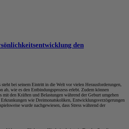
rsönlichkeitsentwicklung den
teht bei seinem Eintritt in die Welt vor vielen Herausforderungen,
von ab, wie es den Entbindungsprozess erlebt. Zudem können
es mit den Kräften und Belastungen während der Geburt umgehen
es Erkrankungen wie Dreimonatskoliken, Entwicklungsverzögerungen
ispielsweise wurde nachgewiesen, dass Stress während der