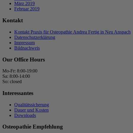
März 2019
Februar 2019
Kontakt
Kontakt Praxis für Osteopathie Andrea Fertig in Neu Anspach
Datenschutzerklärung
Impressum
Bildnachweis
Our Office Hours
Mo-Fr: 8:00-19:00
Sa: 8:00-14:00
So: closed
Interessantes
Qualitätssicherung
Dauer und Kosten
Downloads
Osteopathie Empfehlung