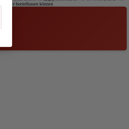
s positiv beeinflussen können