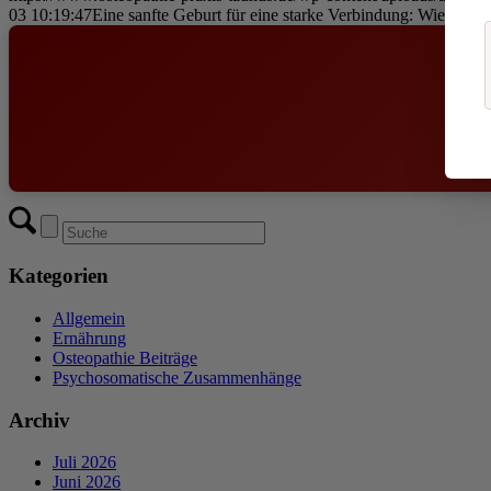
03 10:19:47
Eine sanfte Geburt für eine starke Verbindung: Wie alte
Kategorien
Allgemein
Ernährung
Osteopathie Beiträge
Psychosomatische Zusammenhänge
Archiv
Juli 2026
Juni 2026