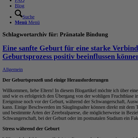
FAQ
Blog
Suche
Menü
Menü
Schlagwortarchiv für:
Pränatale Bindung
Eine sanfte Geburt für eine starke Verbin
Geburtsprozess positiv beeinflussen könne
Allgemein
Der Geburtsprozeß und einige Herausforderungen
Willkommen, liebe Eltern! In diesem Blogartikel möchte ich über eine
und wie es erfolgreich den Übergang von der wohligen Fruchtblase i
Ereignisse noch vor der Geburt, während der Schwangerschaft, Aus
kann. Einige Beschwerden im Säuglingsalter können direkt mit dem
und bestimmte Arten der Zerebralparese, die möglicherweise in Bezi
Schwangerschaft, bei der Geburt oder im postnatalen Stadium ein Fak
Stress während der Geburt