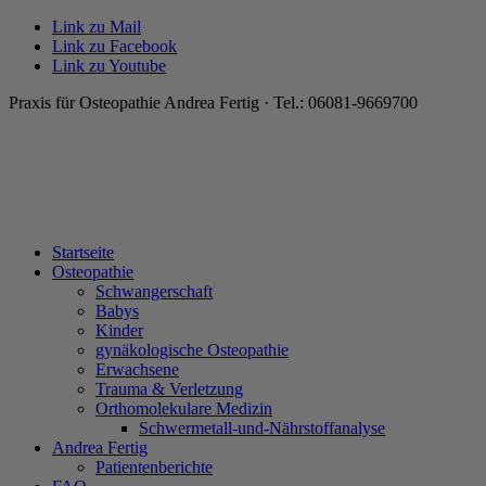
Link zu Mail
Link zu Facebook
Link zu Youtube
Praxis für Osteopathie Andrea Fertig · Tel.: 06081-9669700
Startseite
Osteopathie
Schwangerschaft
Babys
Kinder
gynäkologische Osteopathie
Erwachsene
Trauma & Verletzung
Orthomolekulare Medizin
Schwermetall-und-Nährstoffanalyse
Andrea Fertig
Patientenberichte