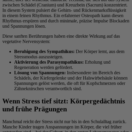
zwischen Schädel (Cranium) und Kreuzbein (Sacrum) konzentriert.
In diesem System pulsiert die Gehirn- und Rückenmarksflüssigkeit
in einem feinen Rhythmus. Ein erfahrener Osteopath kann diesen
Rhythmus erspüren und durch minimale, präzise Impulse Blockaden
und Spannungen lösen.
Diese sanften Berührungen haben eine direkte Wirkung auf das
vegetative Nervensystem:
Beruhigung des Sympathikus:
Der Körper lernt, aus dem
Stressmodus auszusteigen.
Aktivierung des Parasympathikus:
Erholung und
Regeneration werden gefördert.
Lösung von Spannungen:
Insbesondere im Bereich des
Schädels, der Kiefergelenke und der Halswirbelsäule können
Spannungen gelöst werden, die oft für Kopfschmerzen oder
Zähneknirschen verantwortlich sind.
Wenn Stress tief sitzt: Körpergedächtnis
und frühe Prägungen
Manchmal reicht der Stress nicht nur bis in den Schulalltag zurück.
Manche Kinder tragen Anspannungen im Körper, die viel früher