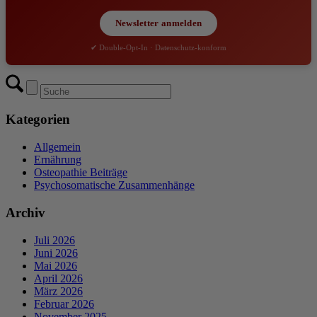
Newsletter anmelden
✔ Double-Opt-In · Datenschutz-konform
Kategorien
Allgemein
Ernährung
Osteopathie Beiträge
Psychosomatische Zusammenhänge
Archiv
Juli 2026
Juni 2026
Mai 2026
April 2026
März 2026
Februar 2026
November 2025