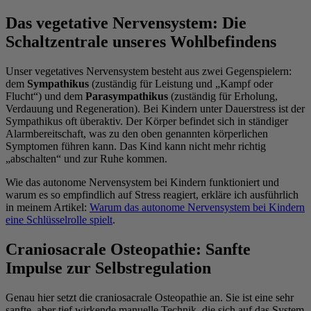
Das vegetative Nervensystem: Die
Schaltzentrale unseres Wohlbefindens
Unser vegetatives Nervensystem besteht aus zwei Gegenspielern:
dem
Sympathikus
(zuständig für Leistung und „Kampf oder
Flucht“) und dem
Parasympathikus
(zuständig für Erholung,
Verdauung und Regeneration). Bei Kindern unter Dauerstress ist der
Sympathikus oft überaktiv. Der Körper befindet sich in ständiger
Alarmbereitschaft, was zu den oben genannten körperlichen
Symptomen führen kann. Das Kind kann nicht mehr richtig
„abschalten“ und zur Ruhe kommen.
Wie das autonome Nervensystem bei Kindern funktioniert und
warum es so empfindlich auf Stress reagiert, erkläre ich ausführlich
in meinem Artikel:
Warum das autonome Nervensystem bei Kindern
eine Schlüsselrolle spielt
.
Craniosacrale Osteopathie: Sanfte
Impulse zur Selbstregulation
Genau hier setzt die craniosacrale Osteopathie an. Sie ist eine sehr
sanfte, aber tief wirkende manuelle Technik, die sich auf das System