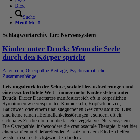
FAQ
Blog
Suche
Menü
Menü
Schlagwortarchiv für:
Nervensystem
Kinder unter Druck: Wenn die Seele
durch den Körper spricht
Allgemein
,
Osteopathie Beiträge
,
Psychosomatische
Zusammenhänge
Leistungsdruck in der Schule, soziale Herausforderungen und
eine reizüberflutete Welt – immer mehr Kinder stehen unter
Druck.
Dieser Dauerstress manifestiert sich oft in körperlichen
Symptomen wie verspannten Kaumuskeln, Kopfschmerzen,
Bauchweh oder einem unausgeglichenen Gesichtsausdruck. Dies
sind keine reinen „Befindlichkeitsstörungen“, sondern oft ein
sichtbares Zeichen für ein überlastetes vegetatives Nervensystem.
Die Osteopathie, insbesondere die craniosacrale Therapie, bietet hier
einen sanften und tiefgreifenden Ansatz, um dem Kind zu helfen,
wieder in sein Gleichgewicht zu finden.