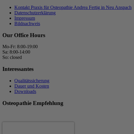
Kontakt Praxis für Osteopathie Andrea Fertig in Neu Anspach
Datenschutzerklärung
Impressum
Bildnachweis
Our Office Hours
Mo-Fr: 8:00-19:00
Sa: 8:00-14:00
So: closed
Interessantes
Qualitätssicherung
Dauer und Kosten
Downloads
Osteopathie Empfehlung
Andrea Fertig