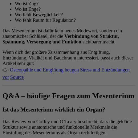
Wo ist Zug?
Wo ist Enge?
Wo fehlt Beweglichkeit?
Wo fehlt Raum für Regulation?
Das Mesenterium ist dafür kein neues Modewort, sondern ein
anatomischer Schlüssel, der die
Verbindung von Struktur,
Spannung, Versorgung und Funktion
sichtbarer macht.
Wenn dich der größere Zusammenhang aus Entgiftung,
Entzündung, Vitalität und Bauchraum interessiert, passt auch dieser
Artikel sehr gut:
👉
Osteopathie und Entgiftung beugen Stress und Entzündungen
vor
Source
Q&A – häufige Fragen zum Mesenterium
Ist das Mesenterium wirklich ein Organ?
Das Review von Coffey und O’Leary beschreibt, dass die geklärte
Struktur sowie anatomische und funktionelle Merkmale die
Einstufung des Mesenteriums als Organ rechtfertigen.