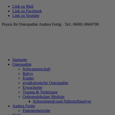
Link zu Mail
Link zu Facebook
Link zu Youtube
Praxis für Osteopathie Andrea Fertig · Tel.: 06081-9669700
Startseite
Osteopathie
Schwangerschaft
Babys
Kinder
gynäkologische Osteopathie
Erwachsene
Trauma & Verletzung
Orthomolekulare Medizin
Schwermetall-und-Nährstoffanalyse
Andrea Fertig
Patientenberichte