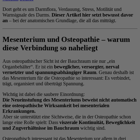
Dort geht es um Darmflora, Verdauung, Stress, Motilität und
Warnsignale des Darms.
Dieser Artikel hier setzt bewusst davor
an
– bei der anatomischen Grundlage, die all das mitträgt.
Mesenterium und Osteopathie – warum
diese Verbindung so naheliegt
Aus osteopathischer Sicht ist der Bauchraum nie nur „ein
Organbehälter“. Er ist ein
beweglicher, versorgter, nerval
vernetzter und spannungsabhängiger Raum
. Genau deshalb ist
das Mesenterium für die Osteopathie so interessant: Es verbindet,
trägt, organisiert und überträgt Spannung.
Wichtig ist dabei die saubere Einordnung:
Die Neueinstufung des Mesenteriums beweist nicht automatisch
eine osteopathische Wirksamkeit bei mesenterialen
Erkrankungen.
Aber sie unterstützt eine Sichtweise, die in der Osteopathie schon
lange eine Rolle spielt: Dass
viszerale Kontinuität, Beweglichkeit
und Zugverhältnisse im Bauchraum
wichtig sind.
Osteopathisch interessant ist das Mesenterium vor allem in drei