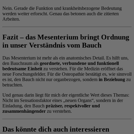
Nein. Gerade die Funktion und krankheitsbezogene Bedeutung
werden weiter erforscht. Genau das betonen auch die zitierten
Arbeiten.
Fazit – das Mesenterium bringt Ordnung
in unser Verständnis vom Bauch
Das Mesenterium ist mehr als ein anatomisches Detail. Es hilft uns,
den Bauchraum als
geordnete, verbundene und funktionell
bedeutsame Einheit
zu verstehen. Für die Medizin eröffnet das
neue Forschungsfelder. Für die Osteopathie bestätigt es, wie sinnvoll
es ist, den Bauch nicht nur organbezogen, sondern
in Beziehung
zu
betrachten.
Und genau darin liegt für mich der eigentliche Wert dieses Themas:
Nicht im Sensationsfaktor eines „neuen Organs“, sondern in der
Einladung, den Bauch
präziser, respektvoller und
zusammenhängender
zu verstehen.
Das könnte dich auch interessieren