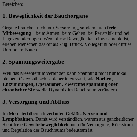
Bereichen:
1. Beweglichkeit der Bauchorgane
Organe brauchen nicht nur Versorgung, sondern auch
freie
Mitbewegung
– beim Atmen, beim Gehen, bei Peristaltik und bei
Lageveränderungen. Wenn diese Beweglichkeit eingeschränkt ist,
erleben Menschen das oft als Zug, Druck, Völlegefühl oder diffuse
Unruhe im Bauch.
2. Spannungsweitergabe
Weil das Mesenterium verbindet, kann Spannung nicht nur lokal
bleiben. Osteopathisch ist daher interessant, wie
Narben,
Entzündungen, Operationen, Zwerchfellspannung oder
chronischer Stress
die Dynamik im Bauchraum verändern.
3. Versorgung und Abfluss
Im Mesenterialbereich verlaufen
Gefäße, Nerven und
Lymphbahnen
. Damit wird verständlich, warum aus ganzheitlicher
Sicht
freie Gewebebeweglichkeit
auch für Versorgung, Rückstrom
und Regulation des Bauchraums bedeutsam ist.