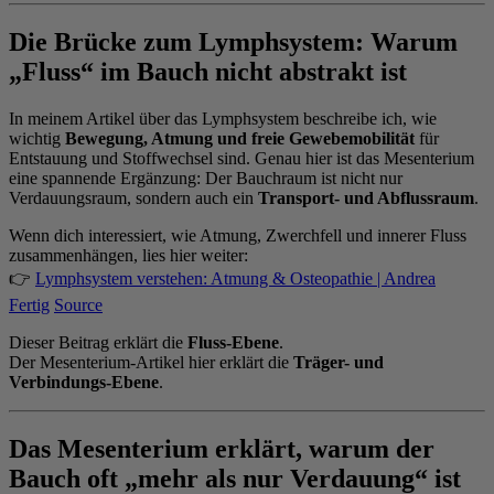
Die Brücke zum Lymphsystem: Warum
„Fluss“ im Bauch nicht abstrakt ist
In meinem Artikel über das Lymphsystem beschreibe ich, wie
wichtig
Bewegung, Atmung und freie Gewebemobilität
für
Entstauung und Stoffwechsel sind. Genau hier ist das Mesenterium
eine spannende Ergänzung: Der Bauchraum ist nicht nur
Verdauungsraum, sondern auch ein
Transport- und Abflussraum
.
Wenn dich interessiert, wie Atmung, Zwerchfell und innerer Fluss
zusammenhängen, lies hier weiter:
👉
Lymphsystem verstehen: Atmung & Osteopathie | Andrea
Fertig
Source
Dieser Beitrag erklärt die
Fluss-Ebene
.
Der Mesenterium-Artikel hier erklärt die
Träger- und
Verbindungs-Ebene
.
Das Mesenterium erklärt, warum der
Bauch oft „mehr als nur Verdauung“ ist