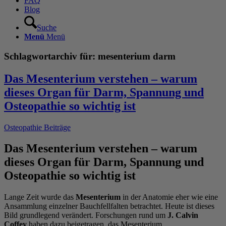
FAQ
Blog
Suche
Menü
Menü
Schlagwortarchiv für:
mesenterium darm
Das Mesenterium verstehen – warum
dieses Organ für Darm, Spannung und
Osteopathie so wichtig ist
Osteopathie Beiträge
Das Mesenterium verstehen – warum
dieses Organ für Darm, Spannung und
Osteopathie so wichtig ist
Lange Zeit wurde das
Mesenterium
in der Anatomie eher wie eine
Ansammlung einzelner Bauchfellfalten betrachtet. Heute ist dieses
Bild grundlegend verändert. Forschungen rund um
J. Calvin
Coffey
haben dazu beigetragen, das Mesenterium