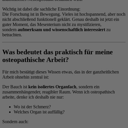
Wichtig ist dabei die sachliche Einordnung:
Die Forschung ist in Bewegung. Vieles ist hochspannend, aber noch
nicht abschließend funktionell geklärt. Genau deshalb ist jetzt ein
guter Moment, das Mesenterium nicht zu mystifizieren,
sondern
aufmerksam und wissenschaftlich interessiert
zu
betrachten.
Was bedeutet das praktisch für meine
osteopathische Arbeit?
Für mich bestätigt dieses Wissen etwas, das in der ganzheitlichen
Arbeit ohnehin zentral ist:
Der Bauch ist
kein isoliertes Organfach
, sondern ein
zusammenhängender, reagibler Raum. Wenn ich osteopathisch
arbeite, denke ich deshalb nie nur:
Wo ist der Schmerz?
Welches Organ ist auffällig?
Sondern auch: