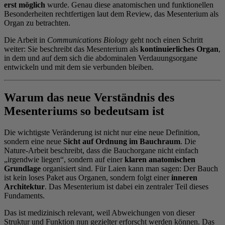
erst möglich
wurde. Genau diese anatomischen und funktionellen
Besonderheiten rechtfertigen laut dem Review, das Mesenterium als
Organ zu betrachten.
Die Arbeit in
Communications Biology
geht noch einen Schritt
weiter: Sie beschreibt das Mesenterium als
kontinuierliches Organ
,
in dem und auf dem sich die abdominalen Verdauungsorgane
entwickeln und mit dem sie verbunden bleiben.
Warum das neue Verständnis des
Mesenteriums so bedeutsam ist
Die wichtigste Veränderung ist nicht nur eine neue Definition,
sondern eine neue
Sicht auf Ordnung im Bauchraum
. Die
Nature-Arbeit beschreibt, dass die Bauchorgane nicht einfach
„irgendwie liegen“, sondern auf einer
klaren anatomischen
Grundlage
organisiert sind. Für Laien kann man sagen: Der Bauch
ist kein loses Paket aus Organen, sondern folgt einer
inneren
Architektur
. Das Mesenterium ist dabei ein zentraler Teil dieses
Fundaments.
Das ist medizinisch relevant, weil Abweichungen von dieser
Struktur und Funktion nun gezielter erforscht werden können. Das