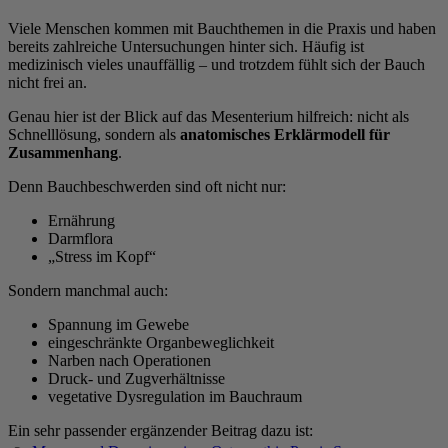
Viele Menschen kommen mit Bauchthemen in die Praxis und haben
bereits zahlreiche Untersuchungen hinter sich. Häufig ist
medizinisch vieles unauffällig – und trotzdem fühlt sich der Bauch
nicht frei an.
Genau hier ist der Blick auf das Mesenterium hilfreich: nicht als
Schnelllösung, sondern als
anatomisches Erklärmodell für
Zusammenhang
.
Denn Bauchbeschwerden sind oft nicht nur:
Ernährung
Darmflora
„Stress im Kopf“
Sondern manchmal auch:
Spannung im Gewebe
eingeschränkte Organbeweglichkeit
Narben nach Operationen
Druck- und Zugverhältnisse
vegetative Dysregulation im Bauchraum
Ein sehr passender ergänzender Beitrag dazu ist: