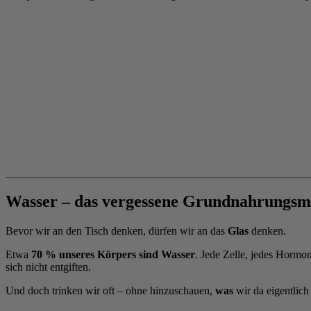
Wasser – das vergessene Grundnahrungsmi
Bevor wir an den Tisch denken, dürfen wir an das
Glas
denken.
Etwa
70 % unseres Körpers sind Wasser
. Jede Zelle, jedes Hormo
sich nicht entgiften.
Und doch trinken wir oft – ohne hinzuschauen,
was
wir da eigentlich 