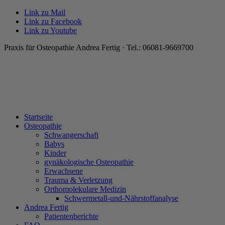
Link zu Mail
Link zu Facebook
Link zu Youtube
Praxis für Osteopathie Andrea Fertig · Tel.: 06081-9669700
Startseite
Osteopathie
Schwangerschaft
Babys
Kinder
gynäkologische Osteopathie
Erwachsene
Trauma & Verletzung
Orthomolekulare Medizin
Schwermetall-und-Nährstoffanalyse
Andrea Fertig
Patientenberichte