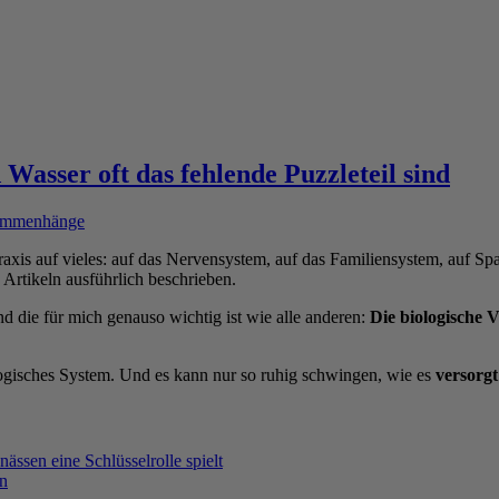
asser oft das fehlende Puzzleteil sind
sammenhänge
axis auf vieles: auf das Nervensystem, auf das Familiensystem, auf Sp
 Artikeln ausführlich beschrieben.
d die für mich genauso wichtig ist wie alle anderen:
Die biologische 
logisches System. Und es kann nur so ruhig schwingen, wie es
versorgt
sen eine Schlüsselrolle spielt
en