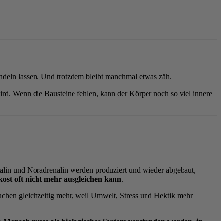
andeln lassen. Und trotzdem bleibt manchmal etwas zäh.
 wird. Wenn die Bausteine fehlen, kann der Körper noch so viel innere
alin und Noradrenalin werden produziert und wieder abgebaut,
ost oft nicht mehr ausgleichen kann
.
auchen gleichzeitig mehr, weil Umwelt, Stress und Hektik mehr