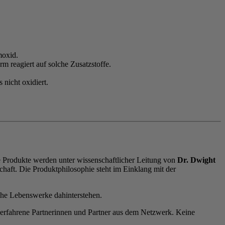
moxid.
m reagiert auf solche Zusatzstoffe.
nicht oxidiert.
e Produkte werden unter wissenschaftlicher Leitung von
Dr. Dwight
chaft. Die Produktphilosophie steht im Einklang mit der
che Lebenswerke dahinterstehen.
 erfahrene Partnerinnen und Partner aus dem Netzwerk. Keine