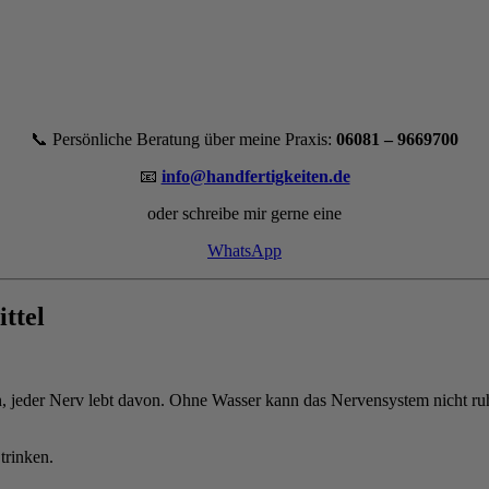
📞 Persönliche Beratung über meine Praxis:
06081 – 9669700
📧
info@handfertigkeiten.de
oder schreibe mir gerne eine
WhatsApp
ttel
n, jeder Nerv lebt davon. Ohne Wasser kann das Nervensystem nicht ru
trinken.