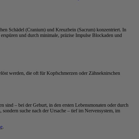
wischen Schädel (Cranium) und Kreuzbein (Sacrum) konzentriert. In
 erspüren und durch minimale, präzise Impulse Blockaden und
löst werden, die oft für Kopfschmerzen oder Zähneknirschen
en sind – bei der Geburt, in den ersten Lebensmonaten oder durch
, sondern suche nach der Ursache – tief im Nervensystem, im
ie
.