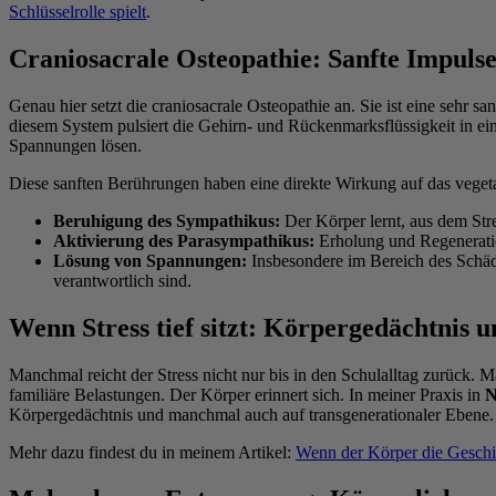
Schlüsselrolle spielt
.
Craniosacrale Osteopathie: Sanfte Impulse
Genau hier setzt die craniosacrale Osteopathie an. Sie ist eine sehr 
diesem System pulsiert die Gehirn- und Rückenmarksflüssigkeit in 
Spannungen lösen.
Diese sanften Berührungen haben eine direkte Wirkung auf das veget
Beruhigung des Sympathikus:
Der Körper lernt, aus dem Str
Aktivierung des Parasympathikus:
Erholung und Regenerati
Lösung von Spannungen:
Insbesondere im Bereich des Schäd
verantwortlich sind.
Wenn Stress tief sitzt: Körpergedächtnis 
Manchmal reicht der Stress nicht nur bis in den Schulalltag zurück.
familiäre Belastungen. Der Körper erinnert sich. In meiner Praxis in
N
Körpergedächtnis und manchmal auch auf transgenerationaler Ebene.
Mehr dazu findest du in meinem Artikel:
Wenn der Körper die Geschic