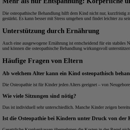
Mehr als nur Entspannung: Körperliche un
Die osteopathische Behandlung hilft dem Kind nicht nur, kurzfristig 
gestärkt. Es kann besser mit Stress umgehen und findet leichter zu sei
Unterstützung durch Ernährung
Auch eine ausgewogene Ernährung ist entscheidend für ein stabiles N
und können die osteopathische Behandlung wirkungsvoll unterstützen
Häufige Fragen von Eltern
Ab welchem Alter kann ein Kind osteopathisch behan
Die Osteopathie ist für Kinder jeden Alters geeignet – von Neugebore
Wie viele Sitzungen sind nötig?
Das ist individuell sehr unterschiedlich. Manche Kinder zeigen bereit
Ist die Osteopathie bei Kindern unter Druck von der
Gesetzliche Krankenkassen übernehmen die Kosten in der Regel nicht. 