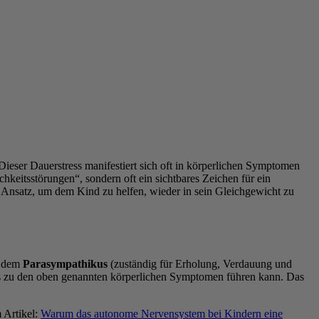
ieser Dauerstress manifestiert sich oft in körperlichen Symptomen
eitsstörungen“, sondern oft ein sichtbares Zeichen für ein
en Ansatz, um dem Kind zu helfen, wieder in sein Gleichgewicht zu
d dem
Parasympathikus
(zuständig für Erholung, Verdauung und
 was zu den oben genannten körperlichen Symptomen führen kann. Das
 Artikel:
Warum das autonome Nervensystem bei Kindern eine