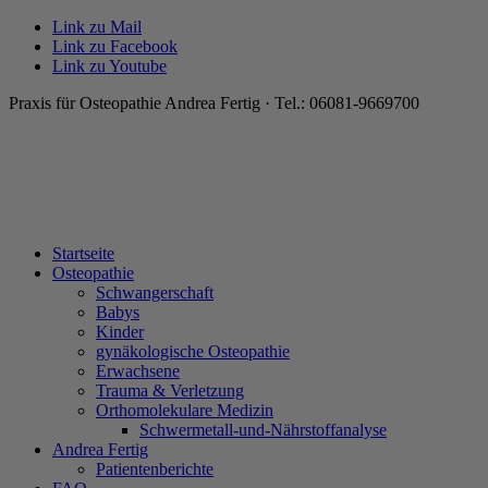
Link zu Mail
Link zu Facebook
Link zu Youtube
Praxis für Osteopathie Andrea Fertig · Tel.: 06081-9669700
Startseite
Osteopathie
Schwangerschaft
Babys
Kinder
gynäkologische Osteopathie
Erwachsene
Trauma & Verletzung
Orthomolekulare Medizin
Schwermetall-und-Nährstoffanalyse
Andrea Fertig
Patientenberichte