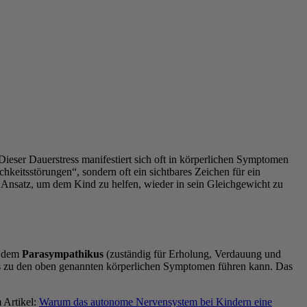
ieser Dauerstress manifestiert sich oft in körperlichen Symptomen
eitsstörungen“, sondern oft ein sichtbares Zeichen für ein
en Ansatz, um dem Kind zu helfen, wieder in sein Gleichgewicht zu
d dem
Parasympathikus
(zuständig für Erholung, Verdauung und
 was zu den oben genannten körperlichen Symptomen führen kann. Das
 Artikel:
Warum das autonome Nervensystem bei Kindern eine