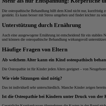
Mehr als nur Entspannung: Körperliche un
Die osteopathische Behandlung hilft dem Kind nicht nur, kurzfristig 
gestärkt. Es kann besser mit Stress umgehen und findet leichter zu sei
Unterstützung durch Ernährung
Auch eine ausgewogene Ernährung ist entscheidend für ein stabiles N
und können die osteopathische Behandlung wirkungsvoll unterstützen
Häufige Fragen von Eltern
Ab welchem Alter kann ein Kind osteopathisch behan
Die Osteopathie ist für Kinder jeden Alters geeignet – von Neugebore
Wie viele Sitzungen sind nötig?
Das ist individuell sehr unterschiedlich. Manche Kinder zeigen bereit
Ist die Osteopathie bei Kindern unter Druck von der
Gesetzliche Krankenkassen übernehmen die Kosten in der Regel nicht. 