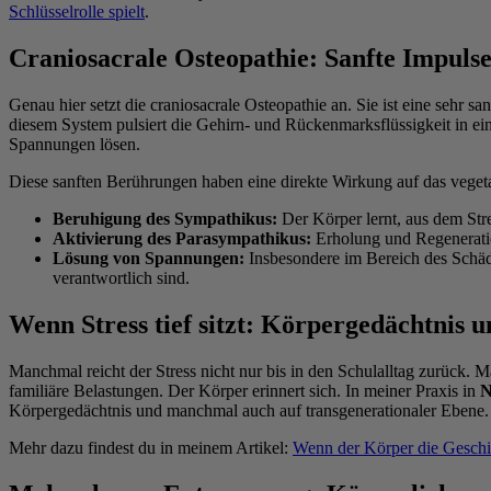
Schlüsselrolle spielt
.
Craniosacrale Osteopathie: Sanfte Impulse
Genau hier setzt die craniosacrale Osteopathie an. Sie ist eine sehr 
diesem System pulsiert die Gehirn- und Rückenmarksflüssigkeit in 
Spannungen lösen.
Diese sanften Berührungen haben eine direkte Wirkung auf das veget
Beruhigung des Sympathikus:
Der Körper lernt, aus dem Str
Aktivierung des Parasympathikus:
Erholung und Regenerati
Lösung von Spannungen:
Insbesondere im Bereich des Schäd
verantwortlich sind.
Wenn Stress tief sitzt: Körpergedächtnis 
Manchmal reicht der Stress nicht nur bis in den Schulalltag zurück.
familiäre Belastungen. Der Körper erinnert sich. In meiner Praxis in
N
Körpergedächtnis und manchmal auch auf transgenerationaler Ebene.
Mehr dazu findest du in meinem Artikel:
Wenn der Körper die Geschic