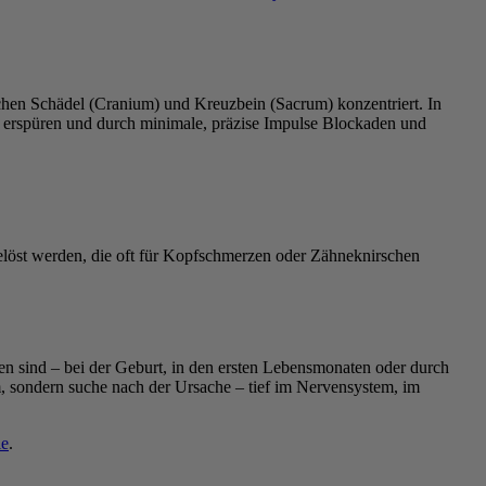
wischen Schädel (Cranium) und Kreuzbein (Sacrum) konzentriert. In
 erspüren und durch minimale, präzise Impulse Blockaden und
löst werden, die oft für Kopfschmerzen oder Zähneknirschen
en sind – bei der Geburt, in den ersten Lebensmonaten oder durch
, sondern suche nach der Ursache – tief im Nervensystem, im
ie
.