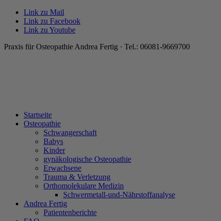
Link zu Mail
Link zu Facebook
Link zu Youtube
Praxis für Osteopathie Andrea Fertig · Tel.: 06081-9669700
Startseite
Osteopathie
Schwangerschaft
Babys
Kinder
gynäkologische Osteopathie
Erwachsene
Trauma & Verletzung
Orthomolekulare Medizin
Schwermetall-und-Nährstoffanalyse
Andrea Fertig
Patientenberichte