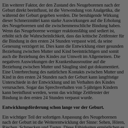
Ein weiterer Faktor, der den Zustand des Neugeborenen nach der
Geburt direkt beeinflusst, ist die Verwendung von Analgetika, die
während der Geburt gegeben werden. Die beruhigende Wirkung
dieser Schmerzmittel kann starke Auswirkungen auf die Erholung
des Neugeborenen und die zwischenmenschliche Bindung haben.
Wenn das Neugeborene weniger reaktionsfähig und sediert ist,
erhöht sich die Wahrscheinlichkeit, dass das kritische Zeitfenster für
die Bindung in den ersten 24 Stunden verpasst wird, da seine
Genesung verzögert ist. Dies kann die Entwicklung einer gesunden
Beziehung zwischen Mutter und Kind beeinträchtigen und somit
auch die Beziehung des Kindes zur Umwelt im Allgemeinen. Die
negativen Auswirkungen der Krankenhausroutine auf die
Beziehung zwischen Mutter und Säugling sind gut dokumentiert.
Eine Unterbrechung des natürlichen Kontakts zwischen Mutter und
Kind in den ersten 24 Stunden nach der Geburt kann langfristige
Unterschiede in der Entwicklung und im Verhalten des Kindes
verursachen. Sogar das Sprechverhalten von 5-jährigen Kindern
kann beeinflusst werden, wenn das wichtige Zeitfenster der
Bindung in den ersten 24 Stunden verpasst wurde.
Entwicklungsförderung schon lange vor der Geburt.
Ein wichtiger Teil der sofortigen Anpassung des Neugeborenen
nach der Geburt ist die Weiterentwicklung der Sinne: Sehen, Hören,
Riechen, Schmecken und Tasten. Diese Fähigkeiten ermöglichen es