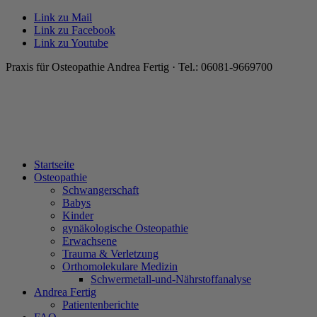
Link zu Mail
Link zu Facebook
Link zu Youtube
Praxis für Osteopathie Andrea Fertig · Tel.: 06081-9669700
Startseite
Osteopathie
Schwangerschaft
Babys
Kinder
gynäkologische Osteopathie
Erwachsene
Trauma & Verletzung
Orthomolekulare Medizin
Schwermetall-und-Nährstoffanalyse
Andrea Fertig
Patientenberichte