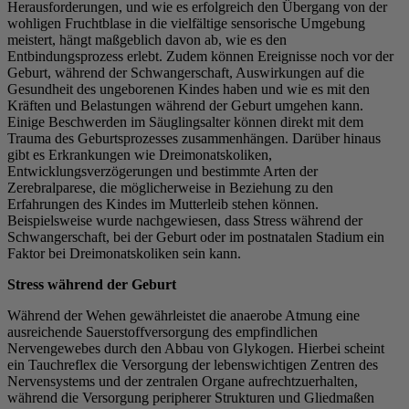
Herausforderungen, und wie es erfolgreich den Übergang von der
wohligen Fruchtblase in die vielfältige sensorische Umgebung
meistert, hängt maßgeblich davon ab, wie es den
Entbindungsprozess erlebt. Zudem können Ereignisse noch vor der
Geburt, während der Schwangerschaft, Auswirkungen auf die
Gesundheit des ungeborenen Kindes haben und wie es mit den
Kräften und Belastungen während der Geburt umgehen kann.
Einige Beschwerden im Säuglingsalter können direkt mit dem
Trauma des Geburtsprozesses zusammenhängen. Darüber hinaus
gibt es Erkrankungen wie Dreimonatskoliken,
Entwicklungsverzögerungen und bestimmte Arten der
Zerebralparese, die möglicherweise in Beziehung zu den
Erfahrungen des Kindes im Mutterleib stehen können.
Beispielsweise wurde nachgewiesen, dass Stress während der
Schwangerschaft, bei der Geburt oder im postnatalen Stadium ein
Faktor bei Dreimonatskoliken sein kann.
Stress während der Geburt
Während der Wehen gewährleistet die anaerobe Atmung eine
ausreichende Sauerstoffversorgung des empfindlichen
Nervengewebes durch den Abbau von Glykogen. Hierbei scheint
ein Tauchreflex die Versorgung der lebenswichtigen Zentren des
Nervensystems und der zentralen Organe aufrechtzuerhalten,
während die Versorgung peripherer Strukturen und Gliedmaßen