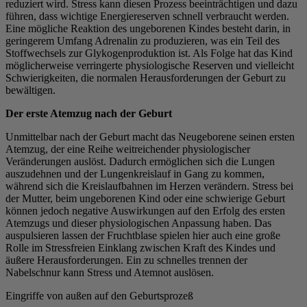
reduziert wird. Stress kann diesen Prozess beeinträchtigen und dazu
führen, dass wichtige Energiereserven schnell verbraucht werden.
Eine mögliche Reaktion des ungeborenen Kindes besteht darin, in
geringerem Umfang Adrenalin zu produzieren, was ein Teil des
Stoffwechsels zur Glykogenproduktion ist. Als Folge hat das Kind
möglicherweise verringerte physiologische Reserven und vielleicht
Schwierigkeiten, die normalen Herausforderungen der Geburt zu
bewältigen.
Der erste Atemzug nach der Geburt
Unmittelbar nach der Geburt macht das Neugeborene seinen ersten
Atemzug, der eine Reihe weitreichender physiologischer
Veränderungen auslöst. Dadurch ermöglichen sich die Lungen
auszudehnen und der Lungenkreislauf in Gang zu kommen,
während sich die Kreislaufbahnen im Herzen verändern. Stress bei
der Mutter, beim ungeborenen Kind oder eine schwierige Geburt
können jedoch negative Auswirkungen auf den Erfolg des ersten
Atemzugs und dieser physiologischen Anpassung haben. Das
auspulsieren lassen der Fruchtblase spielen hier auch eine große
Rolle im Stressfreien Einklang zwischen Kraft des Kindes und
äußere Herausforderungen. Ein zu schnelles trennen der
Nabelschnur kann Stress und Atemnot auslösen.
Eingriffe von außen auf den Geburtsprozeß