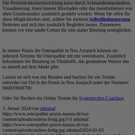
Die Persönlichkeitsentwicklung kann durch Achtsamkeitspraktiken,
Visualisierung, lösen innerer Blockaden oder das transformieren von
alten Glaubenssätze zusätzlich gestärkt werden. Wenn Sie offen für
diese Möglichkeiten sind, sollten Sie meinem
Selbstfindungsraum
Beitreten und sich hier zusätzlich Begleiten lassen. Zusammen
können wir eine sanfte Geburt für eine starke Bindung ermöglichen.
In meiner Praxis für Osteopathie in Neu Anspach können sie
jederzeit Termine für Osteopathie mit mir vereinbaren. Zusätzlich
bekommen Sie Beratung zu Vitalstoffe, das gesündeste Wasser das
es aktuell auf dem Markt gibt.
Lassen sie sich von mir Beraten und buchen Sie ein Termin
entweder vor Ort in der Praxis in Neu Anspach unter der Nummer:
060819669700
Oder Sie Buchen ein Online Termin für
Systemisches Coaching
3. Januar 2024
/
von
adminaf
https://www.osteopathie-praxis-taunus.de/wp-
content/uploads/andrea-fertig.jpg
0
0
adminaf
https://www.osteopathie-praxis-taunus.de/wp-
content/uploads/andrea-fertig.jpg
adminaf
2024-01-03