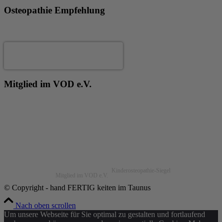
Osteopathie Empfehlung
Andrea Fertig
Mitglied im VOD e.V.
Kinderosteopathie-Siegel
Mitglied im VOD e.V.
© Copyright - hand FERTIG keiten im Taunus
Nach oben scrollen
Um unsere Webseite für Sie optimal zu gestalten und fortlaufend