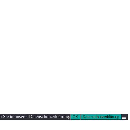
n Sie in unserer Datenschutzerklärung.
OK
Datenschutzerklärung