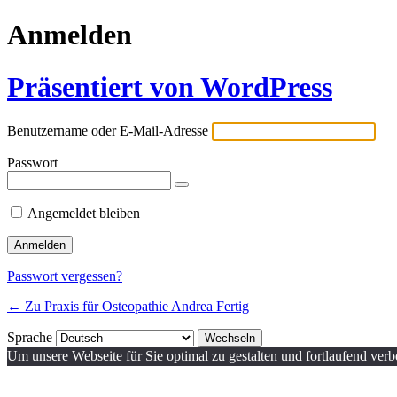
Anmelden
Präsentiert von WordPress
Benutzername oder E-Mail-Adresse
Passwort
Angemeldet bleiben
Passwort vergessen?
← Zu Praxis für Osteopathie Andrea Fertig
Sprache
Um unsere Webseite für Sie optimal zu gestalten und fortlaufend ver